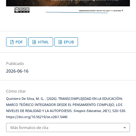
PDF
HTML
EPUB
Publicado
2026-06-16
Cómo citar
Quintero De Silva, M. G. . (2026). TRANSCOMPLEJIDAD EN LA EDUCACIÓN:
MARCO TEÓRICO INTEGRADOR DESDE EL PENSAMIENTO COMPLEJO, LOS
NIVELES DE REALIDAD Y LA AUTOPOIESIS.
Sinopsis Educativa
,
26
(1), 520–530.
https://doi.org/10.56219/se.v26i1.5440
Más formatos de cita