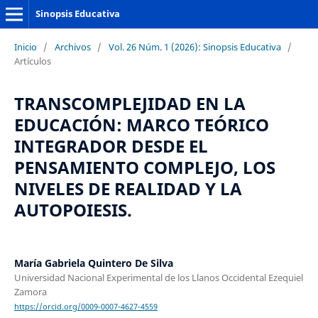
Sinopsis Educativa
Inicio
/
Archivos
/
Vol. 26 Núm. 1 (2026): Sinopsis Educativa
/
Artículos
TRANSCOMPLEJIDAD EN LA
EDUCACIÓN: MARCO TEÓRICO
INTEGRADOR DESDE EL
PENSAMIENTO COMPLEJO, LOS
NIVELES DE REALIDAD Y LA
AUTOPOIESIS.
María Gabriela Quintero De Silva
Universidad Nacional Experimental de los Llanos Occidental Ezequiel
Zamora
https://orcid.org/0009-0007-4627-4559