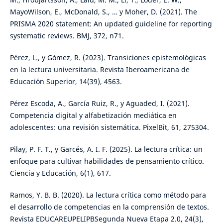
MayoWilson, E., McDonald, S., … y Moher, D. (2021). The
PRISMA 2020 statement: An updated guideline for reporting
systematic reviews. BMJ, 372, n71.
Pérez, L., y Gómez, R. (2023). Transiciones epistemológicas
en la lectura universitaria. Revista Iberoamericana de
Educación Superior, 14(39), 4563.
Pérez Escoda, A., García Ruiz, R., y Aguaded, I. (2021).
Competencia digital y alfabetización mediática en
adolescentes: una revisión sistemática. PixelBit, 61, 275304.
Pilay, P. F. T., y Garcés, A. I. F. (2025). La lectura crítica: un
enfoque para cultivar habilidades de pensamiento crítico.
Ciencia y Educación, 6(1), 617.
Ramos, Y. B. B. (2020). La lectura crítica como método para
el desarrollo de competencias en la comprensión de textos.
Revista EDUCAREUPELIPBSegunda Nueva Etapa 2.0, 24(3),