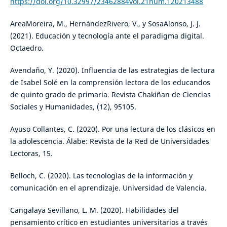
https://doi.org/10.32997/23462884vol.21num.120213488
AreaMoreira, M., HernándezRivero, V., y SosaAlonso, J. J.
(2021). Educación y tecnología ante el paradigma digital.
Octaedro.
Avendaño, Y. (2020). Influencia de las estrategias de lectura
de Isabel Solé en la comprensión lectora de los educandos
de quinto grado de primaria. Revista Chakiñan de Ciencias
Sociales y Humanidades, (12), 95105.
Ayuso Collantes, C. (2020). Por una lectura de los clásicos en
la adolescencia. Álabe: Revista de la Red de Universidades
Lectoras, 15.
Belloch, C. (2020). Las tecnologías de la información y
comunicación en el aprendizaje. Universidad de Valencia.
Cangalaya Sevillano, L. M. (2020). Habilidades del
pensamiento crítico en estudiantes universitarios a través