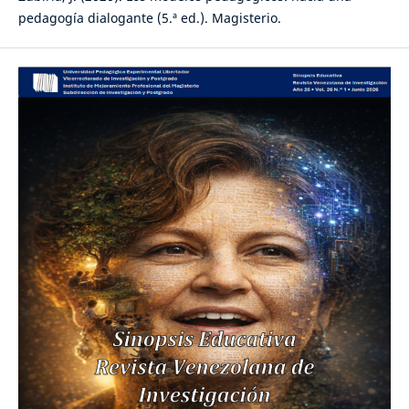
pedagogía dialogante (5.ª ed.). Magisterio.