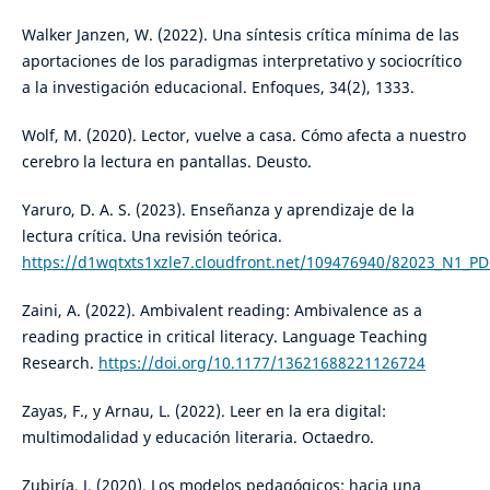
Walker Janzen, W. (2022). Una síntesis crítica mínima de las
aportaciones de los paradigmas interpretativo y sociocrítico
a la investigación educacional. Enfoques, 34(2), 1333.
Wolf, M. (2020). Lector, vuelve a casa. Cómo afecta a nuestro
cerebro la lectura en pantallas. Deusto.
Yaruro, D. A. S. (2023). Enseñanza y aprendizaje de la
lectura crítica. Una revisión teórica.
https://d1wqtxts1xzle7.cloudfront.net/109476940/82023_N1_PD
Zaini, A. (2022). Ambivalent reading: Ambivalence as a
reading practice in critical literacy. Language Teaching
Research.
https://doi.org/10.1177/13621688221126724
Zayas, F., y Arnau, L. (2022). Leer en la era digital:
multimodalidad y educación literaria. Octaedro.
Zubiría, J. (2020). Los modelos pedagógicos: hacia una