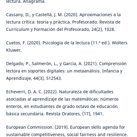
lectura. Anagrama.
Cassany, D., y Castellà, J. M. (2020). Aproximaciones a la
lectura crítica: teoría y práctica. Profesorado. Revista de
Currículum y Formación del Profesorado, 24(2), 1028.
Cuetos, F. (2020). Psicología de la lectura (11.ª ed.). Wolters
Kluwer.
Delgado, P., Salmerón, L., y García, A. (2021). Comprensión
lectora en soportes digitales: un metaanálisis. Infancia y
Aprendizaje, 44(3), 512543.
Echeverri, D. A. C. (2022). Naturaleza de dificultades
asociadas al aprendizaje de las matemáticas: números
enteros, en estudiantes de grado octavo de educación
básica secundaria. Revista Oratores, (17), 1941.
European Commission. (2019). European skills agenda for
sustainable competitiveness, social fairness and resilience.