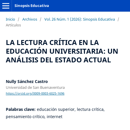
Sinopsis Educativa
Inicio
/
Archivos
/
Vol. 26 Núm. 1 (2026): Sinopsis Educativa
/
Artículos
LA LECTURA CRÍTICA EN LA
EDUCACIÓN UNIVERSITARIA: UN
ANÁLISIS DEL ESTADO ACTUAL
Nully Sánchez Castro
Universidad de San Buenaventura
https://orcid.org/0009-0003-6025-1696
Palabras clave:
educación superior, lectura crítica,
pensamiento crítico, internet