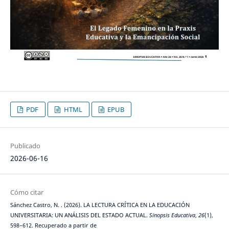
PDF
HTML
EPUB
Publicado
2026-06-16
Cómo citar
Sánchez Castro, N. . (2026). LA LECTURA CRÍTICA EN LA EDUCACIÓN
UNIVERSITARIA: UN ANÁLISIS DEL ESTADO ACTUAL.
Sinopsis Educativa
,
26
(1),
598–612. Recuperado a partir de