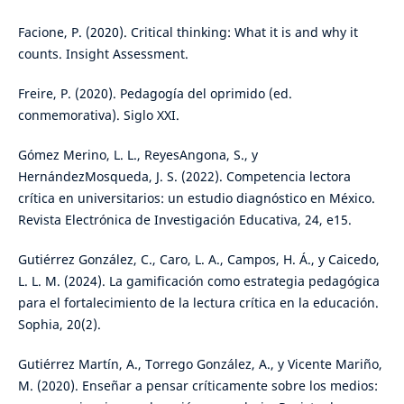
Facione, P. (2020). Critical thinking: What it is and why it
counts. Insight Assessment.
Freire, P. (2020). Pedagogía del oprimido (ed.
conmemorativa). Siglo XXI.
Gómez Merino, L. L., ReyesAngona, S., y
HernándezMosqueda, J. S. (2022). Competencia lectora
crítica en universitarios: un estudio diagnóstico en México.
Revista Electrónica de Investigación Educativa, 24, e15.
Gutiérrez González, C., Caro, L. A., Campos, H. Á., y Caicedo,
L. L. M. (2024). La gamificación como estrategia pedagógica
para el fortalecimiento de la lectura crítica en la educación.
Sophia, 20(2).
Gutiérrez Martín, A., Torrego González, A., y Vicente Mariño,
M. (2020). Enseñar a pensar críticamente sobre los medios: