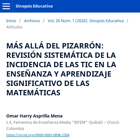
Sinopsis Educativa
Inicio
/
Archivos
/
Vol. 26 Núm. 1 (2026): Sinopsis Educativa
/
Artículos
MÁS ALLÁ DEL PIZARRÓN:
REVISIÓN SISTEMÁTICA DE LA
INCIDENCIA DE LAS TIC EN LA
ENSEÑANZA Y APRENDIZAJE
SIGNIFICATIVO DE LAS
MATEMÁTICAS
Omar Harry Asprilla Mena
I. E. Femenina de Enseñanza Media “IEFEM” Quibdó – Chocó-
Colombia
https://orcid.org/0000-0003-0898-2304