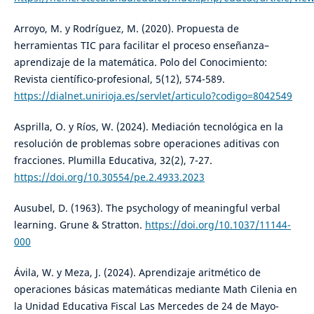
Arroyo, M. y Rodríguez, M. (2020). Propuesta de
herramientas TIC para facilitar el proceso enseñanza–
aprendizaje de la matemática. Polo del Conocimiento:
Revista científico-profesional, 5(12), 574-589.
https://dialnet.unirioja.es/servlet/articulo?codigo=8042549
Asprilla, O. y Ríos, W. (2024). Mediación tecnológica en la
resolución de problemas sobre operaciones aditivas con
fracciones. Plumilla Educativa, 32(2), 7-27.
https://doi.org/10.30554/pe.2.4933.2023
Ausubel, D. (1963). The psychology of meaningful verbal
learning. Grune & Stratton.
https://doi.org/10.1037/11144-
000
Ávila, W. y Meza, J. (2024). Aprendizaje aritmético de
operaciones básicas matemáticas mediante Math Cilenia en
la Unidad Educativa Fiscal Las Mercedes de 24 de Mayo-