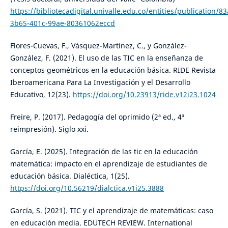
https://bibliotecadigital.univalle.edu.co/entities/publication/8
3b65-401c-99ae-80361062eccd
Flores-Cuevas, F., Vásquez-Martínez, C., y González-
González, F. (2021). El uso de las TIC en la enseñanza de
conceptos geométricos en la educación básica. RIDE Revista
Iberoamericana Para La Investigación y el Desarrollo
Educativo, 12(23).
https://doi.org/10.23913/ride.v12i23.1024
Freire, P. (2017). Pedagogía del oprimido (2ª ed., 4ª
reimpresión). Siglo xxi.
García, E. (2025). Integración de las tic en la educación
matemática: impacto en el aprendizaje de estudiantes de
educación básica. Dialéctica, 1(25).
https://doi.org/10.56219/dialctica.v1i25.3888
García, S. (2021). TIC y el aprendizaje de matemáticas: caso
en educación media. EDUTECH REVIEW. International