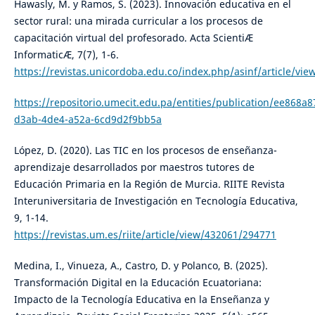
Hawasly, M. y Ramos, S. (2023). Innovación educativa en el
sector rural: una mirada curricular a los procesos de
capacitación virtual del profesorado. Acta ScientiÆ
InformaticÆ, 7(7), 1-6.
https://revistas.unicordoba.edu.co/index.php/asinf/article/vie
https://repositorio.umecit.edu.pa/entities/publication/ee868a8
d3ab-4de4-a52a-6cd9d2f9bb5a
López, D. (2020). Las TIC en los procesos de enseñanza-
aprendizaje desarrollados por maestros tutores de
Educación Primaria en la Región de Murcia. RIITE Revista
Interuniversitaria de Investigación en Tecnología Educativa,
9, 1-14.
https://revistas.um.es/riite/article/view/432061/294771
Medina, I., Vinueza, A., Castro, D. y Polanco, B. (2025).
Transformación Digital en la Educación Ecuatoriana:
Impacto de la Tecnología Educativa en la Enseñanza y