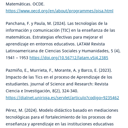
Matemáticas. OCDE.
https://www.oecd.org/en/about/programmes/pisa.html
Panchana, F. y Paula, M. (2024). Las tecnologías de la
información y comunicación (TIC) en la enseñanza de las
matemáticas. Estrategias efectivas para mejorar el
aprendizaje en entornos educativos. LATAM Revista
Latinoamericana de Ciencias Sociales y Humanidades, 5 (4),
1941 – 1953
https://doi.org/10.56712/latam.v5i4.2385
Pazmiño, E., Murrieta, F., Morante, A. y Barco, E. (2023).
Impacto de las Tics en el proceso de Aprendizaje de los
estudiantes. Journal of Science and Research: Revista
Ciencia e Investigación, 8(2), 324-340.
https://dialnet.unirioja.es/servlet/articulo?codigo=9235462
Pérez, M. (2024). Modelo didáctico basado en mediaciones
tecnológicas para el fortalecimiento de los procesos de
enseñanza y aprendizaje en las instituciones educativas