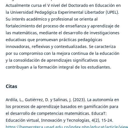
Actualmente cursa el V nivel del Doctorado en Educación en
la Universidad Pedagógica Experimental Libertador (UPEL).
Su interés académico y profesional se orienta al
fortalecimiento del proceso de enseñanza y aprendizaje de
las matemáticas, mediante el desarrollo de investigaciones
educativas que promuevan prácticas pedagógicas
innovadoras, reflexivas y contextualizadas. Se caracteriza
por su compromiso con la mejora continua de la educación
y la consolidación de aprendizajes significativos que
contribuyan a la formación integral de los estudiantes.
Citas
Ardila, L., Gutiérrez, D. y Salinas, J. (2023). La autonomía en
los procesos de aprendizaje basados en gamificación para
el desarrollo de competencias matemáticas. EducaT:
Educación virtual, Innovación y Tecnologías, 4(2), 15-24.
https://hemeroteca.unad.edu.co/index.php/educat/article/vie