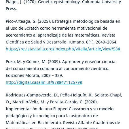
Piaget, J. (1970). Genetic epistemology. Columbia University
Press.
Pico-Arteaga, G. (2025). Estrategia metodológica basada en
el uso de Scratch como herramienta motivacional de
acercamiento al aprendizaje de las matemáticas. Revista
Científica de Salud y Desarrollo Humano, 6(1), 2049–2064.
https://revistavitalia.org/index.php/vitalia/article/view/584
Pozo, M. y Gómez, M. (2009). Aprender y enseñar ciencia:
del conocimiento cotidiano al conocimiento científico.
Ediciones Morata, 2009 – 329.
http://digital.casalini.it/9788471125798
Rodríguez-Campoverde, D., Peña-Holguín, R., Solarte-Chapi,
O., Marcillo-Veliz, M. y Peralta-Carpio, C. (2020).
Implementación de una Flipped Classroom y su modelo
pedagógico y tecnológico para la asignatura de
Matemáticas en Bachillerato. Revista Atlante Cuadernos de