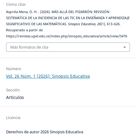
Cómo citar
Asprilla Mena, O. H. . (2026). MÁS ALLÁ DEL PIZARRÓN: REVISIÓN
SISTEMÁTICA DE LA INCIDENCIA DE LAS TIC EN LA ENSEÑANZA Y APRENDIZAJE
SIGNIFICATIVO DE LAS MATEMÁTICAS.
Sinopsis Educativa
,
26
(1), 613–626.
Recuperado a partir de
https://revistas.upel.edu.ve/index.php/sinopsis_educativa/article/view/5476
Más formatos de cita
Número
Vol. 26 Núm. 1 (2026): Sinopsis Educativa
Sección
Artículos
Licencia
Derechos de autor 2026 Sinopsis Educativa