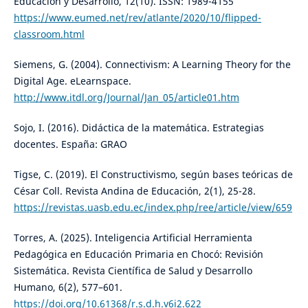
Educación y Desarrollo, 12(10). ISSN: 1989-4155
https://www.eumed.net/rev/atlante/2020/10/flipped-
classroom.html
Siemens, G. (2004). Connectivism: A Learning Theory for the
Digital Age. eLearnspace.
http://www.itdl.org/Journal/Jan_05/article01.htm
Sojo, I. (2016). Didáctica de la matemática. Estrategias
docentes. España: GRAO
Tigse, C. (2019). El Constructivismo, según bases teóricas de
César Coll. Revista Andina de Educación, 2(1), 25-28.
https://revistas.uasb.edu.ec/index.php/ree/article/view/659
Torres, A. (2025). Inteligencia Artificial Herramienta
Pedagógica en Educación Primaria en Chocó: Revisión
Sistemática. Revista Científica de Salud y Desarrollo
Humano, 6(2), 577–601.
https://doi.org/10.61368/r.s.d.h.v6i2.622