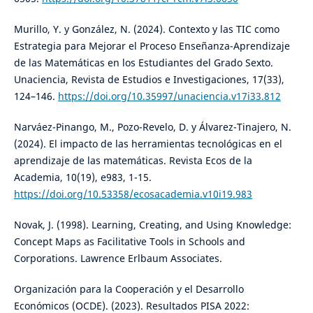
Murillo, Y. y González, N. (2024). Contexto y las TIC como
Estrategia para Mejorar el Proceso Enseñanza-Aprendizaje
de las Matemáticas en los Estudiantes del Grado Sexto.
Unaciencia, Revista de Estudios e Investigaciones, 17(33),
124–146.
https://doi.org/10.35997/unaciencia.v17i33.812
Narváez-Pinango, M., Pozo-Revelo, D. y Álvarez-Tinajero, N.
(2024). El impacto de las herramientas tecnológicas en el
aprendizaje de las matemáticas. Revista Ecos de la
Academia, 10(19), e983, 1-15.
https://doi.org/10.53358/ecosacademia.v10i19.983
Novak, J. (1998). Learning, Creating, and Using Knowledge:
Concept Maps as Facilitative Tools in Schools and
Corporations. Lawrence Erlbaum Associates.
Organización para la Cooperación y el Desarrollo
Económicos (OCDE). (2023). Resultados PISA 2022: