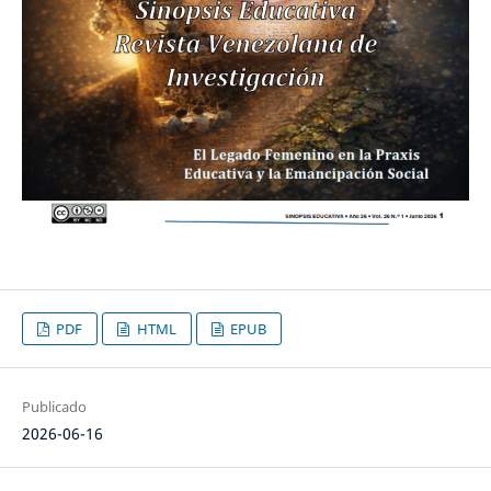
PDF
HTML
EPUB
Publicado
2026-06-16