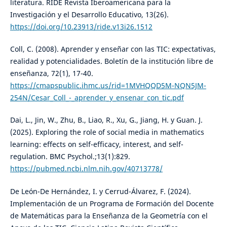
literatura. RIDE Revista Iberoamericana para la
Investigación y el Desarrollo Educativo, 13(26).
https://doi.org/10.23913/ride.v13i26.1512
Coll, C. (2008). Aprender y enseñar con las TIC: expectativas,
realidad y potencialidades. Boletín de la institución libre de
enseñanza, 72(1), 17-40.
https://cmapspublic.ihmc.us/rid=1MVHQQD5M-NQN5JM-
254N/Cesar_Coll_-_aprender_y_ensenar_con_tic.pdf
Dai, L., Jin, W., Zhu, B., Liao, R., Xu, G., Jiang, H. y Guan. J.
(2025). Exploring the role of social media in mathematics
learning: effects on self-efficacy, interest, and self-
regulation. BMC Psychol.;13(1):829.
https://pubmed.ncbi.nlm.nih.gov/40713778/
De León-De Hernández, I. y Cerrud-Álvarez, F. (2024).
Implementación de un Programa de Formación del Docente
de Matemáticas para la Enseñanza de la Geometría con el