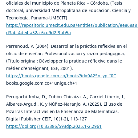
oficiales del municipio de Planeta Rica – Córdoba. (Tesis
doctoral, universidad Metropolitana de Educación, Ciencia y
Tecnología, Panama-UMECIT)
https://repositorio.umecit.edu.pa/entities/publication/ee868a8
d3ab-4de4-a52a-6cd9d2f9bb5a
Perrenoud, P. (2004). Desarrollar la práctica reflexiva en el
oficio de enseñar: Profesionalización y razón pedagógica.
(Título original: Développer la pratique réflexive dans le
métier d’enseignant, ESF, 2001).
https://books.google.com.co/books?id=0A2SnLyp_I0C
books.google.com.co+1unige.ch+1
Perugachi-Imba, D., Tubón-Chicaiza, A., Carriel-Liberio, I.,
Albares-Argudi, K. y Núñez-Naranjo, A. (2025). El uso de
Pizarras Interactivas en la Enseñanza de Matemáticas.
Digital Publisher CEIT, 10(1-2), 113-127
https://doi.org/10.33386/593dp.2025.1-2.2961