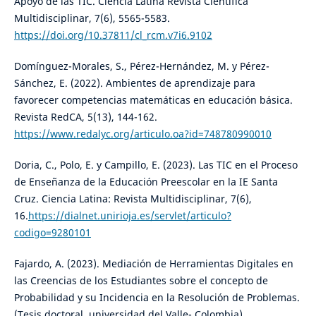
Apoyo de las TIC. Ciencia Latina Revista Científica
Multidisciplinar, 7(6), 5565-5583.
https://doi.org/10.37811/cl_rcm.v7i6.9102
Domínguez-Morales, S., Pérez-Hernández, M. y Pérez-
Sánchez, E. (2022). Ambientes de aprendizaje para
favorecer competencias matemáticas en educación básica.
Revista RedCA, 5(13), 144-162.
https://www.redalyc.org/articulo.oa?id=748780990010
Doria, C., Polo, E. y Campillo, E. (2023). Las TIC en el Proceso
de Enseñanza de la Educación Preescolar en la IE Santa
Cruz. Ciencia Latina: Revista Multidisciplinar, 7(6),
16.
https://dialnet.unirioja.es/servlet/articulo?
codigo=9280101
Fajardo, A. (2023). Mediación de Herramientas Digitales en
las Creencias de los Estudiantes sobre el concepto de
Probabilidad y su Incidencia en la Resolución de Problemas.
(Tesis doctoral, universidad del Valle- Colombia)