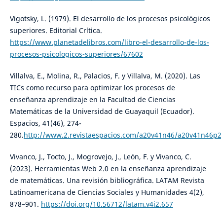
Vigotsky, L. (1979). El desarrollo de los procesos psicológicos
superiores. Editorial Crítica.
https://www.planetadelibros.com/libro-el-desarrollo-de-los-
procesos-psicologicos-superiores/67602
Villalva, E., Molina, R., Palacios, F. y Villalva, M. (2020). Las
TICs como recurso para optimizar los procesos de
enseñanza aprendizaje en la Facultad de Ciencias
Matemáticas de la Universidad de Guayaquil (Ecuador).
Espacios, 41(46), 274-
280.
http://www.2.revistaespacios.com/a20v41n46/a20v41n46p2
Vivanco, J., Tocto, J., Mogrovejo, J., León, F. y Vivanco, C.
(2023). Herramientas Web 2.0 en la enseñanza aprendizaje
de matemáticas. Una revisión bibliográfica. LATAM Revista
Latinoamericana de Ciencias Sociales y Humanidades 4(2),
878–901.
https://doi.org/10.56712/latam.v4i2.657