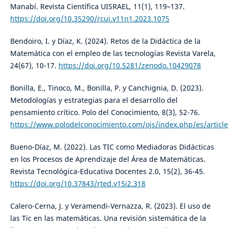
Manabí. Revista Científica UISRAEL, 11(1), 119–137.
https://doi.org/10.35290/rcui.v11n1.2023.1075
Bendoiro, I. y Díaz, K. (2024). Retos de la Didáctica de la
Matemática con el empleo de las tecnologías Revista Varela,
24(67), 10-17.
https://doi.org/10.5281/zenodo.10429078
Bonilla, E., Tinoco, M., Bonilla, P. y Canchignia, D. (2023).
Metodologías y estrategias para el desarrollo del
pensamiento crítico. Polo del Conocimiento, 8(3), 52-76.
https://www.polodelconocimiento.com/ojs/index.php/es/articl
Bueno-Díaz, M. (2022). Las TIC como Mediadoras Didácticas
en los Procesos de Aprendizaje del Área de Matemáticas.
Revista Tecnológica-Educativa Docentes 2.0, 15(2), 36-45.
https://doi.org/10.37843/rted.v15i2.318
Calero-Cerna, J. y Veramendi-Vernazza, R. (2023). El uso de
las Tic en las matemáticas. Una revisión sistemática de la