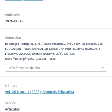
Publicado
2026-06-12
Cómo citar
Bocanegra Rodríguez, Y. N. . (2026). PRODUCCIÓN DE TEXTOS ESCRITOS EN
EDUCACIÓN PRIMARIA: ANÁLISIS DESDE UNA PERSPECTIVAS TEÓRICAS Y
EPISTEMOLÓGICAS.
Sinopsis Educativa
,
26
(1), 823–833.
https://doi.org/10.56219/se.v26i1.5620
Más formatos de cita
Número
Vol. 26 Núm. 1 (2026): Sinopsis Educativa
Sección
Artículos