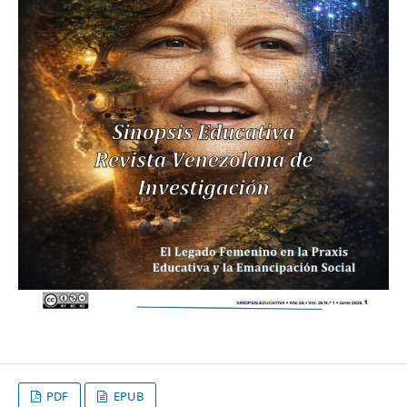
PDF
EPUB