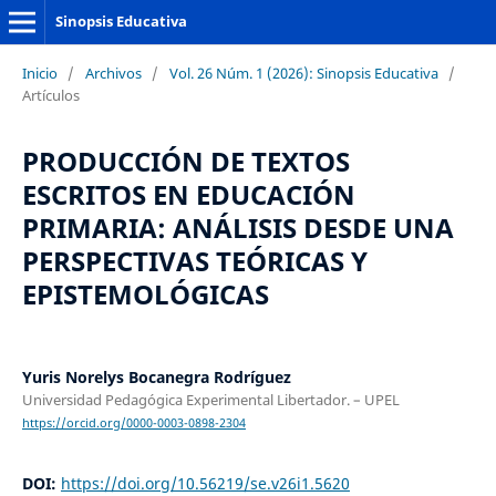
Sinopsis Educativa
Inicio
/
Archivos
/
Vol. 26 Núm. 1 (2026): Sinopsis Educativa
/
Artículos
PRODUCCIÓN DE TEXTOS
ESCRITOS EN EDUCACIÓN
PRIMARIA: ANÁLISIS DESDE UNA
PERSPECTIVAS TEÓRICAS Y
EPISTEMOLÓGICAS
Yuris Norelys Bocanegra Rodríguez
Universidad Pedagógica Experimental Libertador. – UPEL
https://orcid.org/0000-0003-0898-2304
DOI:
https://doi.org/10.56219/se.v26i1.5620