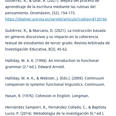
Gutiérrez, R., & Gilar, R. (2021). Mejora del proceso de
aprendizaje de la escritura mediante las rutinas del
pensamiento. Onomázein, (52), 154-173.
https://dialnet.uniroja.es/servlet/articulo?codigo=8130166
Gutiérrez, R., & Marcano, D. (2021). La instrucción basada
en géneros discursivos y su impacto en la coherencia
textual de estudiantes de tercer grado. Revista Arbitrada de
Investigación Educativa, 8(3), 45-62.
Halliday, M. A. K. (1994). An introduction to functional
grammar (2.ª ed.). Edward Arnold.
Halliday, M. A. K., & Webster, J. (Eds.). (2009). Continuum
companion to systemic functional linguistics. Continuum.
Hasan, R. (1976). Cohesion in English. Longman.
Hernández Sampieri, R., Fernández Collado, C., & Baptista
Lucio, P. (2014). Metodología de la investigación (6.ª ed.).