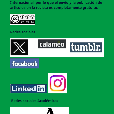
Internacional, por lo que el envío y la publicación de
artículos en la revista es completamente gratuito.
Redes sociales
Redes sociales Académicas