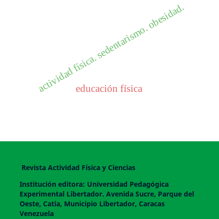
actividad física. sedentarismo. obesidad.
educación física
Revista Actividad Física y Ciencias
Institución editora: Universidad Pedagógica
Experimental Libertador. Avenida Sucre, Parque del
Oeste, Catia, Municipio Libertador, Caracas
Venezuela