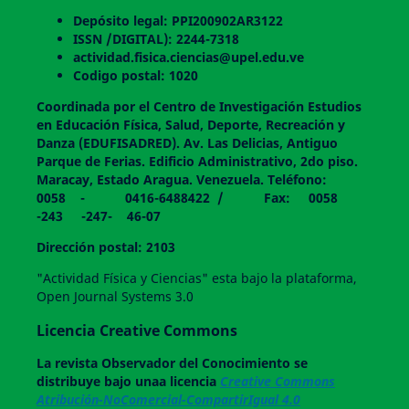
Depósito legal: PPI200902AR3122
ISSN /DIGITAL): 2244-7318
actividad.fisica.ciencias@upel.edu.ve
Codigo postal: 1020
Coordinada por el Centro de Investigación Estudios
en Educación Física, Salud, Deporte, Recreación y
Danza (EDUFISADRED). Av. Las Delicias, Antiguo
Parque de Ferias. Edificio Administrativo, 2do piso.
Maracay, Estado Aragua. Venezuela. Teléfono:
0058 - 0416-6488422 / Fax: 0058
-243 -247- 46-07
Dirección postal: 2103
"Actividad Física y Ciencias" esta bajo la plataforma,
Open Journal Systems 3.0
Licencia Creative Commons
La revista
Observador del Conocimiento
se
distribuye bajo unaa licencia
Creative Commons
Atribución-NoComercial-CompartirIgual 4.0