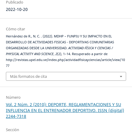
Publicado
2022-10-20
Cómo citar
Hernández de R., N. C. . (2022). MDHP – FUNPIU Y SU IMPACTO EN EL
DESARROLLO DE ACTIVIDADES FISICAS - DEPORTIVAS COMUNITARIAS
ORGANIZADAS DESDE LA UNIVERSIDAD.
ACTIVIDAD FÍSICA Y CIENCIAS /
PHYSICAL ACTIVITY AND SCIENCE
,
2
(2), 1–14. Recuperado a partir de
http://revistas.upel.edu.ve/index.php/actividadfisicayciencias/article/view/10
77
Más formatos de cita
Número
Vol. 2 Núm. 2 (2010): DEPORTE, REGLAMENTACIONES Y SU
INFLUENCIA EN EL ENTRENADOR DEPORTIVO. ISSN (digital)
2244-7318
Sección