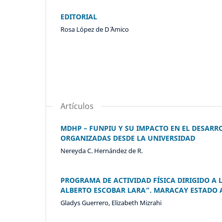
EDITORIAL
Rosa López de D´ ´Amico
Artículos
MDHP – FUNPIU Y SU IMPACTO EN EL DESARRO
ORGANIZADAS DESDE LA UNIVERSIDAD
Nereyda C. Hernández de R.
PROGRAMA DE ACTIVIDAD FÍSICA DIRIGIDO A
ALBERTO ESCOBAR LARA”. MARACAY ESTADO
Gladys Guerrero, Elizabeth Mizrahi