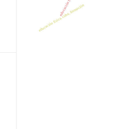
educación física
educación física, cuba, formación