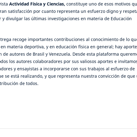
vista
Actividad Física y Ciencias,
constituye uno de esos motivos q
gran satisfacción por cuanto representa un esfuerzo digno y respet
 y divulgar las últimas investigaciones en materia de Educación
 recoge importantes contribuciones al conocimiento de lo qu
en materia deportiva, y en educación física en general; hay aport
ón de autores de Brasil y Venezuela. Desde esta plataforma querem
dos los autores colaboradores por sus valiosos aportes e invitamo
adores y ensayistas a incorporarse con sus trabajos al esfuerzo de
ue se está realizando, y que representa nuestra convicción de que
tribución de todos.