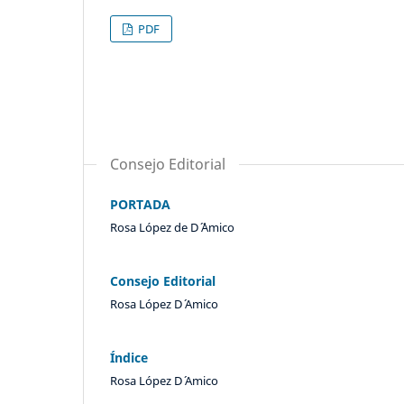
PDF
Consejo Editorial
PORTADA
Rosa López de D´ ´Amico
Consejo Editorial
Rosa López D´ Amico
Índice
Rosa López D´ Amico