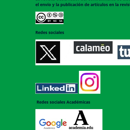
el envío y la publicación de artículos en la rev
Redes sociales
Redes sociales Académicas