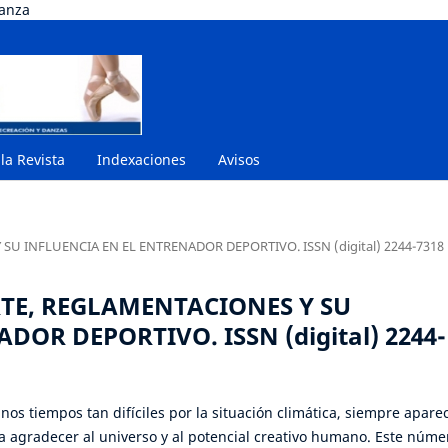
danza
 la Revista
Indexaciones
Avisos
 SU INFLUENCIA EN EL ENTRENADOR DEPORTIVO. ISSN (digital) 2244-7318
ORTE, REGLAMENTACIONES Y SU
DOR DEPORTIVO. ISSN (digital) 2244-
os tiempos tan difíciles por la situación climática, siempre apare
a agradecer al universo y al potencial creativo humano. Este núme