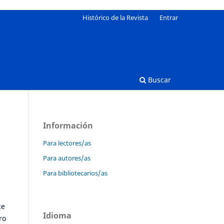
Histórico de la Revista
Entrar
Buscar
Información
Para lectores/as
Para autores/as
Para bibliotecarios/as
ce
Idioma
ro