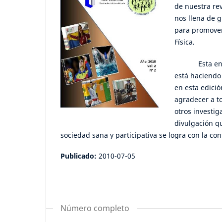
de nuestra re
nos llena de 
para promover
Física.
Esta entrega
está haciendo 
en esta edici
agradecer a to
otros investig
divulgación q
sociedad sana y participativa se logra con la con
Publicado:
2010-07-05
Número completo