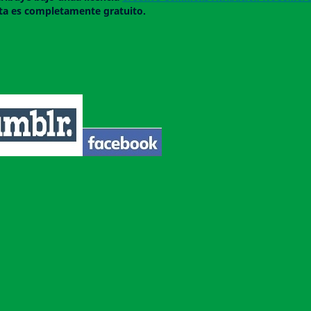
ista es completamente gratuito.