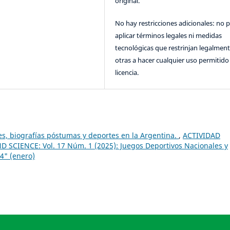
original.
No hay restricciones adicionales: no 
aplicar términos legales ni medidas
tecnológicas que restrinjan legalment
otras a hacer cualquier uso permitido 
licencia.
es, biografías póstumas y deportes en la Argentina.
,
ACTIVIDAD
D SCIENCE: Vol. 17 Núm. 1 (2025): Juegos Deportivos Nacionales y
4" (enero)