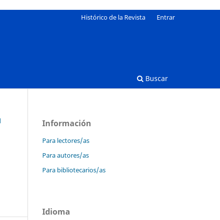
Histórico de la Revista
Entrar
Buscar
d
Información
Para lectores/as
Para autores/as
Para bibliotecarios/as
Idioma