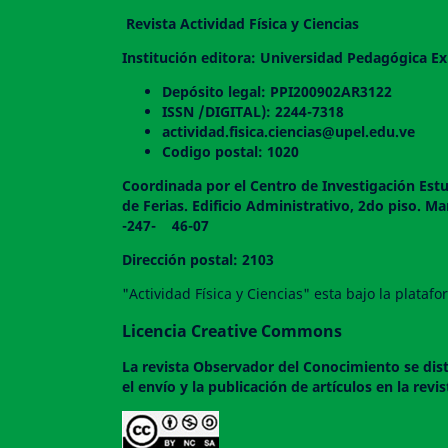
Revista Actividad Física y Ciencias
Institución editora: Universidad Pedagógica Ex
Depósito legal: PPI200902AR3122
ISSN /DIGITAL): 2244-7318
actividad.fisica.ciencias@upel.edu.ve
Codigo postal: 1020
Coordinada por el Centro de Investigación Estu
de Ferias. Edificio Administrativo, 2do
-247- 46-07
Dirección postal: 2103
"Actividad Física y Ciencias" esta bajo la plata
Licencia Creative Commons
La revista
Observador del Conocimiento
se dis
el envío y la publicación de artículos en la rev