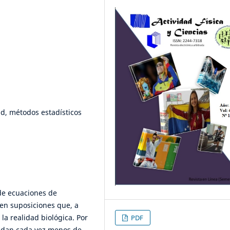
d, métodos estadísticos
de ecuaciones de
en suposiciones que, a
la realidad biológica. Por
PDF
endan cada vez menos de