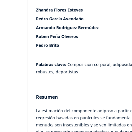
Zhandra Flores Esteves
Pedro García Avendaño
Armando Rodríguez Bermúdez
Rubén Peña Oliveros
Pedro Brito
Palabras clave:
Composición corporal, adiposida
robustos, deportistas
Resumen
La estimación del componente adiposo a partir 
regresión basadas en panículos se fundamenta 
menudo, son insostenibles y se ven limitadas en 
ello, es necesario contar con técnicas que dep