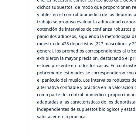
dichos supuestos, de modo que proporcionen re
y útiles en el control biomédico de los deportista
trabajo se propuso evaluar la adiposidad corporal
obtención de intervalos de confianza robustos 
panículos adiposos, siguiendo la metodología de
muestra de 428 deportistas (227 masculinos y 2
general, los promedios correspondientes al trícep
exhibieron la mayor precisión, destacando el pr
estuvo presente en todos los casos. En contrast
pobremente estimados se correspondieron con e
el panículo del muslo. Los intervalos robustos 
alternativa confiable y práctica en la valoració
como parte del control biomédico, proporciona
adaptadas a las características de los deportist
independientes de supuestos biológicos y estadís
satisfacer en la práctica.