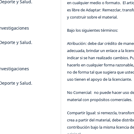
eporte y Salud.
en cualquier medio o formato. El artic
es libre de Adaptar: Remezclar, trans
y construir sobre el material.
Investigaciones
Bajo los siguientes términos:
eporte y Salud.
Atribución: debe dar crédito de mane
adecuada, brindar un enlace a la licenc
indicar si se han realizado cambios. 
hacerlo en cualquier forma razonable
Investigaciones
no de forma tal que sugiera que uste
uso tienen el apoyo de la licenciante.
eporte y Salud.
No Comercial: no puede hacer uso de
material con propósitos comerciales.
Compartir Igual: si remezcla, transfo
crea a partir del material, debe distrib
contribución bajo la misma licencia de