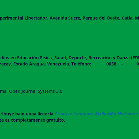
perimental Libertador. Avenida Sucre, Parque del Oeste, Catia, M
dios en Educación Física, Salud, Deporte, Recreación y Danza (E
 piso. Maracay, Estado Aragua. Venezuela. Teléfono: 0
forma, Open Journal Systems 3.0
tribuye bajo unaa licencia
Creative Commons Atribución-NoComerci
ista es completamente gratuito.