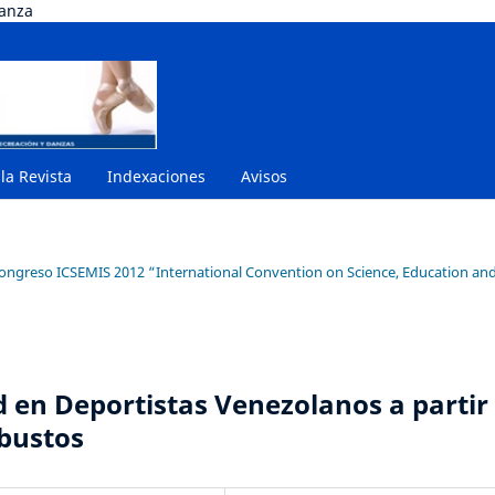
danza
 la Revista
Indexaciones
Avisos
 Congreso ICSEMIS 2012 “International Convention on Science, Education an
d en Deportistas Venezolanos a partir
obustos