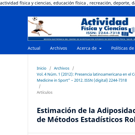
actividad física y ciencias, educación física , recreación, deporte, 
Actual
Archivos
Acerca de
Políticas de
Inicio
/
Archivos
/
Vol. 4 Núm. 1 (2012): Presencia latinoamericana en el
Medicine in Sport” – 2012. ISSN (digital) 2244-7318
/
Artículos
Estimación de la Adiposida
de Métodos Estadísticos R