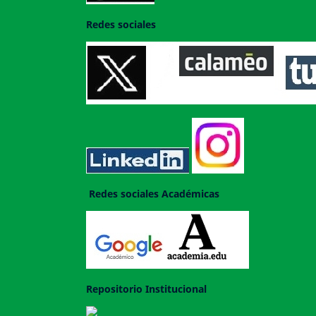
Redes sociales
Redes sociales Académicas
Repositorio Institucional