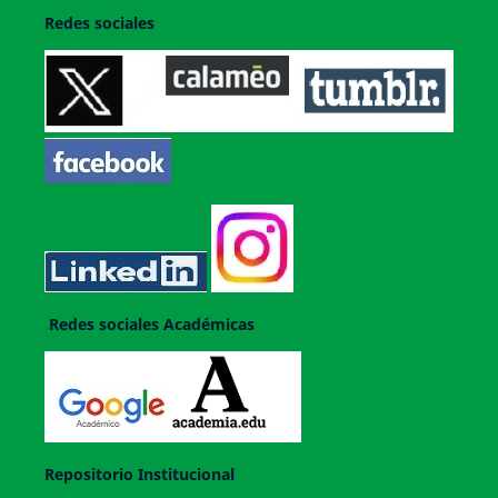
Redes sociales
Redes sociales Académicas
Repositorio Institucional