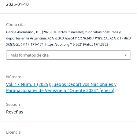
2025-01-10
Cómo citar
García Avendaño , P. . (2025). Muertes, funerales, biografías póstumas y
deportes en la Argentina.
ACTIVIDAD FÍSICA Y CIENCIAS / PHYSICAL ACTIVITY AND
SCIENCE
,
17
(1), 171–174. https://doi.org/10.56219/afc.v17i1.3353
Más formatos de cita
Número
Vol. 17 Núm. 1 (2025): Juegos Deportivos Nacionales y
Paranacionales de Venezuela "Oriente 2024" (enero)
Sección
Reseñas
Licencia