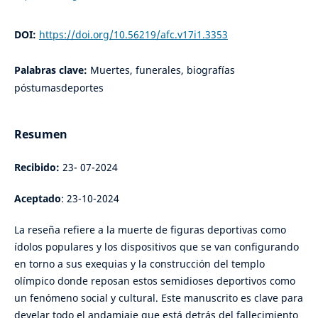
DOI:
https://doi.org/10.56219/afc.v17i1.3353
Palabras clave:
Muertes, funerales, biografías
póstumasdeportes
Resumen
Recibido:
23- 07-2024
Aceptado
: 23-10-2024
La reseña refiere a la muerte de figuras deportivas como
ídolos populares y los dispositivos que se van configurando
en torno a sus exequias y la construcción del templo
olímpico donde reposan estos semidioses deportivos como
un fenómeno social y cultural. Este manuscrito es clave para
develar todo el andamiaje que está detrás del fallecimiento