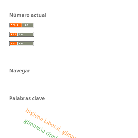
Número actual
Navegar
Palabras clave
higiene laboral, gimnasia laboral y salud