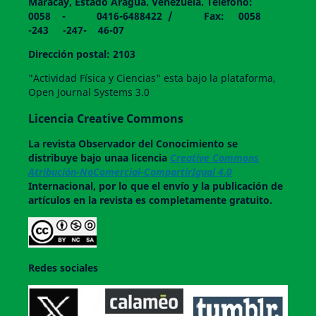
Maracay, Estado Aragua. Venezuela. Teléfono:
0058 - 0416-6488422 / Fax: 0058
-243 -247- 46-07
Dirección postal: 2103
"Actividad Física y Ciencias" esta bajo la plataforma,
Open Journal Systems 3.0
Licencia Creative Commons
La revista
Observador del Conocimiento
se
distribuye bajo unaa licencia
Creative Commons
Atribución-NoComercial-CompartirIgual 4.0
Internacional, por lo que el envío y la publicación de
artículos en la revista es completamente gratuito.
Redes sociales