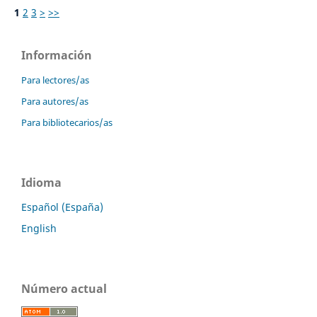
1
2
3
>
>>
Información
Para lectores/as
Para autores/as
Para bibliotecarios/as
Idioma
Español (España)
English
Número actual