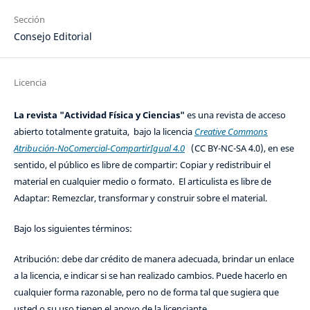
Sección
Consejo Editorial
Licencia
La revista "Actividad Física y Ciencias"
es una revista de acceso
abierto totalmente gratuita, bajo la licencia
Creative Commons
Atribución-NoComercial-CompartirIgual 4.0
(CC BY-NC-SA 4.0), en ese
sentido, el público es libre de compartir: Copiar y redistribuir el
material en cualquier medio o formato. El articulista es libre de
Adaptar: Remezclar, transformar y construir sobre el material.
Bajo los siguientes términos:
Atribución: debe dar crédito de manera adecuada, brindar un enlace
a la licencia, e indicar si se han realizado cambios. Puede hacerlo en
cualquier forma razonable, pero no de forma tal que sugiera que
usted o su uso tienen el apoyo de la licenciante.