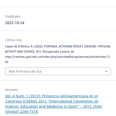
Publicado
2022-10-24
Cómo citar
López de D´ ´Amico, R. (2022). PORTADA.
ACTIVIDAD FÍSICA Y CIENCIAS / PHYSICAL
ACTIVITY AND SCIENCE
,
4
(1). Recuperado a partir de
http://revistas.upel.edu.ve/index.php/actividadfisicayciencias/article/view/12
62
Más formatos de cita
Número
Vol. 4 Núm. 1 (2012): Presencia latinoamericana en el
Congreso ICSEMIS 2012 “International Convention on
Science, Education and Medicine in Sport” – 2012. ISSN
(digital) 2244-7318