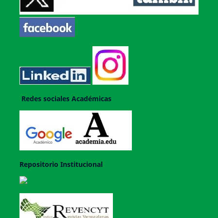
Redes sociales Académicas
Repositorio Institucional