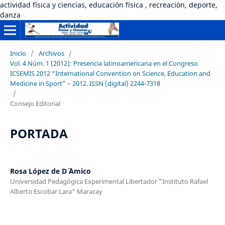
actividad física y ciencias, educación física , recreación, deporte,
danza
Inicio
/
Archivos
/
Vol. 4 Núm. 1 (2012): Presencia latinoamericana en el Congreso
ICSEMIS 2012 “International Convention on Science, Education and
Medicine in Sport” – 2012. ISSN (digital) 2244-7318
/
Consejo Editorial
PORTADA
Rosa López de D´ ´Amico
Universidad Pedagógica Experimental Libertador "Instituto Rafael
Alberto Escobar Lara" Maracay