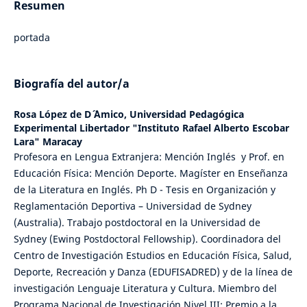
Resumen
portada
Biografía del autor/a
Rosa López de D´ ´Amico,
Universidad Pedagógica
Experimental Libertador "Instituto Rafael Alberto Escobar
Lara" Maracay
Profesora en Lengua Extranjera: Mención Inglés y Prof. en
Educación Física: Mención Deporte. Magíster en Enseñanza
de la Literatura en Inglés. Ph D - Tesis en Organización y
Reglamentación Deportiva – Universidad de Sydney
(Australia). Trabajo postdoctoral en la Universidad de
Sydney (Ewing Postdoctoral Fellowship). Coordinadora del
Centro de Investigación Estudios en Educación Física, Salud,
Deporte, Recreación y Danza (EDUFISADRED) y de la línea de
investigación Lenguaje Literatura y Cultura. Miembro del
Programa Nacional de Investigación Nivel III; Premio a la