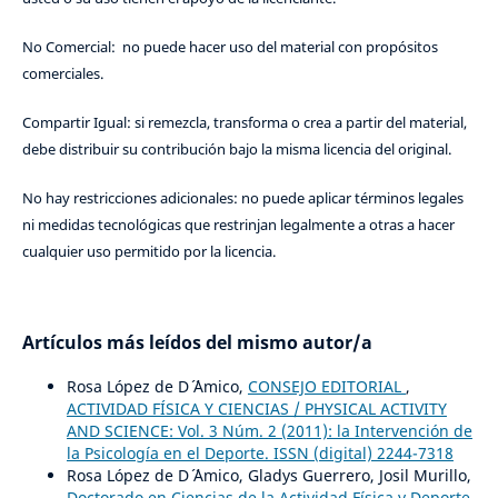
No Comercial: no puede hacer uso del material con propósitos
comerciales.
Compartir Igual: si remezcla, transforma o crea a partir del material,
debe distribuir su contribución bajo la misma licencia del original.
No hay restricciones adicionales: no puede aplicar términos legales
ni medidas tecnológicas que restrinjan legalmente a otras a hacer
cualquier uso permitido por la licencia.
Artículos más leídos del mismo autor/a
Rosa López de D´ ´Amico,
CONSEJO EDITORIAL
,
ACTIVIDAD FÍSICA Y CIENCIAS / PHYSICAL ACTIVITY
AND SCIENCE: Vol. 3 Núm. 2 (2011): la Intervención de
la Psicología en el Deporte. ISSN (digital) 2244-7318
Rosa López de D´ ´Amico, Gladys Guerrero, Josil Murillo,
Doctorado en Ciencias de la Actividad Física y Deporte