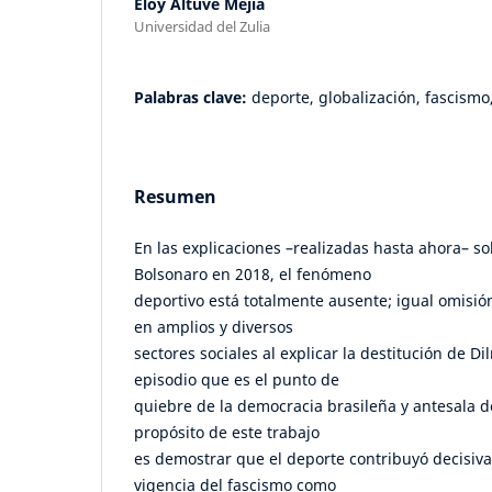
Eloy Altuve Mejía
Universidad del Zulia
Palabras clave:
deporte, globalización, fascismo
Resumen
En las explicaciones –realizadas hasta ahora– so
Bolsonaro en 2018, el fenómeno
deportivo está totalmente ausente; igual omisión
en amplios y diversos
sectores sociales al explicar la destitución de D
episodio que es el punto de
quiebre de la democracia brasileña y antesala de 
propósito de este trabajo
es demostrar que el deporte contribuyó decisiv
vigencia del fascismo como