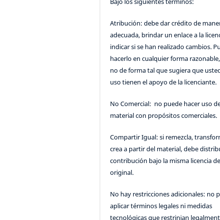
Bajo los siguientes términos:
Atribución: debe dar crédito de mane
adecuada, brindar un enlace a la licenc
indicar si se han realizado cambios. 
hacerlo en cualquier forma razonable
no de forma tal que sugiera que uste
uso tienen el apoyo de la licenciante.
No Comercial: no puede hacer uso de
material con propósitos comerciales.
Compartir Igual: si remezcla, transfo
crea a partir del material, debe distrib
contribución bajo la misma licencia de
original.
No hay restricciones adicionales: no 
aplicar términos legales ni medidas
tecnológicas que restrinjan legalment