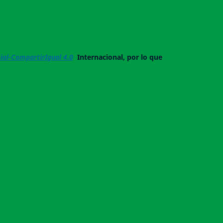
al-CompartirIgual 4.0
Internacional, por lo que