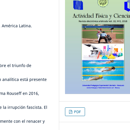
, América Latina.
bre el triunfo de
 analítica está presente
ilma Rouseff en 2016,
la irrupción fascista. El
PDF
amente con el renacer y