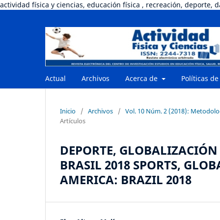
actividad física y ciencias, educación física , recreación, deporte, 
Actual
Archivos
Acerca de
Políticas de
Inicio
/
Archivos
/
Vol. 10 Núm. 2 (2018): Metodologí
Artículos
DEPORTE, GLOBALIZACIÓN 
BRASIL 2018 SPORTS, GLO
AMERICA: BRAZIL 2018