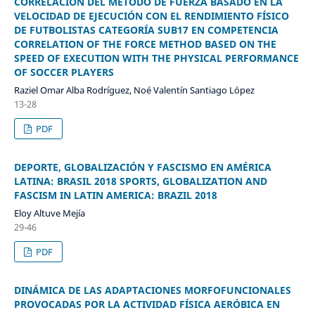
CORRELACIÓN DEL MÉTODO DE FUERZA BASADO EN LA
VELOCIDAD DE EJECUCIÓN CON EL RENDIMIENTO FÍSICO
DE FUTBOLISTAS CATEGORÍA SUB17 EN COMPETENCIA
CORRELATION OF THE FORCE METHOD BASED ON THE
SPEED OF EXECUTION WITH THE PHYSICAL PERFORMANCE
OF SOCCER PLAYERS
Raziel Omar Alba Rodríguez, Noé Valentín Santiago López
13-28
PDF
DEPORTE, GLOBALIZACIÓN Y FASCISMO EN AMÉRICA
LATINA: BRASIL 2018 SPORTS, GLOBALIZATION AND
FASCISM IN LATIN AMERICA: BRAZIL 2018
Eloy Altuve Mejía
29-46
PDF
DINÁMICA DE LAS ADAPTACIONES MORFOFUNCIONALES
PROVOCADAS POR LA ACTIVIDAD FÍSICA AERÓBICA EN