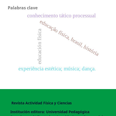
Palabras clave
conhecimento tático processual
educação física, brasil, história
educación física
experiência estética; música; dança.
Revista Actividad Física y Ciencias
Institución editora: Universidad Pedagógica