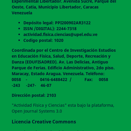
Experimental Libertador. Avenida Sucre, Parque del
Oeste, Catia, Municipio Libertador, Caracas
Venezuela
Depósito legal: PPI200902AR3122
ISSN /DIGITAL): 2244-7318
actividad.fisica.ciencias@upel.edu.ve
Codigo postal: 1020
Coordinada por el Centro de Investigación Estudios
en Educación Física, Salud, Deporte, Recreación y
Danza (EDUFISADRED). Av. Las Delicias, Antiguo
Parque de Ferias. Edificio Administrativo, 2do piso.
Maracay, Estado Aragua. Venezuela. Teléfono:
0058 - 0416-6488422 / Fax: 0058
-243 -247- 46-07
Dirección postal: 2103
"Actividad Física y Ciencias" esta bajo la plataforma,
Open Journal Systems 3.0
Licencia Creative Commons