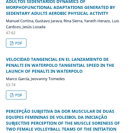
ADULTOS SEDENTARIOS DYNAMICS OF
MORPHOFUNCTIONAL ADAPTATIONS GENERATED BY
SEDENTARY ADULT´S AEROBIC PHYSICAL ACTIVITY
Manuel Cortina, Gustavo Jarava, Rina Sierra, Yaneth Herazo, Luis
Cardozo, Jesús Lozada
47-62
PDF
VELOCIDAD TANGENCIAL EN EL LANZAMIENTO DE
PENALTI EN WATERPOLO TANGENTIAL SPEED IN THE
LAUNCH OF PENALTI IN WATERPOLO
Marco García, Jeovanny Tomedes
63-74
PDF
PERCEPÇÃO SUBJETIVA DA DOR MUSCULAR DE DUAS
EQUIPES FEMININAS DE VOLEIBOL DA INICIAÇÃO
SUBJECTIVE PERCEPTION OF THE MUSCLE SORENESS OF
TWO FEMALE VOLLEYBALL TEAMS OF THE INITIATION