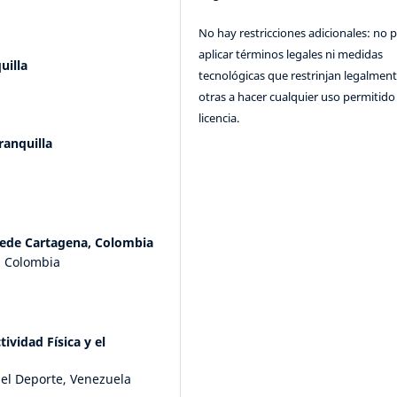
No hay restricciones adicionales: no 
aplicar términos legales ni medidas
uilla
tecnológicas que restrinjan legalment
otras a hacer cualquier uso permitido 
licencia.
ranquilla
sede Cartagena, Colombia
, Colombia
ividad Física y el
y el Deporte, Venezuela