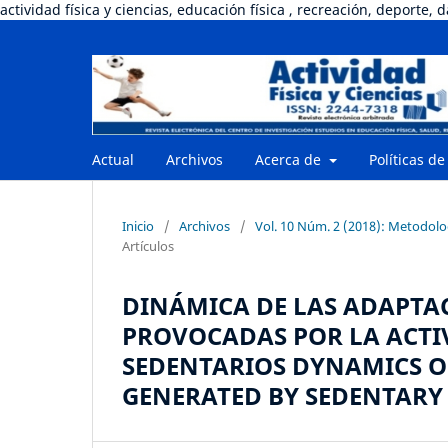
actividad física y ciencias, educación física , recreación, deporte, 
Actual
Archivos
Acerca de
Políticas de
Inicio
/
Archivos
/
Vol. 10 Núm. 2 (2018): Metodologí
Artículos
DINÁMICA DE LAS ADAPT
PROVOCADAS POR LA ACTIV
SEDENTARIOS DYNAMICS 
GENERATED BY SEDENTARY 