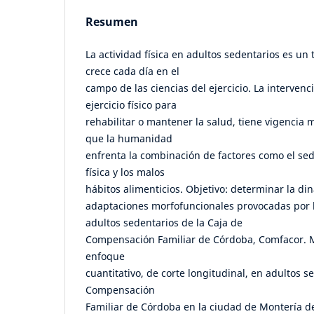
Resumen
La actividad física en adultos sedentarios es u
crece cada día en el
campo de las ciencias del ejercicio. La intervenc
ejercicio físico para
rehabilitar o mantener la salud, tiene vigencia 
que la humanidad
enfrenta la combinación de factores como el sed
física y los malos
hábitos alimenticios. Objetivo: determinar la di
adaptaciones morfofuncionales provocadas por la
adultos sedentarios de la Caja de
Compensación Familiar de Córdoba, Comfacor. M
enfoque
cuantitativo, de corte longitudinal, en adultos s
Compensación
Familiar de Córdoba en la ciudad de Montería de