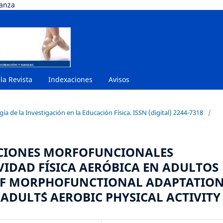
danza
 la Revista
Indexaciones
Avisos
a de la Investigación en la Educación Física. ISSN (digital) 2244-7318
/
ACIONES MORFOFUNCIONALES
IDAD FÍSICA AERÓBICA EN ADULTOS
OF MORPHOFUNCTIONAL ADAPTATIO
ADULT´S AEROBIC PHYSICAL ACTIVITY