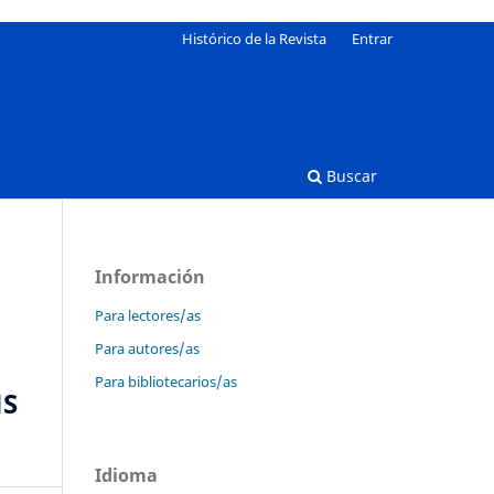
Histórico de la Revista
Entrar
Buscar
Información
Para lectores/as
Para autores/as
Para bibliotecarios/as
NS
Idioma