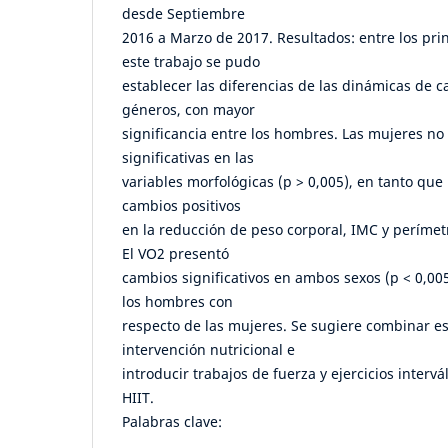
desde Septiembre
2016 a Marzo de 2017. Resultados: entre los pri
este trabajo se pudo
establecer las diferencias de las dinámicas de c
géneros, con mayor
significancia entre los hombres. Las mujeres no
significativas en las
variables morfológicas (p > 0,005), en tanto qu
cambios positivos
en la reducción de peso corporal, IMC y perímet
El VO2 presentó
cambios significativos en ambos sexos (p < 0,005
los hombres con
respecto de las mujeres. Se sugiere combinar e
intervención nutricional e
introducir trabajos de fuerza y ejercicios intervá
HIIT.
Palabras clave: