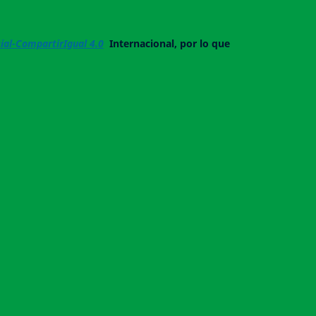
al-CompartirIgual 4.0
Internacional, por lo que