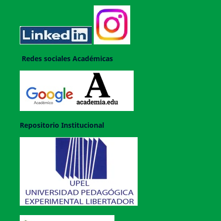
Redes sociales Académicas
Repositorio Institucional