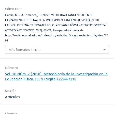
Cómo citar
García, M. ., & Tomedes, J. . (2022). VELOCIDAD TANGENCIAL EN EL
LANZAMIENTO DE PENALTI EN WATERPOLO TANGENTIAL SPEED IN THE
LAUNCH OF PENALTI IN WATERPOLO.
ACTIVIDAD FÍSICA Y CIENCIAS / PHYSICAL
ACTIVITY AND SCIENCE
,
10
(2), 63–74. Recuperado a partir de
http://revistas.upel.edu.ve/index.php/actividadfisicayciencias/article/view/12
91
Más formatos de cita
Número
Vol. 10 Núm. 2 (2018): Metodología de la Investigación en la
Educación Física. ISSN (digital) 2244-7318
Sección
Artículos
Licencia