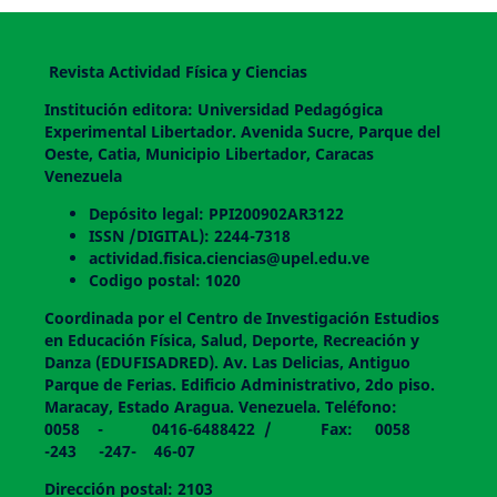
Revista Actividad Física y Ciencias
Institución editora: Universidad Pedagógica
Experimental Libertador. Avenida Sucre, Parque del
Oeste, Catia, Municipio Libertador, Caracas
Venezuela
Depósito legal: PPI200902AR3122
ISSN /DIGITAL): 2244-7318
actividad.fisica.ciencias@upel.edu.ve
Codigo postal: 1020
Coordinada por el Centro de Investigación Estudios
en Educación Física, Salud, Deporte, Recreación y
Danza (EDUFISADRED). Av. Las Delicias, Antiguo
Parque de Ferias. Edificio Administrativo, 2do piso.
Maracay, Estado Aragua. Venezuela. Teléfono:
0058 - 0416-6488422 / Fax: 0058
-243 -247- 46-07
Dirección postal: 2103