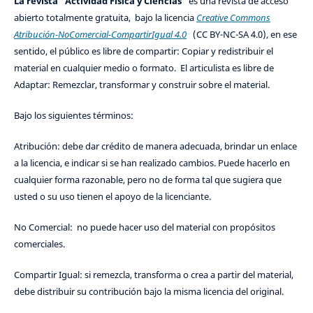
La revista "Actividad Física y Ciencias"
es una revista de acceso
abierto totalmente gratuita, bajo la licencia
Creative Commons
Atribución-NoComercial-CompartirIgual 4.0
(CC BY-NC-SA 4.0), en ese
sentido, el público es libre de compartir: Copiar y redistribuir el
material en cualquier medio o formato. El articulista es libre de
Adaptar: Remezclar, transformar y construir sobre el material.
Bajo los siguientes términos:
Atribución: debe dar crédito de manera adecuada, brindar un enlace
a la licencia, e indicar si se han realizado cambios. Puede hacerlo en
cualquier forma razonable, pero no de forma tal que sugiera que
usted o su uso tienen el apoyo de la licenciante.
No Comercial: no puede hacer uso del material con propósitos
comerciales.
Compartir Igual: si remezcla, transforma o crea a partir del material,
debe distribuir su contribución bajo la misma licencia del original.