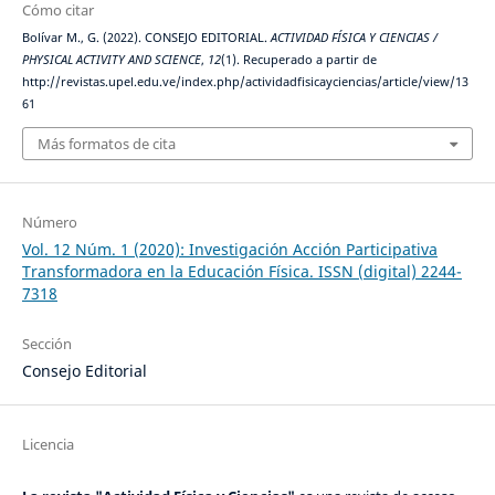
Cómo citar
Bolívar M., G. (2022). CONSEJO EDITORIAL.
ACTIVIDAD FÍSICA Y CIENCIAS /
PHYSICAL ACTIVITY AND SCIENCE
,
12
(1). Recuperado a partir de
http://revistas.upel.edu.ve/index.php/actividadfisicayciencias/article/view/13
61
Más formatos de cita
Número
Vol. 12 Núm. 1 (2020): Investigación Acción Participativa
Transformadora en la Educación Física. ISSN (digital) 2244-
7318
Sección
Consejo Editorial
Licencia