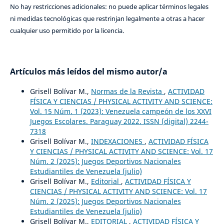
No hay restricciones adicionales: no puede aplicar términos legales
ni medidas tecnológicas que restrinjan legalmente a otras a hacer
cualquier uso permitido por la licencia.
Artículos más leídos del mismo autor/a
Grisell Bolívar M.,
Normas de la Revista
,
ACTIVIDAD
FÍSICA Y CIENCIAS / PHYSICAL ACTIVITY AND SCIENCE:
Vol. 15 Núm. 1 (2023): Venezuela campeón de los XXVI
Juegos Escolares. Paraguay 2022. ISSN (digital) 2244-
7318
Grisell Bolívar M.,
INDEXACIONES
,
ACTIVIDAD FÍSICA
Y CIENCIAS / PHYSICAL ACTIVITY AND SCIENCE: Vol. 17
Núm. 2 (2025): Juegos Deportivos Nacionales
Estudiantiles de Venezuela (julio)
Grisell Bolívar M.,
Editorial
,
ACTIVIDAD FÍSICA Y
CIENCIAS / PHYSICAL ACTIVITY AND SCIENCE: Vol. 17
Núm. 2 (2025): Juegos Deportivos Nacionales
Estudiantiles de Venezuela (julio)
Grisell Bolívar M.,
EDITORIAL
,
ACTIVIDAD FÍSICA Y