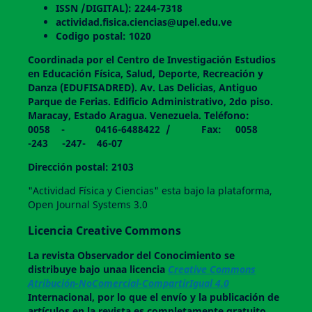
ISSN /DIGITAL): 2244-7318
actividad.fisica.ciencias@upel.edu.ve
Codigo postal: 1020
Coordinada por el Centro de Investigación Estudios
en Educación Física, Salud, Deporte, Recreación y
Danza (EDUFISADRED). Av. Las Delicias, Antiguo
Parque de Ferias. Edificio Administrativo, 2do piso.
Maracay, Estado Aragua. Venezuela. Teléfono:
0058 - 0416-6488422 / Fax: 0058
-243 -247- 46-07
Dirección postal: 2103
"Actividad Física y Ciencias" esta bajo la plataforma,
Open Journal Systems 3.0
Licencia Creative Commons
La revista
Observador del Conocimiento
se
distribuye bajo unaa licencia
Creative Commons
Atribución-NoComercial-CompartirIgual 4.0
Internacional, por lo que el envío y la publicación de
artículos en la revista es completamente gratuito.