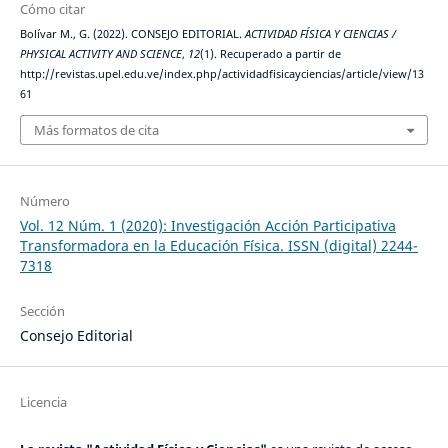
Cómo citar
Bolívar M., G. (2022). CONSEJO EDITORIAL.
ACTIVIDAD FÍSICA Y CIENCIAS /
PHYSICAL ACTIVITY AND SCIENCE
,
12
(1). Recuperado a partir de
http://revistas.upel.edu.ve/index.php/actividadfisicayciencias/article/view/13
61
Más formatos de cita
Número
Vol. 12 Núm. 1 (2020): Investigación Acción Participativa
Transformadora en la Educación Física. ISSN (digital) 2244-
7318
Sección
Consejo Editorial
Licencia