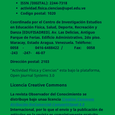
ISSN /DIGITAL): 2244-7318
actividad.fisica.ciencias@upel.edu.ve
Codigo postal: 1020
Coordinada por el Centro de Investigación Estudios
en Educación Física, Salud, Deporte, Recreación y
Danza (EDUFISADRED). Av. Las Delicias, Antiguo
Parque de Ferias. Edificio Administrativo, 2do piso.
Maracay, Estado Aragua. Venezuela. Teléfono:
0058 - 0416-6488422 / Fax: 0058
-243 -247- 46-07
Dirección postal: 2103
"Actividad Física y Ciencias" esta bajo la plataforma,
Open Journal Systems 3.0
Licencia Creative Commons
La revista
Observador del Conocimiento
se
distribuye bajo unaa licencia
Creative Commons
Atribución-NoComercial-CompartirIgual 4.0
Internacional, por lo que el envío y la publicación de
artículos en la revista es completamente gratuito.