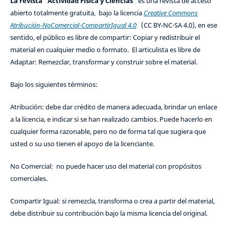
La revista "Actividad Física y Ciencias"
es una revista de acceso
abierto totalmente gratuita, bajo la licencia
Creative Commons
Atribución-NoComercial-CompartirIgual 4.0
(CC BY-NC-SA 4.0), en ese
sentido, el público es libre de compartir: Copiar y redistribuir el
material en cualquier medio o formato. El articulista es libre de
Adaptar: Remezclar, transformar y construir sobre el material.
Bajo los siguientes términos:
Atribución: debe dar crédito de manera adecuada, brindar un enlace
a la licencia, e indicar si se han realizado cambios. Puede hacerlo en
cualquier forma razonable, pero no de forma tal que sugiera que
usted o su uso tienen el apoyo de la licenciante.
No Comercial: no puede hacer uso del material con propósitos
comerciales.
Compartir Igual: si remezcla, transforma o crea a partir del material,
debe distribuir su contribución bajo la misma licencia del original.