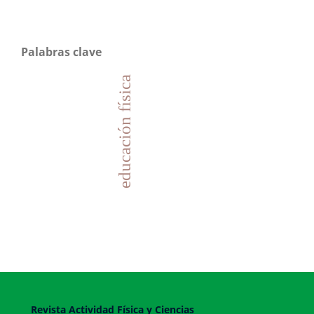
Palabras clave
educación física
Revista Actividad Física y Ciencias