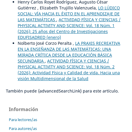
Henry Carlos Royet Rodríguez, Augusto César
Gutiérrez , Elizabeth Trujillo Valenzuela,
LO LÚDICO
SOCIAL: VÍA HACIA EL ÉXITO EN EL APRENDIZAJE DE
LAS MATEMÁTICAS
,
ACTIVIDAD FÍSICA Y CIENCIAS /
PHYSICAL ACTIVITY AND SCIENCE: Vol. 18 Núm. 1
(2026): 25 años del Centro de Investigaciones
EDUFISADRED (enero)
Nolberto José Corzo Peralta ,
LA PRAXIS RECREATIVA
EN LA ENSEÑANZA DE LAS MATEMÁTICAS: UNA
MIRADA CRÍTICA DESDE LA EDUCACIÓN BÁSICA
SECUNDARIA
,
ACTIVIDAD FÍSICA Y CIENCIAS /
PHYSICAL ACTIVITY AND SCIENCE: Vol. 18 Núm. 2
(2026): Actividad Física y Calidad de vida. Hacia una
visión Multidimensional de la Salud
También puede {advancedSearchLink} para este artículo.
Información
Para lectores/as
Para autores/as