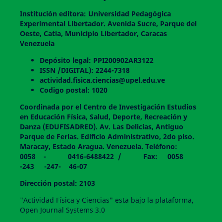
Institución editora: Universidad Pedagógica
Experimental Libertador. Avenida Sucre, Parque del
Oeste, Catia, Municipio Libertador, Caracas
Venezuela
Depósito legal: PPI200902AR3122
ISSN /DIGITAL): 2244-7318
actividad.fisica.ciencias@upel.edu.ve
Codigo postal: 1020
Coordinada por el Centro de Investigación Estudios
en Educación Física, Salud, Deporte, Recreación y
Danza (EDUFISADRED). Av. Las Delicias, Antiguo
Parque de Ferias. Edificio Administrativo, 2do piso.
Maracay, Estado Aragua. Venezuela. Teléfono:
0058 - 0416-6488422 / Fax: 0058
-243 -247- 46-07
Dirección postal: 2103
"Actividad Física y Ciencias" esta bajo la plataforma,
Open Journal Systems 3.0