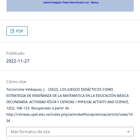
PDF
Publicado
2022-11-27
Cómo citar
Torcoroma Velásquez, J. . (2022). LOS JUEGOS DIDÁCTICOS COMO
ESTRATEGIA DE ENSEÑANZA DE LA MATEMATICA EN LA EDUCACIÓN BÁSICA
SECUNDARIA.
ACTIVIDAD FÍSICA Y CIENCIAS / PHYSICAL ACTIVITY AND SCIENCE
,
12
(2), 108–123. Recuperado a partir de
http://revistas.upel.edu.ve/index.php/actividadfisicayciencias/article/view/14
34
Más formatos de cita