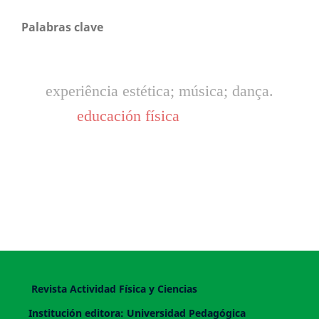
Palabras clave
experiência estética; música; dança.
educación física
Revista Actividad Física y Ciencias
Institución editora: Universidad Pedagógica