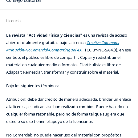
Consejo Editorial
Licencia
La revista "Actividad Física y Ciencias"
es una revista de acceso
abierto totalmente gratuita, bajo la licencia
Creative Commons
Atribución-NoComercial-CompartirIgual 4.0
(CC BY-NC-SA 4.0), en ese
sentido, el público es libre de compartir: Copiar y redistribuir el
material en cualquier medio o formato. El articulista es libre de
Adaptar: Remezclar, transformar y construir sobre el material.
Bajo los siguientes términos:
Atribución: debe dar crédito de manera adecuada, brindar un enlace
a la licencia, e indicar si se han realizado cambios. Puede hacerlo en
cualquier forma razonable, pero no de forma tal que sugiera que
usted o su uso tienen el apoyo de la licenciante.
No Comercial: no puede hacer uso del material con propósitos