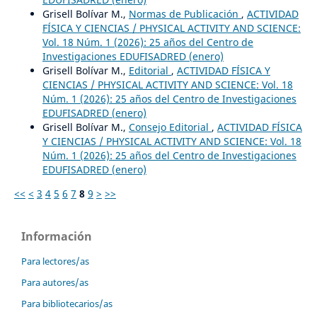
Grisell Bolívar M.,
Normas de Publicación
,
ACTIVIDAD
FÍSICA Y CIENCIAS / PHYSICAL ACTIVITY AND SCIENCE:
Vol. 18 Núm. 1 (2026): 25 años del Centro de
Investigaciones EDUFISADRED (enero)
Grisell Bolívar M.,
Editorial
,
ACTIVIDAD FÍSICA Y
CIENCIAS / PHYSICAL ACTIVITY AND SCIENCE: Vol. 18
Núm. 1 (2026): 25 años del Centro de Investigaciones
EDUFISADRED (enero)
Grisell Bolívar M.,
Consejo Editorial
,
ACTIVIDAD FÍSICA
Y CIENCIAS / PHYSICAL ACTIVITY AND SCIENCE: Vol. 18
Núm. 1 (2026): 25 años del Centro de Investigaciones
EDUFISADRED (enero)
<<
<
3
4
5
6
7
8
9
>
>>
Información
Para lectores/as
Para autores/as
Para bibliotecarios/as