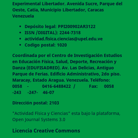
Experimental Libertador. Avenida Sucre, Parque del
Oeste, Catia, Municipio Libertador, Caracas
Venezuela
Depósito legal: PPI200902AR3122
ISSN /DIGITAL): 2244-7318
actividad.fisica.ciencias@upel.edu.ve
Codigo postal: 1020
Coordinada por el Centro de Investigación Estudios
en Educación Física, Salud, Deporte, Recreación y
Danza (EDUFISADRED). Av. Las Delicias, Antiguo
Parque de Ferias. Edificio Administrativo, 2do piso.
Maracay, Estado Aragua. Venezuela. Teléfono:
0058 - 0416-6488422 / Fax: 0058
-243 -247- 46-07
Dirección postal: 2103
"Actividad Física y Ciencias" esta bajo la plataforma,
Open Journal Systems 3.0
Licencia Creative Commons