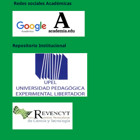
Redes sociales Académicas
Repositorio Institucional