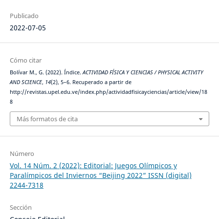
Publicado
2022-07-05
Cómo citar
Bolívar M., G. (2022). Índice.
ACTIVIDAD FÍSICA Y CIENCIAS / PHYSICAL ACTIVITY
AND SCIENCE
,
14
(2), 5–6. Recuperado a partir de
http://revistas.upel.edu.ve/index.php/actividadfisicayciencias/article/view/18
8
Más formatos de cita
Número
Vol. 14 Núm. 2 (2022): Editorial: Juegos Olímpicos y
Paralímpicos del Inviernos “Beijing 2022” ISSN (digital)
2244-7318
Sección