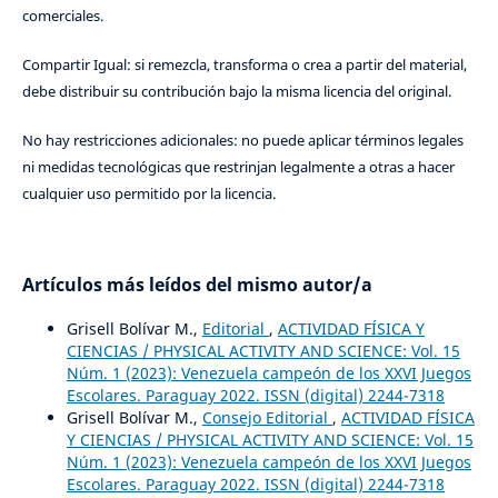
comerciales.
Compartir Igual: si remezcla, transforma o crea a partir del material,
debe distribuir su contribución bajo la misma licencia del original.
No hay restricciones adicionales: no puede aplicar términos legales
ni medidas tecnológicas que restrinjan legalmente a otras a hacer
cualquier uso permitido por la licencia.
Artículos más leídos del mismo autor/a
Grisell Bolívar M.,
Editorial
,
ACTIVIDAD FÍSICA Y
CIENCIAS / PHYSICAL ACTIVITY AND SCIENCE: Vol. 15
Núm. 1 (2023): Venezuela campeón de los XXVI Juegos
Escolares. Paraguay 2022. ISSN (digital) 2244-7318
Grisell Bolívar M.,
Consejo Editorial
,
ACTIVIDAD FÍSICA
Y CIENCIAS / PHYSICAL ACTIVITY AND SCIENCE: Vol. 15
Núm. 1 (2023): Venezuela campeón de los XXVI Juegos
Escolares. Paraguay 2022. ISSN (digital) 2244-7318