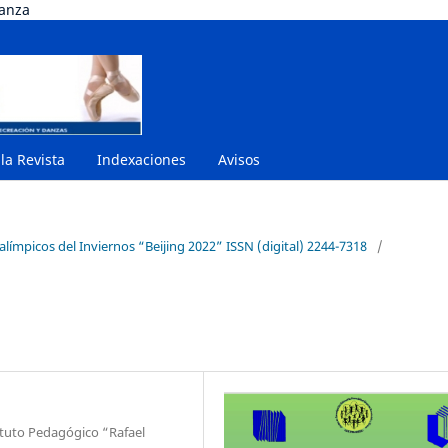
danza
 la Revista
Indexaciones
Avisos
ralímpicos del Inviernos “Beijing 2022” ISSN (digital) 2244-7318
/
ituto Pedagógico “Rafael