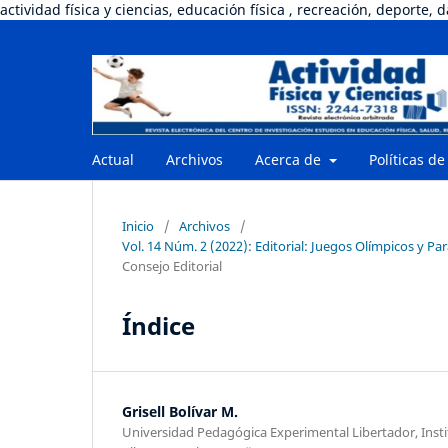
actividad física y ciencias, educación física , recreación, deporte, 
Actual
Archivos
Acerca de
Políticas de
Inicio
/
Archivos
/
Vol. 14 Núm. 2 (2022): Editorial: Juegos Olímpicos y Pa
Consejo Editorial
Índice
Grisell Bolívar M.
Universidad Pedagógica Experimental Libertador, Inst