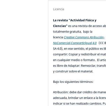
Licencia
La revista "Actividad Física y
Ciencias"
es una revista de acceso ab
totalmente gratuita, bajo la
licencia
Creative Commons Atribución-
NoComercial-CompartirIgual 4.0
(CC B
SA 4.0), en ese sentido, el público es l
compartir: Copiar y redistribuir el mat
en cualquier medio o formato. El artic
es libre de Adaptar: Remezclar, trans
y construir sobre el material.
Bajo los siguientes términos:
Atribución: debe dar crédito de mane
adecuada, brindar un enlace a la licenc
indicar si se han realizado cambios. 