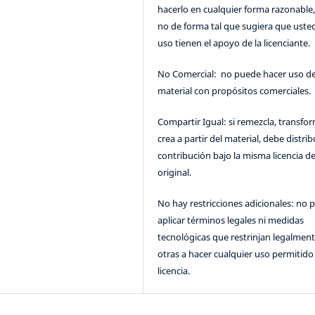
hacerlo en cualquier forma razonable
no de forma tal que sugiera que uste
uso tienen el apoyo de la licenciante.
No Comercial: no puede hacer uso de
material con propósitos comerciales.
Compartir Igual: si remezcla, transfo
crea a partir del material, debe distrib
contribución bajo la misma licencia de
original.
No hay restricciones adicionales: no 
aplicar términos legales ni medidas
tecnológicas que restrinjan legalment
otras a hacer cualquier uso permitido 
licencia.