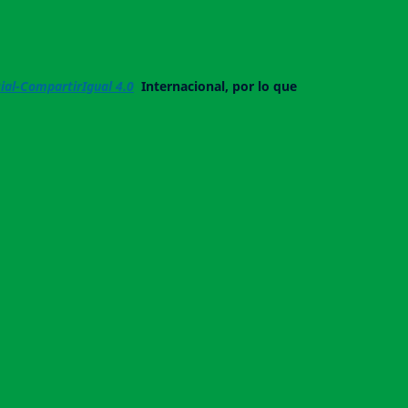
al-CompartirIgual 4.0
Internacional, por lo que