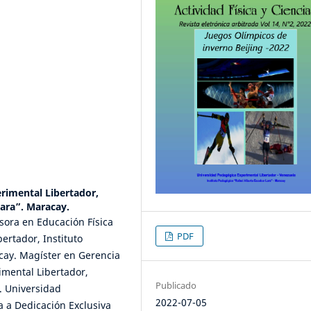
rimental Libertador,
Lara”. Maracay.
fesora en Educación Física
PDF
ertador, Instituto
cay. Magíster en Gerencia
imental Libertador,
Publicado
. Universidad
2022-07-05
a a Dedicación Exclusiva