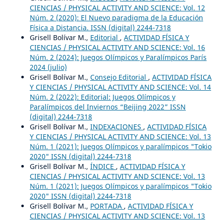
CIENCIAS / PHYSICAL ACTIVITY AND SCIENCE: Vol. 12
Núm. 2 (2020): El Nuevo paradigma de la Educación
Física a Distancia. ISSN (digital) 2244-7318
Grisell Bolívar M.,
Editorial
,
ACTIVIDAD FÍSICA Y
CIENCIAS / PHYSICAL ACTIVITY AND SCIENCE: Vol. 16
Núm. 2 (2024): Juegos Olímpicos y Paralímpicos París
2024 (julio)
Grisell Bolívar M.,
Consejo Editorial
,
ACTIVIDAD FÍSICA
Y CIENCIAS / PHYSICAL ACTIVITY AND SCIENCE: Vol. 14
Núm. 2 (2022): Editorial: Juegos Olímpicos y
Paralímpicos del Inviernos “Beijing 2022” ISSN
(digital) 2244-7318
Grisell Bolívar M.,
INDEXACIONES
,
ACTIVIDAD FÍSICA
Y CIENCIAS / PHYSICAL ACTIVITY AND SCIENCE: Vol. 13
Núm. 1 (2021): Juegos Olímpicos y paralímpicos "Tokio
2020" ISSN (digital) 2244-7318
Grisell Bolívar M.,
ÍNDICE
,
ACTIVIDAD FÍSICA Y
CIENCIAS / PHYSICAL ACTIVITY AND SCIENCE: Vol. 13
Núm. 1 (2021): Juegos Olímpicos y paralímpicos "Tokio
2020" ISSN (digital) 2244-7318
Grisell Bolívar M.,
PORTADA
,
ACTIVIDAD FÍSICA Y
CIENCIAS / PHYSICAL ACTIVITY AND SCIENCE: Vol. 13