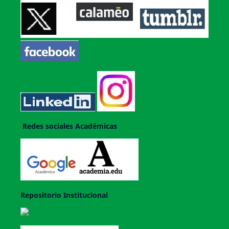
Redes sociales Académicas
Repositorio Institucional