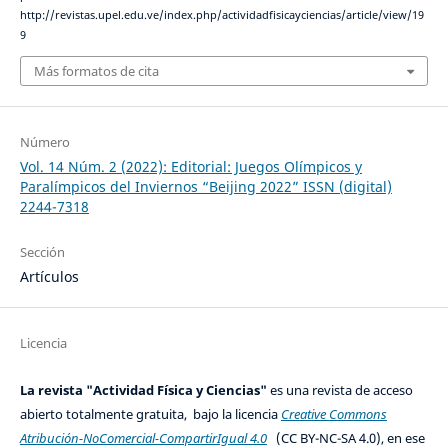
http://revistas.upel.edu.ve/index.php/actividadfisicayciencias/article/view/19
9
Más formatos de cita
Número
Vol. 14 Núm. 2 (2022): Editorial: Juegos Olímpicos y
Paralímpicos del Inviernos “Beijing 2022” ISSN (digital)
2244-7318
Sección
Artículos
Licencia
La revista "Actividad Física y Ciencias"
es una revista de acceso
abierto totalmente gratuita, bajo la licencia
Creative Commons
Atribución-NoComercial-CompartirIgual 4.0
(CC BY-NC-SA 4.0), en ese