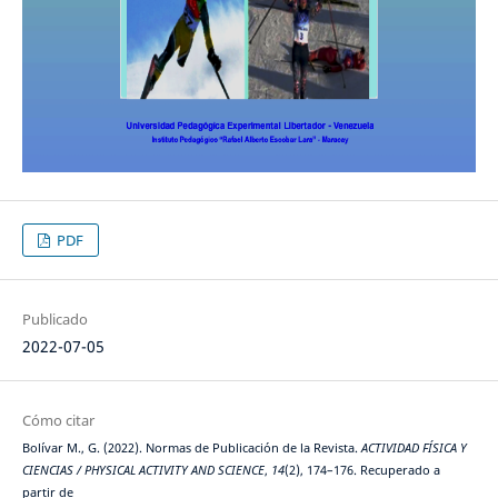
PDF
Publicado
2022-07-05
Cómo citar
Bolívar M., G. (2022). Normas de Publicación de la Revista.
ACTIVIDAD FÍSICA Y
CIENCIAS / PHYSICAL ACTIVITY AND SCIENCE
,
14
(2), 174–176. Recuperado a
partir de