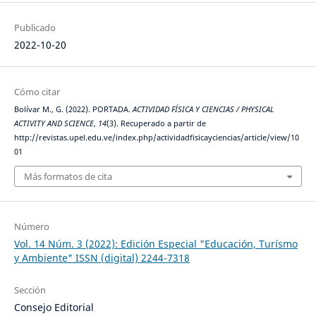
Publicado
2022-10-20
Cómo citar
Bolívar M., G. (2022). PORTADA.
ACTIVIDAD FÍSICA Y CIENCIAS / PHYSICAL
ACTIVITY AND SCIENCE
,
14
(3). Recuperado a partir de
http://revistas.upel.edu.ve/index.php/actividadfisicayciencias/article/view/10
01
Más formatos de cita
Número
Vol. 14 Núm. 3 (2022): Edición Especial "Educación, Turísmo
y Ambiente" ISSN (digital) 2244-7318
Sección
Consejo Editorial