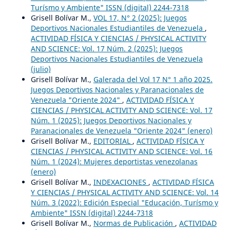
Turísmo y Ambiente" ISSN (digital) 2244-7318
Grisell Bolívar M.,
VOL 17, N° 2 (2025): Juegos
Deportivos Nacionales Estudiantiles de Venezuela
,
ACTIVIDAD FÍSICA Y CIENCIAS / PHYSICAL ACTIVITY
AND SCIENCE: Vol. 17 Núm. 2 (2025): Juegos
Deportivos Nacionales Estudiantiles de Venezuela
(julio)
Grisell Bolívar M.,
Galerada del Vol 17 N° 1 año 2025.
Juegos Deportivos Nacionales y Paranacionales de
Venezuela "Oriente 2024"
,
ACTIVIDAD FÍSICA Y
CIENCIAS / PHYSICAL ACTIVITY AND SCIENCE: Vol. 17
Núm. 1 (2025): Juegos Deportivos Nacionales y
Paranacionales de Venezuela "Oriente 2024" (enero)
Grisell Bolívar M.,
EDITORIAL
,
ACTIVIDAD FÍSICA Y
CIENCIAS / PHYSICAL ACTIVITY AND SCIENCE: Vol. 16
Núm. 1 (2024): Mujeres deportistas venezolanas
(enero)
Grisell Bolívar M.,
INDEXACIONES
,
ACTIVIDAD FÍSICA
Y CIENCIAS / PHYSICAL ACTIVITY AND SCIENCE: Vol. 14
Núm. 3 (2022): Edición Especial "Educación, Turísmo y
Ambiente" ISSN (digital) 2244-7318
Grisell Bolívar M.,
Normas de Publicación
,
ACTIVIDAD