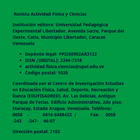
Revista Actividad Física y Ciencias
Institución editora: Universidad Pedagógica
Experimental Libertador. Avenida Sucre, Parque del
Oeste, Catia, Municipio Libertador, Caracas
Venezuela
Depósito legal: PPI200902AR3122
ISSN /DIGITAL): 2244-7318
actividad.fisica.ciencias@upel.edu.ve
Codigo postal: 1020
Coordinada por el Centro de Investigación Estudios
en Educación Física, Salud, Deporte, Recreación y
Danza (EDUFISADRED). Av. Las Delicias, Antiguo
Parque de Ferias. Edificio Administrativo, 2do piso.
Maracay, Estado Aragua. Venezuela. Teléfono:
0058 - 0416-6488422 / Fax: 0058
-243 -247- 46-07
Dirección postal: 2103