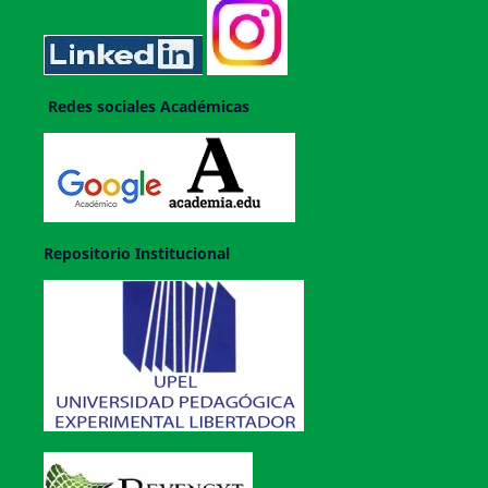
Redes sociales Académicas
Repositorio Institucional