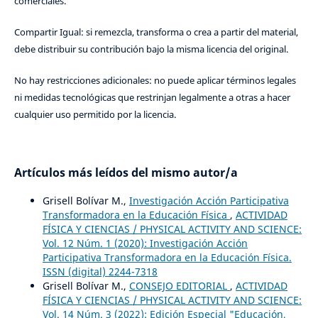
comerciales.
Compartir Igual: si remezcla, transforma o crea a partir del material,
debe distribuir su contribución bajo la misma licencia del original.
No hay restricciones adicionales: no puede aplicar términos legales
ni medidas tecnológicas que restrinjan legalmente a otras a hacer
cualquier uso permitido por la licencia.
Artículos más leídos del mismo autor/a
Grisell Bolívar M.,
Investigación Acción Participativa
Transformadora en la Educación Física
,
ACTIVIDAD
FÍSICA Y CIENCIAS / PHYSICAL ACTIVITY AND SCIENCE:
Vol. 12 Núm. 1 (2020): Investigación Acción
Participativa Transformadora en la Educación Física.
ISSN (digital) 2244-7318
Grisell Bolívar M.,
CONSEJO EDITORIAL
,
ACTIVIDAD
FÍSICA Y CIENCIAS / PHYSICAL ACTIVITY AND SCIENCE:
Vol. 14 Núm. 3 (2022): Edición Especial "Educación,