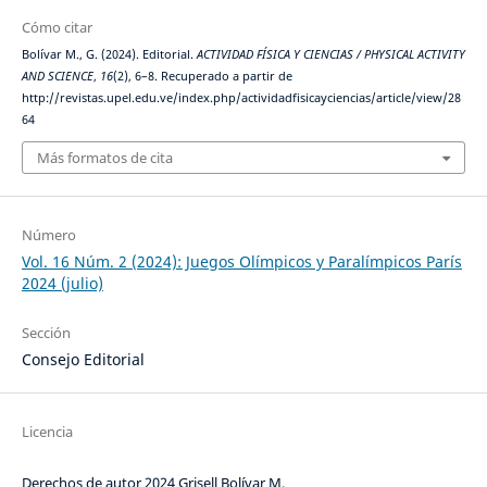
Cómo citar
Bolívar M., G. (2024). Editorial.
ACTIVIDAD FÍSICA Y CIENCIAS / PHYSICAL ACTIVITY
AND SCIENCE
,
16
(2), 6–8. Recuperado a partir de
http://revistas.upel.edu.ve/index.php/actividadfisicayciencias/article/view/28
64
Más formatos de cita
Número
Vol. 16 Núm. 2 (2024): Juegos Olímpicos y Paralímpicos París
2024 (julio)
Sección
Consejo Editorial
Licencia
Derechos de autor 2024 Grisell Bolívar M.