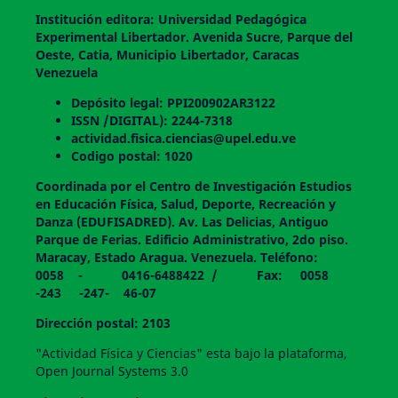
Institución editora: Universidad Pedagógica
Experimental Libertador. Avenida Sucre, Parque del
Oeste, Catia, Municipio Libertador, Caracas
Venezuela
Depósito legal: PPI200902AR3122
ISSN /DIGITAL): 2244-7318
actividad.fisica.ciencias@upel.edu.ve
Codigo postal: 1020
Coordinada por el Centro de Investigación Estudios
en Educación Física, Salud, Deporte, Recreación y
Danza (EDUFISADRED). Av. Las Delicias, Antiguo
Parque de Ferias. Edificio Administrativo, 2do piso.
Maracay, Estado Aragua. Venezuela. Teléfono:
0058 - 0416-6488422 / Fax: 0058
-243 -247- 46-07
Dirección postal: 2103
"Actividad Física y Ciencias" esta bajo la plataforma,
Open Journal Systems 3.0