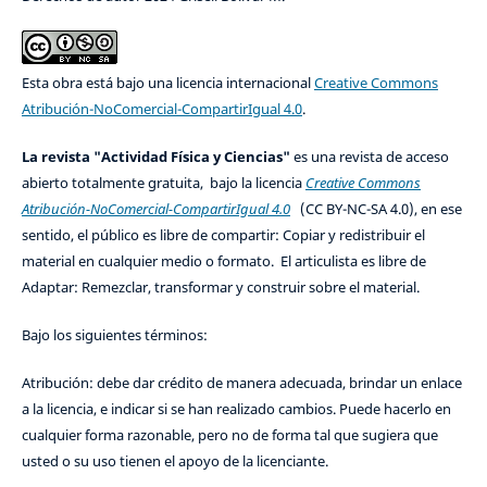
Esta obra está bajo una licencia internacional
Creative Commons
Atribución-NoComercial-CompartirIgual 4.0
.
La revista "Actividad Física y Ciencias"
es una revista de acceso
abierto totalmente gratuita, bajo la licencia
Creative Commons
Atribución-NoComercial-CompartirIgual 4.0
(CC BY-NC-SA 4.0), en ese
sentido, el público es libre de compartir: Copiar y redistribuir el
material en cualquier medio o formato. El articulista es libre de
Adaptar: Remezclar, transformar y construir sobre el material.
Bajo los siguientes términos:
Atribución: debe dar crédito de manera adecuada, brindar un enlace
a la licencia, e indicar si se han realizado cambios. Puede hacerlo en
cualquier forma razonable, pero no de forma tal que sugiera que
usted o su uso tienen el apoyo de la licenciante.