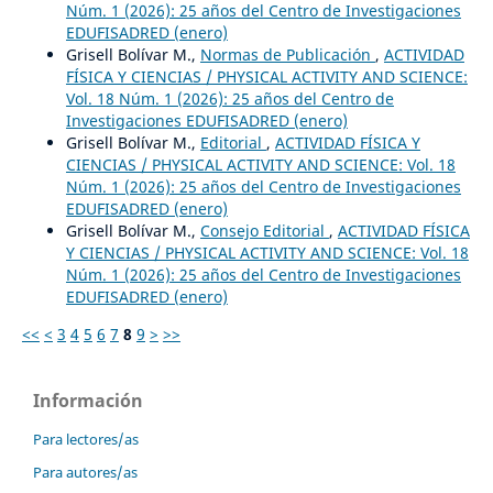
Núm. 1 (2026): 25 años del Centro de Investigaciones
EDUFISADRED (enero)
Grisell Bolívar M.,
Normas de Publicación
,
ACTIVIDAD
FÍSICA Y CIENCIAS / PHYSICAL ACTIVITY AND SCIENCE:
Vol. 18 Núm. 1 (2026): 25 años del Centro de
Investigaciones EDUFISADRED (enero)
Grisell Bolívar M.,
Editorial
,
ACTIVIDAD FÍSICA Y
CIENCIAS / PHYSICAL ACTIVITY AND SCIENCE: Vol. 18
Núm. 1 (2026): 25 años del Centro de Investigaciones
EDUFISADRED (enero)
Grisell Bolívar M.,
Consejo Editorial
,
ACTIVIDAD FÍSICA
Y CIENCIAS / PHYSICAL ACTIVITY AND SCIENCE: Vol. 18
Núm. 1 (2026): 25 años del Centro de Investigaciones
EDUFISADRED (enero)
<<
<
3
4
5
6
7
8
9
>
>>
Información
Para lectores/as
Para autores/as