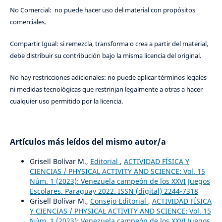
No Comercial: no puede hacer uso del material con propósitos
comerciales.
Compartir Igual: si remezcla, transforma o crea a partir del material,
debe distribuir su contribución bajo la misma licencia del original.
No hay restricciones adicionales: no puede aplicar términos legales
ni medidas tecnológicas que restrinjan legalmente a otras a hacer
cualquier uso permitido por la licencia.
Artículos más leídos del mismo autor/a
Grisell Bolívar M.,
Editorial
,
ACTIVIDAD FÍSICA Y
CIENCIAS / PHYSICAL ACTIVITY AND SCIENCE: Vol. 15
Núm. 1 (2023): Venezuela campeón de los XXVI Juegos
Escolares. Paraguay 2022. ISSN (digital) 2244-7318
Grisell Bolívar M.,
Consejo Editorial
,
ACTIVIDAD FÍSICA
Y CIENCIAS / PHYSICAL ACTIVITY AND SCIENCE: Vol. 15
Núm. 1 (2023): Venezuela campeón de los XXVI Juegos