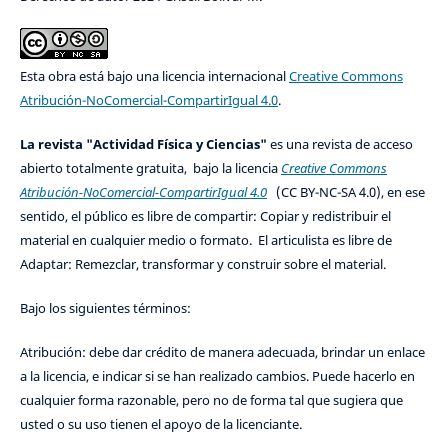
Esta obra está bajo una licencia internacional
Creative Commons
Atribución-NoComercial-CompartirIgual 4.0
.
La revista "Actividad Física y Ciencias"
es una revista de acceso
abierto totalmente gratuita, bajo la licencia
Creative Commons
Atribución-NoComercial-CompartirIgual 4.0
(CC BY-NC-SA 4.0), en ese
sentido, el público es libre de compartir: Copiar y redistribuir el
material en cualquier medio o formato. El articulista es libre de
Adaptar: Remezclar, transformar y construir sobre el material.
Bajo los siguientes términos:
Atribución: debe dar crédito de manera adecuada, brindar un enlace
a la licencia, e indicar si se han realizado cambios. Puede hacerlo en
cualquier forma razonable, pero no de forma tal que sugiera que
usted o su uso tienen el apoyo de la licenciante.