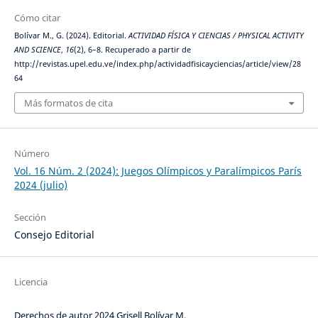
Cómo citar
Bolívar M., G. (2024). Editorial.
ACTIVIDAD FÍSICA Y CIENCIAS / PHYSICAL ACTIVITY
AND SCIENCE
,
16
(2), 6–8. Recuperado a partir de
http://revistas.upel.edu.ve/index.php/actividadfisicayciencias/article/view/28
64
Más formatos de cita
Número
Vol. 16 Núm. 2 (2024): Juegos Olímpicos y Paralímpicos París
2024 (julio)
Sección
Consejo Editorial
Licencia
Derechos de autor 2024 Grisell Bolívar M.