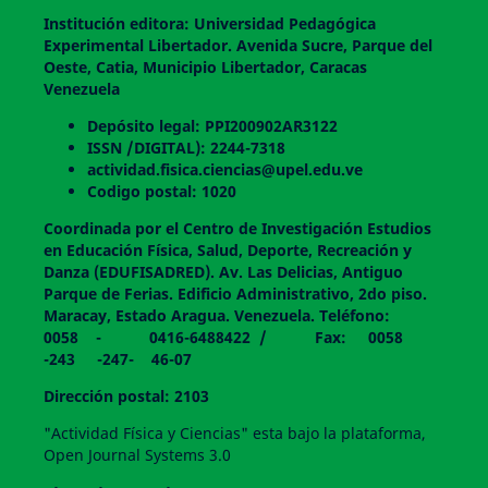
Institución editora: Universidad Pedagógica
Experimental Libertador. Avenida Sucre, Parque del
Oeste, Catia, Municipio Libertador, Caracas
Venezuela
Depósito legal: PPI200902AR3122
ISSN /DIGITAL): 2244-7318
actividad.fisica.ciencias@upel.edu.ve
Codigo postal: 1020
Coordinada por el Centro de Investigación Estudios
en Educación Física, Salud, Deporte, Recreación y
Danza (EDUFISADRED). Av. Las Delicias, Antiguo
Parque de Ferias. Edificio Administrativo, 2do piso.
Maracay, Estado Aragua. Venezuela. Teléfono:
0058 - 0416-6488422 / Fax: 0058
-243 -247- 46-07
Dirección postal: 2103
"Actividad Física y Ciencias" esta bajo la plataforma,
Open Journal Systems 3.0