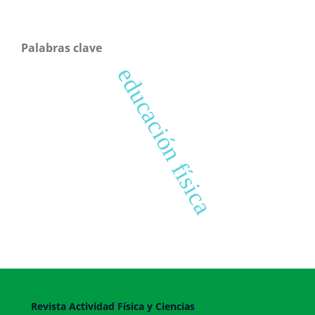
Palabras clave
educación física
Revista Actividad Física y Ciencias