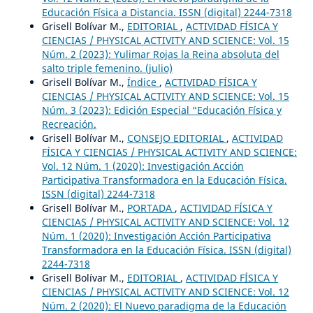
Educación Física a Distancia. ISSN (digital) 2244-7318
Grisell Bolívar M.,
EDITORIAL
,
ACTIVIDAD FÍSICA Y
CIENCIAS / PHYSICAL ACTIVITY AND SCIENCE: Vol. 15
Núm. 2 (2023): Yulimar Rojas la Reina absoluta del
salto triple femenino. (julio)
Grisell Bolívar M.,
Índice
,
ACTIVIDAD FÍSICA Y
CIENCIAS / PHYSICAL ACTIVITY AND SCIENCE: Vol. 15
Núm. 3 (2023): Edición Especial “Educación Física y
Recreación.
Grisell Bolívar M.,
CONSEJO EDITORIAL
,
ACTIVIDAD
FÍSICA Y CIENCIAS / PHYSICAL ACTIVITY AND SCIENCE:
Vol. 12 Núm. 1 (2020): Investigación Acción
Participativa Transformadora en la Educación Física.
ISSN (digital) 2244-7318
Grisell Bolívar M.,
PORTADA
,
ACTIVIDAD FÍSICA Y
CIENCIAS / PHYSICAL ACTIVITY AND SCIENCE: Vol. 12
Núm. 1 (2020): Investigación Acción Participativa
Transformadora en la Educación Física. ISSN (digital)
2244-7318
Grisell Bolívar M.,
EDITORIAL
,
ACTIVIDAD FÍSICA Y
CIENCIAS / PHYSICAL ACTIVITY AND SCIENCE: Vol. 12
Núm. 2 (2020): El Nuevo paradigma de la Educación