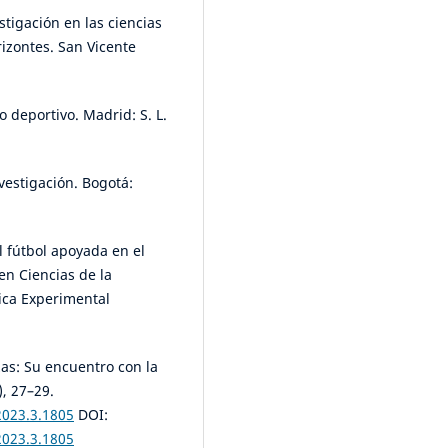
estigación en las ciencias
rizontes. San Vicente
o deportivo. Madrid: S. L.
vestigación. Bogotá:
l fútbol apoyada en el
en Ciencias de la
ica Experimental
as: Su encuentro con la
), 27–29.
2023.3.1805
DOI:
2023.3.1805