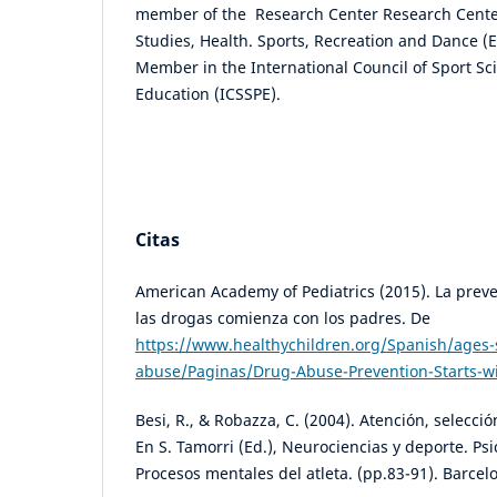
member of the Research Center Research Center
Studies, Health. Sports, Recreation and Dance 
Member in the International Council of Sport Sc
Education (ICSSPE).
Citas
American Academy of Pediatrics (2015). La prev
las drogas comienza con los padres. De
https://www.healthychildren.org/Spanish/ages-
abuse/Paginas/Drug-Abuse-Prevention-Starts-wi
Besi, R., & Robazza, C. (2004). Atención, selecció
En S. Tamorri (Ed.), Neurociencias y deporte. Psi
Procesos mentales del atleta. (pp.83-91). Barcelo