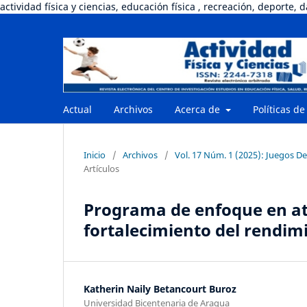
actividad física y ciencias, educación física , recreación, deporte, 
Actual
Archivos
Acerca de
Políticas de
Inicio
/
Archivos
/
Vol. 17 Núm. 1 (2025): Juegos D
Artículos
Programa de enfoque en at
fortalecimiento del rendimi
Katherin Naily Betancourt Buroz
Universidad Bicentenaria de Aragua