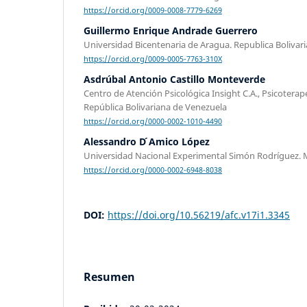
https://orcid.org/0009-0008-7779-6269
Guillermo Enrique Andrade Guerrero
Universidad Bicentenaria de Aragua. Republica Bolivar
https://orcid.org/0009-0005-7763-310X
Asdrúbal Antonio Castillo Monteverde
Centro de Atención Psicológica Insight C.A., Psicoterap
República Bolivariana de Venezuela
https://orcid.org/0000-0002-1010-4490
Alessandro D ́Amico López
Universidad Nacional Experimental Simón Rodríguez.
https://orcid.org/0000-0002-6948-8038
DOI:
https://doi.org/10.56219/afc.v17i1.3345
Resumen