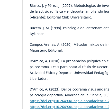
Blasco, J. y Pérez, J. (2007). Metodologías de inv
de la actividad física y el deporte: ampliando ho
(Alicante): Editorial Club Universitario.
Buceta, J. M. (1998). Psicología del entrenamient
Dykinson.
Campos Arenas, A. (2020). Métodos mixtos de in
Magisterio Editorial.
D’Amico, A. (2018). La preparación psíquica en e
psicodrama. Tesis para optar al título de Doctor 
Actividad Física y Deporte. Universidad Pedagóg
Libertador.
D’Amico, A. (2023). Del psicodrama y sus andanz
psicología deportiva. Alborada de la Ciencia, 3(3
https://doi.org/10.26490/uncp.alboradaciencia.
https://doi.org/10.26490/uncp.alboradaciencia.