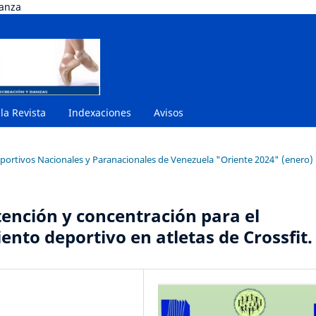
danza
 la Revista
Indexaciones
Avisos
eportivos Nacionales y Paranacionales de Venezuela "Oriente 2024" (enero)
ención y concentración para el
ento deportivo en atletas de Crossfit.