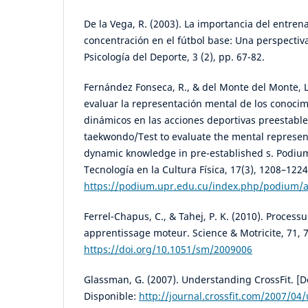
De la Vega, R. (2003). La importancia del entren
concentración en el fútbol base: Una perspectiv
Psicología del Deporte, 3 (2), pp. 67-82.
Fernández Fonseca, R., & del Monte del Monte, L
evaluar la representación mental de los conocim
dinámicos en las acciones deportivas preestabl
taekwondo/Test to evaluate the mental represent
dynamic knowledge in pre-established s. Podium 
Tecnología en la Cultura Física, 17(3), 1208–1224
https://podium.upr.edu.cu/index.php/podium/a
Ferrel-Chapus, C., & Tahej, P. K. (2010). Processu
apprentissage moteur. Science & Motricite, 71, 
https://doi.org/10.1051/sm/2009006
Glassman, G. (2007). Understanding CrossFit. [
Disponible:
http://journal.crossfit.com/2007/04/