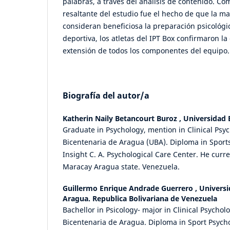
palabras, a través del análisis de contenido. C
resaltante del estudio fue el hecho de que la ma
consideran beneficiosa la preparación psicológi
deportiva, los atletas del IPT Box confirmaron la 
extensión de todos los componentes del equipo.
Biografía del autor/a
Katherin Naily Betancourt Buroz ,
Universidad 
Graduate in Psychology, mention in Clinical Psy
Bicentenaria de Aragua (UBA). Diploma in Sport
Insight C. A. Psychological Care Center. He curr
Maracay Aragua state. Venezuela.
Guillermo Enrique Andrade Guerrero ,
Universi
Aragua. Republica Bolivariana de Venezuela
Bachellor in Psicology- major in Clinical Psychol
Bicentenaria de Aragua. Diploma in Sport Psych