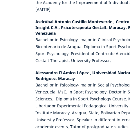
the Academy for the Improvement of Individual 
(AMTIF)
Asdrúbal Antonio Castillo Monteverde ,
Centro
Insight C.A., Psicoterapeuta Gestalt. Maracay, 
Venezuela
Bachellor in Psicology- major in Clinical Psychol
Bicentenaria de Aragua. Diploma in Sport Psych
Sport Psychology. President of Centro de Atenció
Gestalt Therapist. University Professor.
Alessandro D ́Amico López ,
Universidad Nacio
Rodríguez. Maracay
Bachellor in Psicology- major in Social Psycholo
Venezuela. MsC. in Sport Psychology. Doctor in S
Sciences. Diploma in Sport Psychology Course. 
Libertador Experimental Pedagogical University 
Institute Maracay, Aragua. State, Bolivarian Rep
University Professor. Speaker in different intern
academic events. Tutor of postgraduate studies d