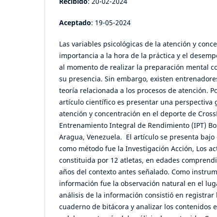
Recibido
: 20-02-2024
Aceptado
: 19-05-2024
Las variables psicológicas de la atención y conce
importancia a la hora de la práctica y el desem
al momento de realizar la preparación mental co
su presencia. Sin embargo, existen entrenador
teoría relacionada a los procesos de atención. Po
artículo científico es presentar una perspectiva
atención y concentración en el deporte de Cross
Entrenamiento Integral de Rendimiento (IPT) Bo
Aragua, Venezuela. El artículo se presenta bajo 
como método fue la Investigación Acción, Los ac
constituida por 12 atletas, en edades comprendid
años del contexto antes señalado. Como instrum
información fue la observación natural en el lu
análisis de la información consistió en registrar
cuaderno de bitácora y analizar los contenidos 