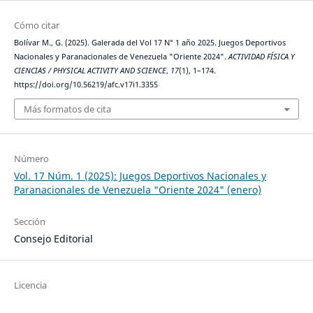
Cómo citar
Bolívar M., G. (2025). Galerada del Vol 17 N° 1 año 2025. Juegos Deportivos
Nacionales y Paranacionales de Venezuela "Oriente 2024".
ACTIVIDAD FÍSICA Y
CIENCIAS / PHYSICAL ACTIVITY AND SCIENCE
,
17
(1), 1–174.
https://doi.org/10.56219/afc.v17i1.3355
Más formatos de cita
Número
Vol. 17 Núm. 1 (2025): Juegos Deportivos Nacionales y
Paranacionales de Venezuela "Oriente 2024" (enero)
Sección
Consejo Editorial
Licencia