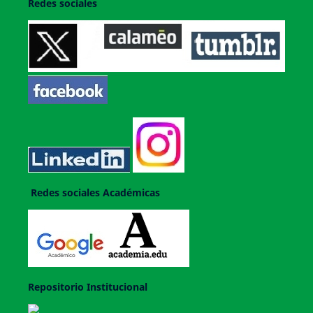
Redes sociales
Redes sociales Académicas
Repositorio Institucional