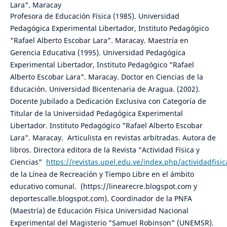
Lara". Maracay
Profesora de Educación Física (1985). Universidad
Pedagógica Experimental Libertador, Instituto Pedagógico
"Rafael Alberto Escobar Lara". Maracay. Maestría en
Gerencia Educativa (1995). Universidad Pedagógica
Experimental Libertador, Instituto Pedagógico "Rafael
Alberto Escobar Lara". Maracay. Doctor en Ciencias de la
Educación. Universidad Bicentenaria de Aragua. (2002).
Docente Jubilado a Dedicación Exclusiva con Categoría de
Titular de la Universidad Pedagógica Experimental
Libertador. Instituto Pedagógico "Rafael Alberto Escobar
Lara". Maracay. Articulista en revistas arbitradas. Autora de
libros. Directora editora de la Revista "Actividad Física y
Ciencias"
https://revistas.upel.edu.ve/index.php/actividadfisic
de la Línea de Recreación y Tiempo Libre en el ámbito
educativo comunal. (https://linearecre.blogspot.com y
deportescalle.blogspot.com). Coordinador de la PNFA
(Maestría) de Educación Física Universidad Nacional
Experimental del Magisterio "Samuel Robinson" (UNEMSR).