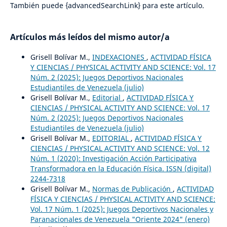
También puede {advancedSearchLink} para este artículo.
Artículos más leídos del mismo autor/a
Grisell Bolívar M.,
INDEXACIONES
,
ACTIVIDAD FÍSICA
Y CIENCIAS / PHYSICAL ACTIVITY AND SCIENCE: Vol. 17
Núm. 2 (2025): Juegos Deportivos Nacionales
Estudiantiles de Venezuela (julio)
Grisell Bolívar M.,
Editorial
,
ACTIVIDAD FÍSICA Y
CIENCIAS / PHYSICAL ACTIVITY AND SCIENCE: Vol. 17
Núm. 2 (2025): Juegos Deportivos Nacionales
Estudiantiles de Venezuela (julio)
Grisell Bolívar M.,
EDITORIAL
,
ACTIVIDAD FÍSICA Y
CIENCIAS / PHYSICAL ACTIVITY AND SCIENCE: Vol. 12
Núm. 1 (2020): Investigación Acción Participativa
Transformadora en la Educación Física. ISSN (digital)
2244-7318
Grisell Bolívar M.,
Normas de Publicación
,
ACTIVIDAD
FÍSICA Y CIENCIAS / PHYSICAL ACTIVITY AND SCIENCE:
Vol. 17 Núm. 1 (2025): Juegos Deportivos Nacionales y
Paranacionales de Venezuela "Oriente 2024" (enero)