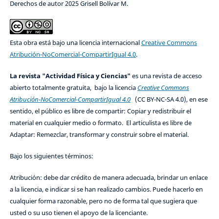
Derechos de autor 2025 Grisell Bolívar M.
Esta obra está bajo una licencia internacional
Creative Commons
Atribución-NoComercial-CompartirIgual 4.0
.
La revista "Actividad Física y Ciencias"
es una revista de acceso
abierto totalmente gratuita, bajo la licencia
Creative Commons
Atribución-NoComercial-CompartirIgual 4.0
(CC BY-NC-SA 4.0), en ese
sentido, el público es libre de compartir: Copiar y redistribuir el
material en cualquier medio o formato. El articulista es libre de
Adaptar: Remezclar, transformar y construir sobre el material.
Bajo los siguientes términos:
Atribución: debe dar crédito de manera adecuada, brindar un enlace
a la licencia, e indicar si se han realizado cambios. Puede hacerlo en
cualquier forma razonable, pero no de forma tal que sugiera que
usted o su uso tienen el apoyo de la licenciante.