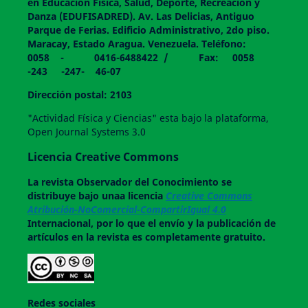
en Educación Física, Salud, Deporte, Recreación y
Danza (EDUFISADRED). Av. Las Delicias, Antiguo
Parque de Ferias. Edificio Administrativo, 2do piso.
Maracay, Estado Aragua. Venezuela. Teléfono:
0058 - 0416-6488422 / Fax: 0058
-243 -247- 46-07
Dirección postal: 2103
"Actividad Física y Ciencias" esta bajo la plataforma,
Open Journal Systems 3.0
Licencia Creative Commons
La revista
Observador del Conocimiento
se
distribuye bajo unaa licencia
Creative Commons
Atribución-NoComercial-CompartirIgual 4.0
Internacional, por lo que el envío y la publicación de
artículos en la revista es completamente gratuito.
Redes sociales