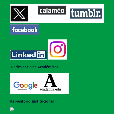
Redes sociales Académicas
Repositorio Institucional