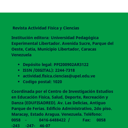
Revista Actividad Física y Ciencias
Institución editora: Universidad Pedagógica
Experimental Libertador. Avenida Sucre, Parque del
Oeste, Catia, Municipio Libertador, Caracas
Venezuela
Depósito legal: PPI200902AR3122
ISSN /DIGITAL): 2244-7318
actividad.fisica.ciencias@upel.edu.ve
Codigo postal: 1020
Coordinada por el Centro de Investigación Estudios
en Educación Física, Salud, Deporte, Recreación y
Danza (EDUFISADRED). Av. Las Delicias, Antiguo
Parque de Ferias. Edificio Administrativo, 2do piso.
Maracay, Estado Aragua. Venezuela. Teléfono:
0058 - 0416-6488422 / Fax: 0058
-243 -247- 46-07