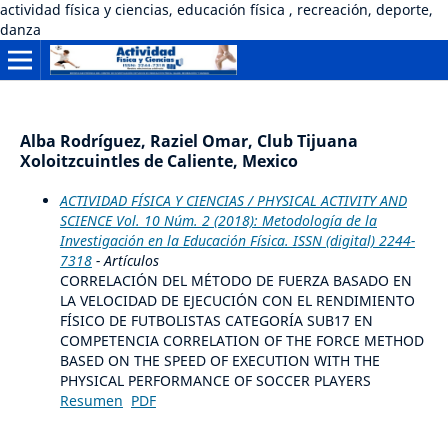
actividad física y ciencias, educación física , recreación, deporte,
danza
Alba Rodríguez, Raziel Omar, Club Tijuana
Xoloitzcuintles de Caliente, Mexico
ACTIVIDAD FÍSICA Y CIENCIAS / PHYSICAL ACTIVITY AND
SCIENCE Vol. 10 Núm. 2 (2018): Metodología de la
Investigación en la Educación Física. ISSN (digital) 2244-
7318
- Artículos
CORRELACIÓN DEL MÉTODO DE FUERZA BASADO EN
LA VELOCIDAD DE EJECUCIÓN CON EL RENDIMIENTO
FÍSICO DE FUTBOLISTAS CATEGORÍA SUB17 EN
COMPETENCIA CORRELATION OF THE FORCE METHOD
BASED ON THE SPEED OF EXECUTION WITH THE
PHYSICAL PERFORMANCE OF SOCCER PLAYERS
Resumen
PDF