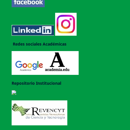
Redes sociales Académicas
Repositorio Institucional