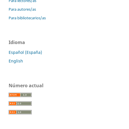
Para lectores/as
Para autores/as
Para bibliotecarios/as
Idioma
Español (España)
English
Número actual