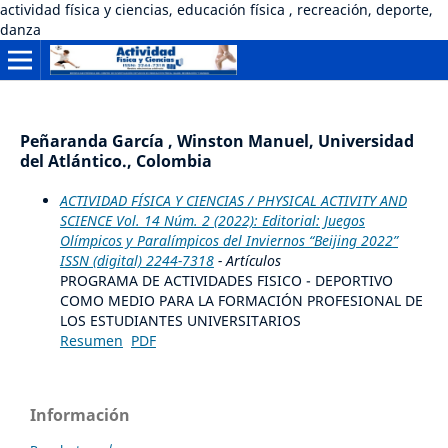
actividad física y ciencias, educación física , recreación, deporte,
danza
Peñaranda García , Winston Manuel, Universidad
del Atlántico., Colombia
ACTIVIDAD FÍSICA Y CIENCIAS / PHYSICAL ACTIVITY AND
SCIENCE Vol. 14 Núm. 2 (2022): Editorial: Juegos
Olímpicos y Paralímpicos del Inviernos “Beijing 2022”
ISSN (digital) 2244-7318
- Artículos
PROGRAMA DE ACTIVIDADES FISICO - DEPORTIVO
COMO MEDIO PARA LA FORMACIÓN PROFESIONAL DE
LOS ESTUDIANTES UNIVERSITARIOS
Resumen
PDF
Información