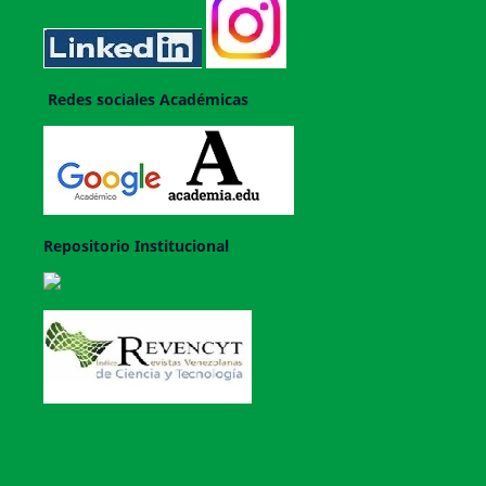
Redes sociales Académicas
Repositorio Institucional