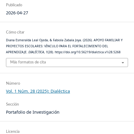
Publicado
2026-04-27
Cómo citar
Diana Esmeralda Leal Ojeda, & Fabiola Zabala Joya. (2026). APOYO FAMILIAR Y
PROYECTOS ESCOLARES: VÍNCULO PARA EL FORTALECIMIENTO DEL
APRENDIZAJE.
DIALÉCTICA
,
1
(28). https://doi.org/10.56219/dialctica.v1i28.5268
Más formatos de cita
Número
Vol. 1 Núm. 28 (2025): Dialéctica
Sección
Portafolio de Investigación
Licencia