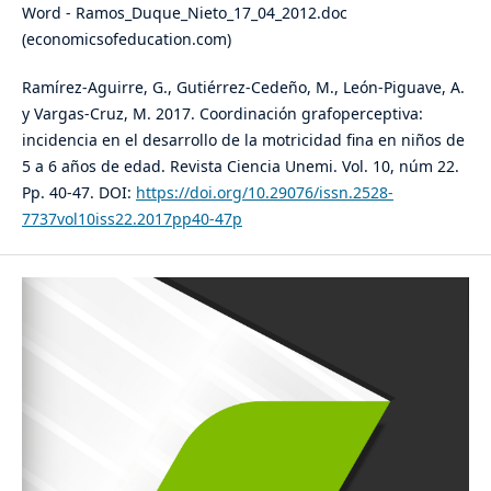
Word - Ramos_Duque_Nieto_17_04_2012.doc
(economicsofeducation.com)
Ramírez-Aguirre, G., Gutiérrez-Cedeño, M., León-Piguave, A.
y Vargas-Cruz, M. 2017. Coordinación grafoperceptiva:
incidencia en el desarrollo de la motricidad fina en niños de
5 a 6 años de edad. Revista Ciencia Unemi. Vol. 10, núm 22.
Pp. 40-47. DOI:
https://doi.org/10.29076/issn.2528-
7737vol10iss22.2017pp40-47p