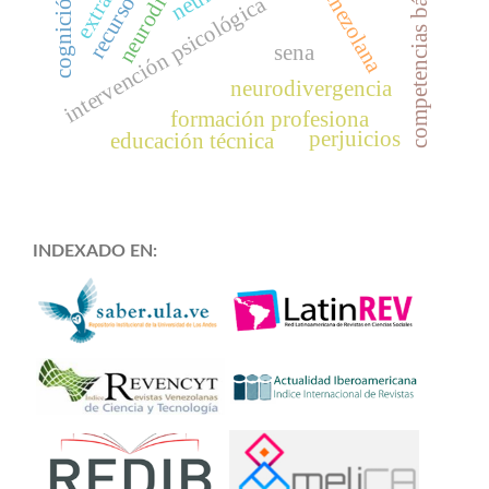
competencias básicas
intervención psicológica
sena
neurodivergencia
formación profesiona
perjuicios
educación técnica
INDEXADO EN: