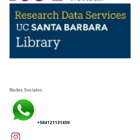
Redes Sociales
+584121131459