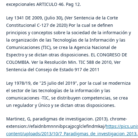
excepcionales ARTICULO 46. Pag 12.
Ley 1341 DE 2009, (Julio 30), (Ver Sentencia de la Corte
Constitucional C-127 de 2020) Por la cual se definen
principios y conceptos sobre la sociedad de la información y
la organización de las Tecnologías de la Información y las
Comunicaciones (TIC), se crea la Agencia Nacional de
Espectro y se dictan otras disposiciones. EL CONGRESO DE
COLOMBIA. Ver la Resolución Min. TIC 588 de 2010, Ver
Sentencia del Consejo de Estado 917 de 2011
Ley 1978/19, de "25 julio del 2019", por la cual se moderniza
el sector de las tecnologías de la información y las
comunicaciones -TIC, se distribuyen competencias, se crea
un regulador y Único y se dictan otras disposiciones.
Martinez, G, paradigmas de investigacion. (2013). chrome-
extension://efaidnbmnnnibpcajpcglclefindmkaj/
https://pics.un
content/uploads/2013/10/7_Paradigmas_de_investigacion_2013