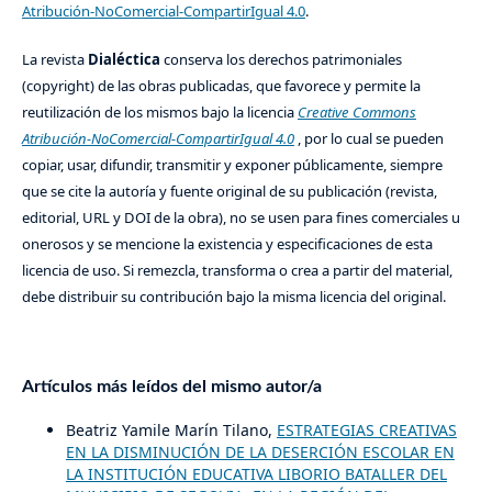
Atribución-NoComercial-CompartirIgual 4.0
.
La revista
Dialéctica
conserva los derechos patrimoniales
(copyright) de las obras publicadas, que favorece y permite la
reutilización de los mismos bajo la licencia
Creative Commons
Atribución-NoComercial-CompartirIgual 4.0
, por lo cual se pueden
copiar, usar, difundir, transmitir y exponer públicamente, siempre
que se cite la autoría y fuente original de su publicación (revista,
editorial, URL y DOI de la obra), no se usen para fines comerciales u
onerosos y se mencione la existencia y especificaciones de esta
licencia de uso. Si remezcla, transforma o crea a partir del material,
debe distribuir su contribución bajo la misma licencia del original.
Artículos más leídos del mismo autor/a
Beatriz Yamile Marín Tilano,
ESTRATEGIAS CREATIVAS
EN LA DISMINUCIÓN DE LA DESERCIÓN ESCOLAR EN
LA INSTITUCIÓN EDUCATIVA LIBORIO BATALLER DEL