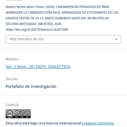
Beatriz Yamile Marín Tilano. (2026). LINEAMIENTOS PEDAGÓGICOS PARA
MINIMIZAR LA CIBERADICCIÓN EN EL APRENDIZAJE DE ESTUDIANTES DE LOS
GRADOS SEXTOS DE LA I.E SANTO DOMINGO SAVIO DEL MUNICIPIO DE
SEGOVIA ANTIOQUIA.
DIALÉCTICA
,
2
(28).
https://doi.org/10.56219/dialctica.v2i28.5446
Más formatos de cita
Número
Vol. 2 Núm. 28 (2025): DIALÉCTICA
Sección
Portafolio de Investigación
Licencia
Esta obra está bajo una licencia internacional
Creative Commons