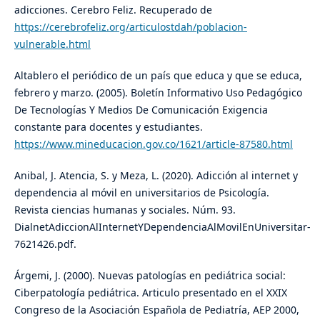
adicciones. Cerebro Feliz. Recuperado de
https://cerebrofeliz.org/articulostdah/poblacion-
vulnerable.html
Altablero el periódico de un país que educa y que se educa,
febrero y marzo. (2005). Boletín Informativo Uso Pedagógico
De Tecnologías Y Medios De Comunicación Exigencia
constante para docentes y estudiantes.
https://www.mineducacion.gov.co/1621/article-87580.html
Anibal, J. Atencia, S. y Meza, L. (2020). Adicción al internet y
dependencia al móvil en universitarios de Psicología.
Revista ciencias humanas y sociales. Núm. 93.
DialnetAdiccionAlInternetYDependenciaAlMovilEnUniversitar-
7621426.pdf.
Árgemi, J. (2000). Nuevas patologías en pediátrica social:
Ciberpatología pediátrica. Articulo presentado en el XXIX
Congreso de la Asociación Española de Pediatría, AEP 2000,