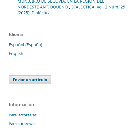
MUNICIPIO DE SEGOVIA, EN LA REGIÓN DEL
NORDESTE ANTIOQUEÑO
,
DIALÉCTICA: Vol. 2 Núm. 25
(2025): Dialéctica
Idioma
Español (España)
English
Enviar un artículo
Información
Para lectores/as
Para autores/as