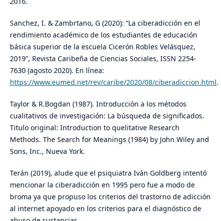
2016.
Sanchez, I. & Zambrtano, G (2020): “La ciberadicción en el
rendimiento académico de los estudiantes de educación
básica superior de la escuela Cicerón Robles Velásquez,
2019”, Revista Caribeña de Ciencias Sociales, ISSN 2254-
7630 (agosto 2020). En línea:
https://www.eumed.net/rev/caribe/2020/08/ciberadiccion.html
.
Taylor & R.Bogdan (1987). Introducción a los métodos
cualitativos de investigación: La búsqueda de significados.
Titulo original: Introduction to quelitative Research
Methods. The Search for Meanings (1984) by John Wiley and
Sons, Inc., Nueva York.
Terán (2019), alude que el psiquiatra Iván Goldberg intentó
mencionar la ciberadicción en 1995 pero fue a modo de
broma ya que propuso los criterios del trastorno de adicción
al internet apoyado en los criterios para el diagnóstico de
abuso de sustancias.