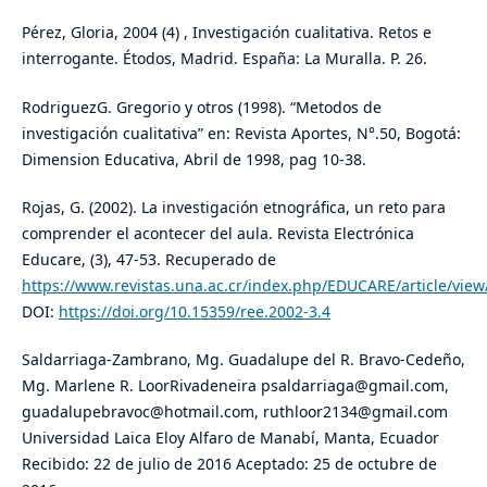
Pérez, Gloria, 2004 (4) , Investigación cualitativa. Retos e
interrogante. Étodos, Madrid. España: La Muralla. P. 26.
RodriguezG. Gregorio y otros (1998). “Metodos de
investigación cualitativa” en: Revista Aportes, N°.50, Bogotá:
Dimension Educativa, Abril de 1998, pag 10-38.
Rojas, G. (2002). La investigación etnográfica, un reto para
comprender el acontecer del aula. Revista Electrónica
Educare, (3), 47-53. Recuperado de
https://www.revistas.una.ac.cr/index.php/EDUCARE/article/view
DOI:
https://doi.org/10.15359/ree.2002-3.4
Saldarriaga-Zambrano, Mg. Guadalupe del R. Bravo-Cedeño,
Mg. Marlene R. LoorRivadeneira psaldarriaga@gmail.com,
guadalupebravoc@hotmail.com, ruthloor2134@gmail.com
Universidad Laica Eloy Alfaro de Manabí, Manta, Ecuador
Recibido: 22 de julio de 2016 Aceptado: 25 de octubre de