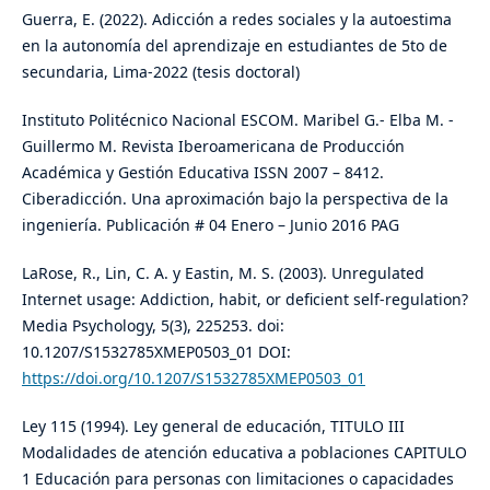
Guerra, E. (2022). Adicción a redes sociales y la autoestima
en la autonomía del aprendizaje en estudiantes de 5to de
secundaria, Lima-2022 (tesis doctoral)
Instituto Politécnico Nacional ESCOM. Maribel G.- Elba M. -
Guillermo M. Revista Iberoamericana de Producción
Académica y Gestión Educativa ISSN 2007 – 8412.
Ciberadicción. Una aproximación bajo la perspectiva de la
ingeniería. Publicación # 04 Enero – Junio 2016 PAG
LaRose, R., Lin, C. A. y Eastin, M. S. (2003). Unregulated
Internet usage: Addiction, habit, or deficient self-regulation?
Media Psychology, 5(3), 225253. doi:
10.1207/S1532785XMEP0503_01 DOI:
https://doi.org/10.1207/S1532785XMEP0503_01
Ley 115 (1994). Ley general de educación, TITULO III
Modalidades de atención educativa a poblaciones CAPITULO
1 Educación para personas con limitaciones o capacidades