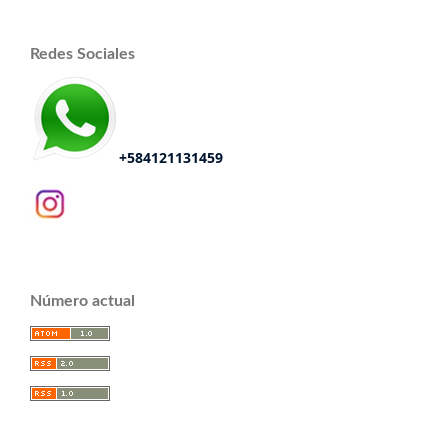
Redes Sociales
+584121131459
Número actual