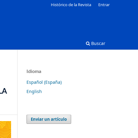
Histórico de la Revista
Entrar
Buscar
Idioma
Español (España)
LA
English
Enviar un artículo