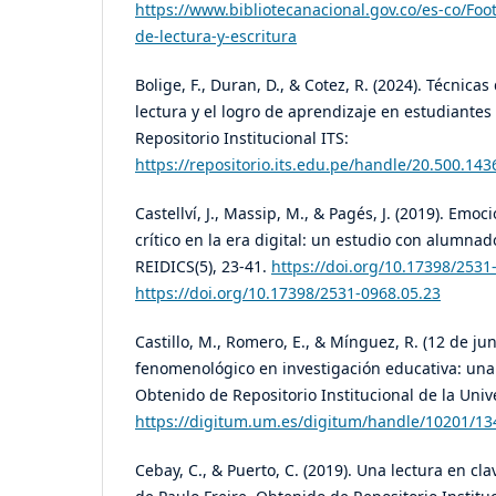
https://www.bibliotecanacional.gov.co/es-co/Foo
de-lectura-y-escritura
Bolige, F., Duran, D., & Cotez, R. (2024). Técnica
lectura y el logro de aprendizaje en estudiante
Repositorio Institucional ITS:
https://repositorio.its.edu.pe/handle/20.500.14
Castellví, J., Massip, M., & Pagés, J. (2019). Em
crítico en la era digital: un estudio con alumnad
REIDICS(5), 23-41.
https://doi.org/10.17398/2531
https://doi.org/10.17398/2531-0968.05.23
Castillo, M., Romero, E., & Mínguez, R. (12 de ju
fenomenológico en investigación educativa: una 
Obtenido de Repositorio Institucional de la Uni
https://digitum.um.es/digitum/handle/10201/1
Cebay, C., & Puerto, C. (2019). Una lectura en cl