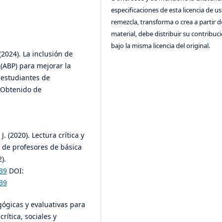
especificaciones de esta licencia de us
remezcla, transforma o crea a partir d
material, debe distribuir su contribuc
bajo la misma licencia del original.
 (2024). La inclusión de
(ABP) para mejorar la
 estudiantes de
. Obtenido de
. (2020). Lectura crítica y
 de profesores de básica
).
39
DOI:
39
gógicas y evaluativas para
rítica, sociales y