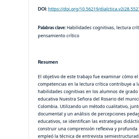
https://doi.org/10.56219/dialctica.v2i28.552
DOI:
Habilidades cognitivas, lectura crí
Palabras clave:
pensamiento crítico
Resumen
El objetivo de este trabajo fue examinar cómo el
competencias en la lectura crítica contribuye a 
habilidades cognitivas en los alumnos de grado 
educativa Nuestra Señora del Rosario del munici
Colombia. Utilizando un método cualitativo, junt
documental y un análisis de percepciones peda
educativos, se identifican las estrategias didác
construir una comprensión reflexiva y profunda d
empleó la técnica de entrevista semiestructura