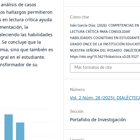
 análisis de casos
 Los hallazgos permitieron
Cómo citar
 en lectura crítica ayuda
Iván García Díaz. (2026). COMPETENCIAS EN
mentación, la
LECTURA CRÍTICA PARA CONSOLIDAR
taleciendo las habilidades
HABILIDADES COGNITIVAS EN ESTUDIANTE
 Se concluye que la
GRADO ONCE DE LA INSTITUCIÓN EDUCATI
demia, sino que también es
NUESTRA SEÑORA DEL ROSARIO.
DIALÉCTIC
gral en el estudiante.
https://doi.org/10.56219/dialctica.v2i28.5527
ransformador de su
Más formatos de cita
Número
Vol. 2 Núm. 28 (2025): DIALÉCTIC
Sección
Portafolio de Investigación