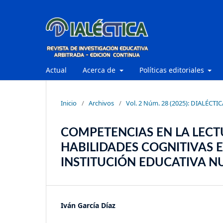
Actual
Acerca de
Políticas editoriales
Inicio
/
Archivos
/
Vol. 2 Núm. 28 (2025): DIALÉCTIC
COMPETENCIAS EN LA LECT
HABILIDADES COGNITIVAS 
INSTITUCIÓN EDUCATIVA N
Iván García Díaz