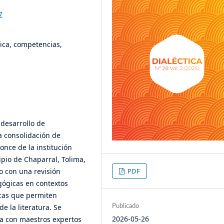
7
tica, competencias,
 desarrollo de
la consolidación de
once de la institución
pio de Chaparral, Tolima,
o con una revisión
PDF
gógicas en contextos
ticas que permiten
e la literatura. Se
Publicado
2026-05-26
da con maestros expertos