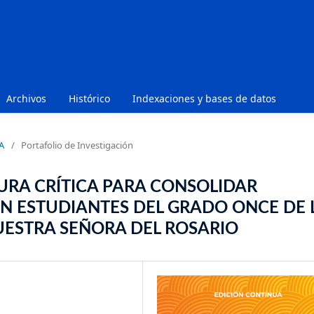
Archivos
Histórico
Indexaciones y bases de datos
A
/
Portafolio de Investigación
URA CRÍTICA PARA CONSOLIDAR
EN ESTUDIANTES DEL GRADO ONCE DE 
UESTRA SEÑORA DEL ROSARIO