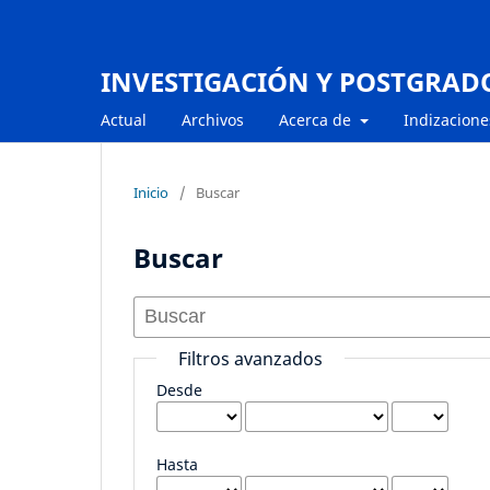
INVESTIGACIÓN Y POSTGRAD
Actual
Archivos
Acerca de
Indizacione
Inicio
/
Buscar
Buscar
Filtros avanzados
Desde
Hasta