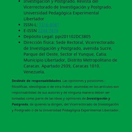
Investigación y Postgrado. Revista del
Vicerrectorado de Investigación y Postgrado.
Universidad Pedagógica Experimental
Libertador
ISSN-L:
1316-0087
E-ISSN
2244-7474
Depósito Legal: ppi201102DC3805
Dirección física: Sede Rectoral, Vicerrectorado
de Investigación y Postgrado, avenida Sucre,
Parque del Oeste, Sector el Yunque, Catia.
Municipio Libertador, Distrito Metropolitano de
Caracas. Apartado 2939, Caracas 1010.
Venezuela.
Deslinde de responsabilidades
. Las opiniones y posiciones -
filosóficas, ideológicas o de otra índole- asumidas en los artículos son
responsabilidad de sus autores y de ninguna manera deben ser
tomadas como parte de las ideas y opiniones de
Investigación y
Postgrado
, de quienes la dirigen, del Vicerrectorado de Investigación
y Postgrado o de la Universidad Pedagógica Experimental Libertador.