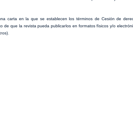
s una carta en la que se establecen los términos de Cesión de dere
to de que la revista pueda publicarlos en formatos físicos y/o electrón
tros).