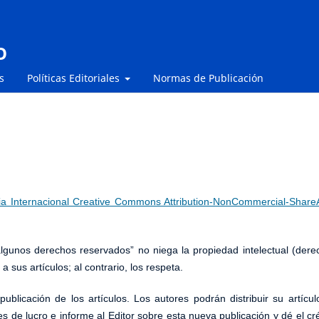
O
s
Políticas Editoriales
Normas de Publicación
ia Internacional Creative Commons Attribution-NonCommercial-ShareA
“algunos derechos reservados” no niega la propiedad intelectual (dere
 sus artículos; al contrario, los respeta.
blicación de los artículos. Los autores podrán distribuir su artícul
s de lucro e informe al Editor sobre esta nueva publicación y dé el cr