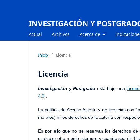
INVESTIGACIÓN Y POSTGRAD
Actual
Archivos
Acerca de
Indizacione
Inicio
/
Licencia
Licencia
Investigación y Postgrado
está bajo una
Licenc
4.0
.
La política de Acceso Abierto y de licencias con 
morales) ni los derechos de la autoría con respecto a
Es por ello que no se reservan los derechos de pu
cualquier otro medio, siempre y cuando sea sin fine