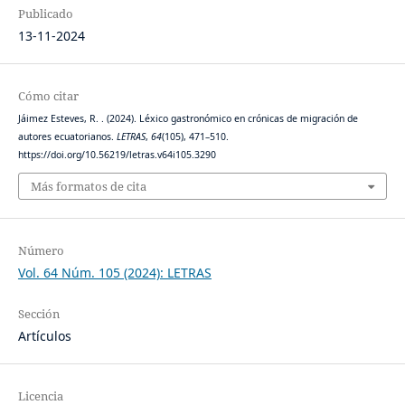
Publicado
13-11-2024
Cómo citar
Jáimez Esteves, R. . (2024). Léxico gastronómico en crónicas de migración de
autores ecuatorianos.
LETRAS
,
64
(105), 471–510.
https://doi.org/10.56219/letras.v64i105.3290
Más formatos de cita
Número
Vol. 64 Núm. 105 (2024): LETRAS
Sección
Artículos
Licencia