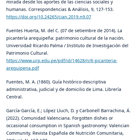
mirada desde los aportes de las ciencias sociales y
humanas. Correspondencias & Análisis, 9, 127-153.
https://doi.org/10.24265/cian.2019.n9.07
Fuentes Huerta, M. del C. (07 de setiembre de 2014). La
picantería arequipeña: patrimonio cultural de la nación.
Universidad Ricardo Palma / Instituto de Investigación del
Patrimonio Cultural.
https://www.urp.edu.pe/pdf/id/14628/n/6-picanteria-
arequipena.pdf
Fuentes, M. A. (1860). Guía histórico-descriptiva
administrativa, judicial y de domicilio de Lima. Librería
Central.
García-García, E.; López Lluch, D. y Carbonell Barrachina, Á.
(2022). Comunidad Valenciana. Forgotten dishes or
occasional consumption in Spanish gastronomy: Valencian
Community. Revista Española de Nutrición Comunitaria,