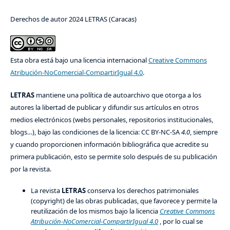
Derechos de autor 2024 LETRAS (Caracas)
Esta obra está bajo una licencia internacional
Creative Commons
Atribución-NoComercial-CompartirIgual 4.0
.
LETRAS
mantiene una política de autoarchivo que otorga a los
autores la libertad de publicar y difundir sus artículos en otros
medios electrónicos (webs personales, repositorios institucionales,
blogs…), bajo las condiciones de la licencia: CC BY-NC-SA
4.0
, siempre
y cuando proporcionen información bibliográfica que acredite su
primera publicación, esto se permite solo después de su publicación
por la revista.
La revista
LETRAS
conserva los derechos patrimoniales
(copyright) de las obras publicadas, que favorece y permite la
reutilización de los mismos bajo la licencia
Creative Commons
Atribución-NoComercial-CompartirIgual 4.0
, por lo cual se