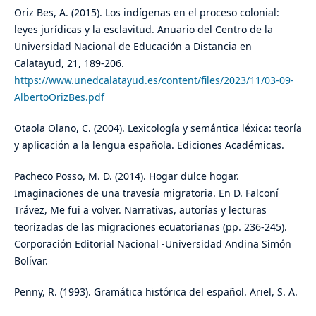
Oriz Bes, A. (2015). Los indígenas en el proceso colonial:
leyes jurídicas y la esclavitud. Anuario del Centro de la
Universidad Nacional de Educación a Distancia en
Calatayud, 21, 189-206.
https://www.unedcalatayud.es/content/files/2023/11/03-09-
AlbertoOrizBes.pdf
Otaola Olano, C. (2004). Lexicología y semántica léxica: teoría
y aplicación a la lengua española. Ediciones Académicas.
Pacheco Posso, M. D. (2014). Hogar dulce hogar.
Imaginaciones de una travesía migratoria. En D. Falconí
Trávez, Me fui a volver. Narrativas, autorías y lecturas
teorizadas de las migraciones ecuatorianas (pp. 236-245).
Corporación Editorial Nacional -Universidad Andina Simón
Bolívar.
Penny, R. (1993). Gramática histórica del español. Ariel, S. A.