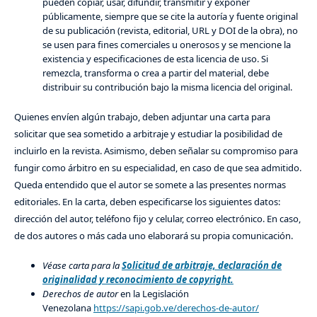
pueden copiar, usar, difundir, transmitir y exponer
públicamente, siempre que se cite la autoría y fuente original
de su publicación (revista, editorial, URL y DOI de la obra), no
se usen para fines comerciales u onerosos y se mencione la
existencia y especificaciones de esta licencia de uso. Si
remezcla, transforma o crea a partir del material, debe
distribuir su contribución bajo la misma licencia del original.
Quienes envíen algún trabajo, deben adjuntar una carta para
solicitar que sea sometido a arbitraje y estudiar la posibilidad de
incluirlo en la revista. Asimismo, deben señalar su compromiso para
fungir como árbitro en su especialidad, en caso de que sea admitido.
Queda entendido que el autor se somete a las presentes normas
editoriales. En la carta, deben especificarse los siguientes datos:
dirección del autor, teléfono fijo y celular, correo electrónico. En caso,
de dos autores o más cada uno elaborará su propia comunicación.
Véase carta para la
Solicitud de arbitraje, declaración de
originalidad y reconocimiento de copyright.
Derechos de autor
en la Legislación
Venezolana
https://sapi.gob.ve/derechos-de-autor/