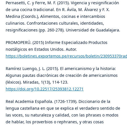
Pernasetti, C. y Ferre, M. F. (2015). Vigencia y resignificación
de una cocina tradicional. En R. Ávila, M. Álvarez y F. X.
Medina (Coords.), Alimentos, cocinas e intercambios
culinarios. Confrontaciones culturales, identidades,
resignificaciones (pp. 260-278). Universidad de Guadalajara.
PROMOPERÚ. (2015) Informe Especializado Productos
nostálgicos en Estados Unidos. Autor.
https://boletines.exportemos.pe/recursos/boletin/230953370r
Ramírez Luengo, J. L. (2015). El americanismo y la historia:
Algunas pautas diacrónicas de creación de americanismos
(léxicos). Miradas, 1(13), 114-123.
https://doi.org/10.22517/25393812.12271
Real Academia Española. (1726-1739). Diccionario de la
lengua castellana en que se explica el verdadero sentido de
las voces, su naturaleza y calidad, con las phrases o modos
de hablar, los proverbios o rephranes, y otras cosas