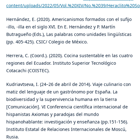
content/uploads/2022/05/Vol.%20XIV/No.%2039/Heraclito%20S
Hernández, E. (2020). Americanismos formados con el sufijo
-illo, -illa en el siglo XVI. En E. Hernández y P. Martín
Butragueño (Eds.), Las palabras como unidades lingüísticas
(pp. 405-425). CSIC/ Colegio de México.
Herrera, C. (Coord.). (2020). Cocina sustentable en las cuatro
regiones del Ecuador. Instituto Superior Tecnológico
Cotacachi (COISTEC).
Kudriavtseva, I. (24–26 de abril de 2014). Viaje culinario con
matiz del lenguaje de un gastrónomo por España. La
biodiversidad y la supervivencia humana en la tierra
[Comunicación]. VI Conferencia científica internacional de
hispanistas Axiomas y paradojas del mundo
hispanohablante: investigación y enseñanza (pp.151-156).
Instituto Estatal de Relaciones Internacionales de Moscú,
Rusia.