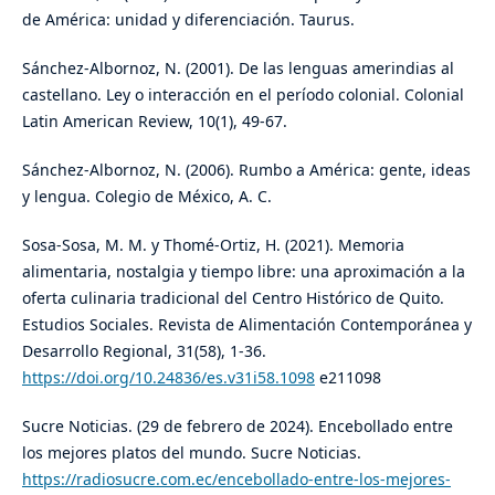
de América: unidad y diferenciación. Taurus.
Sánchez-Albornoz, N. (2001). De las lenguas amerindias al
castellano. Ley o interacción en el período colonial. Colonial
Latin American Review, 10(1), 49-67.
Sánchez-Albornoz, N. (2006). Rumbo a América: gente, ideas
y lengua. Colegio de México, A. C.
Sosa-Sosa, M. M. y Thomé-Ortiz, H. (2021). Memoria
alimentaria, nostalgia y tiempo libre: una aproximación a la
oferta culinaria tradicional del Centro Histórico de Quito.
Estudios Sociales. Revista de Alimentación Contemporánea y
Desarrollo Regional, 31(58), 1-36.
https://doi.org/10.24836/es.v31i58.1098
e211098
Sucre Noticias. (29 de febrero de 2024). Encebollado entre
los mejores platos del mundo. Sucre Noticias.
https://radiosucre.com.ec/encebollado-entre-los-mejores-