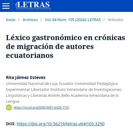
Inicio
/
Archivos
/
Vol. 64 Núm. 105 (2024): LETRAS
/
Artículos
Léxico gastronómico en crónicas
de migración de autores
ecuatorianos
Rita Jáimez Esteves
Universidad Nacional de Loja, Ecuador Universidad Pedagógica
Experimentar Libertador Instituto Venezolano de Investigaciones
Lingüísticas y Literarias Andrés Bello Academia Venezolana de la
Lengua
https://orcid.org/0000-0001-6420-1731
DOI:
https://doi.org/10.56219/letras.v64i105.3290