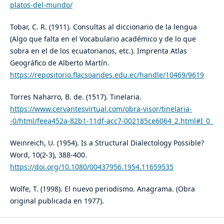
platos-del-mundo/
Tobar, C. R. (1911). Consultas al diccionario de la lengua
(Algo que falta en el Vocabulario académico y de lo que
sobra en el de los ecuatorianos, etc.). Imprenta Atlas
Geográfico de Alberto Martín.
https://repositorio.flacsoandes.edu.ec/handle/10469/9619
Torres Naharro, B. de. (1517). Tinelaria.
https://www.cervantesvirtual.com/obra-visor/tinelaria-
-0/html/feea452a-82b1-11df-acc7-002185ce6064_2.html#I_0_
Weinreich, U. (1954). Is a Structural Dialectology Possible?
Word, 10(2-3), 388-400.
https://doi.org/10.1080/00437956.1954.11659535
Wolfe, T. (1998). El nuevo periodismo. Anagrama. (Obra
original publicada en 1977).