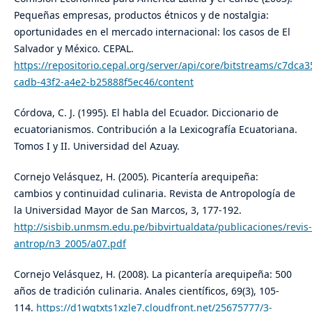
Pequeñas empresas, productos étnicos y de nostalgia:
oportunidades en el mercado internacional: los casos de El
Salvador y México. CEPAL.
https://repositorio.cepal.org/server/api/core/bitstreams/c7dca3
cadb-43f2-a4e2-b25888f5ec46/content
Córdova, C. J. (1995). El habla del Ecuador. Diccionario de
ecuatorianismos. Contribución a la Lexicografía Ecuatoriana.
Tomos I y II. Universidad del Azuay.
Cornejo Velásquez, H. (2005). Picantería arequipeña:
cambios y continuidad culinaria. Revista de Antropología de
la Universidad Mayor de San Marcos, 3, 177-192.
http://sisbib.unmsm.edu.pe/bibvirtualdata/publicaciones/revis-
antrop/n3_2005/a07.pdf
Cornejo Velásquez, H. (2008). La picantería arequipeña: 500
años de tradición culinaria. Anales científicos, 69(3), 105-
114.
https://d1wqtxts1xzle7.cloudfront.net/25675777/3-