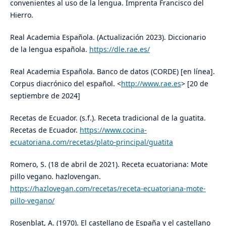
convenientes al uso de la lengua. Imprenta Francisco del
Hierro.
Real Academia Española. (Actualización 2023). Diccionario
de la lengua española.
https://dle.rae.es/
Real Academia Española. Banco de datos (CORDE) [en línea].
Corpus diacrónico del español. <
http://www.rae.es
> [20 de
septiembre de 2024]
Recetas de Ecuador. (s.f.). Receta tradicional de la guatita.
Recetas de Ecuador.
https://www.cocina-
ecuatoriana.com/recetas/plato-principal/guatita
Romero, S. (18 de abril de 2021). Receta ecuatoriana: Mote
pillo vegano. hazlovengan.
https://hazlovegan.com/recetas/receta-ecuatoriana-mote-
pillo-vegano/
Rosenblat, A. (1970). El castellano de España y el castellano