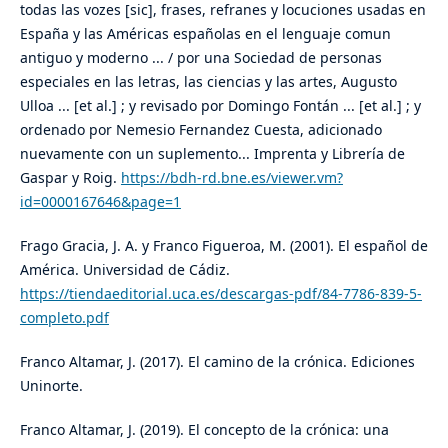
todas las vozes [sic], frases, refranes y locuciones usadas en
España y las Américas españolas en el lenguaje comun
antiguo y moderno ... / por una Sociedad de personas
especiales en las letras, las ciencias y las artes, Augusto
Ulloa ... [et al.] ; y revisado por Domingo Fontán ... [et al.] ; y
ordenado por Nemesio Fernandez Cuesta, adicionado
nuevamente con un suplemento... Imprenta y Librería de
Gaspar y Roig.
https://bdh-rd.bne.es/viewer.vm?
id=0000167646&page=1
Frago Gracia, J. A. y Franco Figueroa, M. (2001). El español de
América. Universidad de Cádiz.
https://tiendaeditorial.uca.es/descargas-pdf/84-7786-839-5-
completo.pdf
Franco Altamar, J. (2017). El camino de la crónica. Ediciones
Uninorte.
Franco Altamar, J. (2019). El concepto de la crónica: una