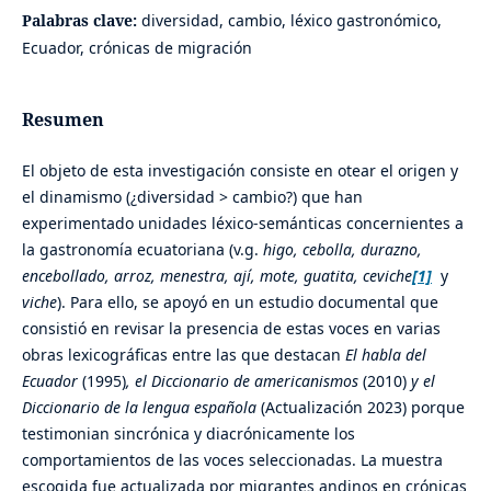
Palabras clave:
diversidad, cambio, léxico gastronómico,
Ecuador, crónicas de migración
Resumen
El objeto de esta investigación consiste en otear el origen y
el dinamismo (¿diversidad > cambio?) que han
experimentado unidades léxico-semánticas concernientes a
la gastronomía ecuatoriana (v.g.
higo, cebolla, durazno,
encebollado
,
arroz, menestra, ají, mote, guatita, ceviche
[1]
y
viche
). Para ello, se apoyó en un estudio documental que
consistió en revisar la presencia de estas voces en varias
obras lexicográficas entre las que destacan
El habla del
Ecuador
(1995)
, el Diccionario de americanismos
(2010)
y el
Diccionario de la lengua española
(Actualización 2023) porque
testimonian sincrónica y diacrónicamente los
comportamientos de las voces seleccionadas. La muestra
escogida fue actualizada por migrantes andinos en crónicas