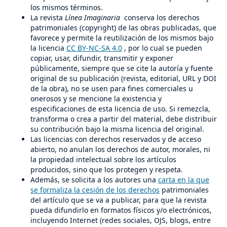
los mismos términos.
La revista
Línea Imaginaria
conserva los derechos
patrimoniales (copyright) de las obras publicadas, que
favorece y permite la reutilización de los mismos bajo
la licencia
CC BY-NC-SA 4.0
, por lo cual se pueden
copiar, usar, difundir, transmitir y exponer
públicamente, siempre que se cite la autoría y fuente
original de su publicación (revista, editorial, URL y DOI
de la obra), no se usen para fines comerciales u
onerosos y se mencione la existencia y
especificaciones de esta licencia de uso. Si remezcla,
transforma o crea a partir del material, debe distribuir
su contribución bajo la misma licencia del original.
Las licencias con derechos reservados y de acceso
abierto, no anulan los derechos de autor, morales, ni
la propiedad intelectual sobre los artículos
producidos, sino que los protegen y respeta.
Además, se solicita a los autores una
carta en la que
se formaliza la cesión de los derechos
patrimoniales
del artículo que se va a publicar, para que la revista
pueda difundirlo en formatos físicos y/o electrónicos,
incluyendo Internet (redes sociales, OJS, blogs, entre