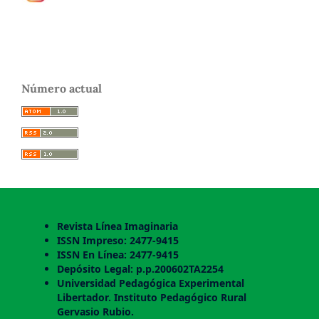
Número actual
Revista Línea Imaginaria
ISSN Impreso: 2477-9415
ISSN En Línea: 2477-9415
Depósito Legal: p.p.200602TA2254
Universidad Pedagógica Experimental
Libertador. Instituto Pedagógico Rural
Gervasio Rubio.