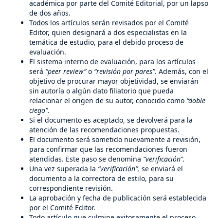
académica por parte del Comité Editorial, por un lapso
de dos años.
Todos los artículos serán revisados por el Comité
Editor, quien designará a dos especialistas en la
temática de estudio, para el debido proceso de
evaluación.
El sistema interno de evaluación, para los artículos
será
“peer review”
o
“revisión por pares”
. Además, con el
objetivo de procurar mayor objetividad, se enviarán
sin autoría o algún dato filiatorio que pueda
relacionar el origen de su autor, conocido como
“doble
ciego”.
Si el documento es aceptado, se devolverá para la
atención de las recomendaciones propuestas.
El documento será sometido nuevamente a revisión,
para confirmar que las recomendaciones fueron
atendidas. Este paso se denomina
“verificación”.
Una vez superada la
“verificación”,
se enviará el
documento a la correctora de estilo, para su
correspondiente revisión.
La aprobación y fecha de publicación será establecida
por el Comité Editor.
Todo artículo que culmine exitosamente el proceso