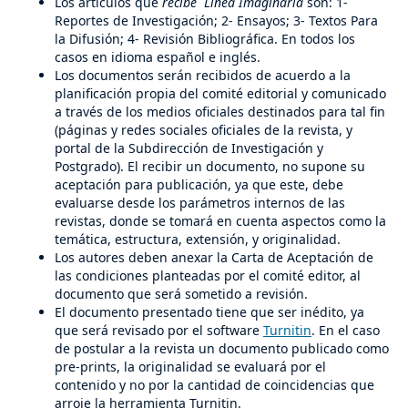
Los artículos que
recibe Línea Imaginaria
son: 1-
Reportes de Investigación; 2- Ensayos; 3- Textos Para
la Difusión; 4- Revisión Bibliográfica. En todos los
casos en idioma español e inglés.
Los documentos serán recibidos de acuerdo a la
planificación propia del comité editorial y comunicado
a través de los medios oficiales destinados para tal fin
(páginas y redes sociales oficiales de la revista, y
portal de la Subdirección de Investigación y
Postgrado). El recibir un documento, no supone su
aceptación para publicación, ya que este, debe
evaluarse desde los parámetros internos de las
revistas, donde se tomará en cuenta aspectos como la
temática, estructura, extensión, y originalidad.
Los autores deben anexar la Carta de Aceptación de
las condiciones planteadas por el comité editor, al
documento que será sometido a revisión.
El documento presentado tiene que ser inédito, ya
que será revisado por el software
Turnitin
. En el caso
de postular a la revista un documento publicado como
pre-prints, la originalidad se evaluará por el
contenido y no por la cantidad de coincidencias que
arroje la herramienta Turnitin.