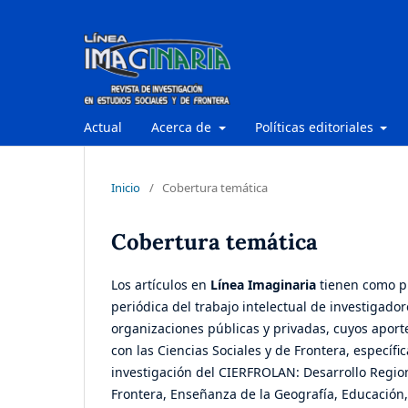
Actual
Acerca de
Políticas editoriales
Inicio
/
Cobertura temática
Cobertura temática
Los artículos en
Línea Imaginaria
tienen como pr
periódica del trabajo intelectual de investigado
organizaciones públicas y privadas, cuyos apor
con las Ciencias Sociales y de Frontera, específ
investigación del CIERFROLAN: Desarrollo Region
Frontera, Enseñanza de la Geografía, Educación,