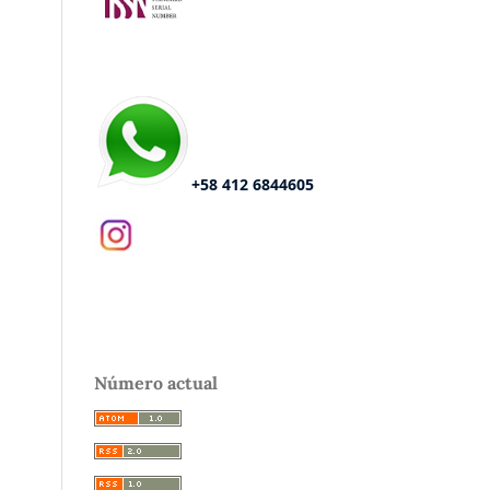
+58 412 6844605
Número actual