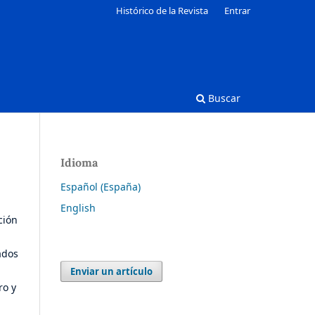
Histórico de la Revista
Entrar
Buscar
Idioma
Español (España)
English
ción
ados
Enviar un artículo
ro y