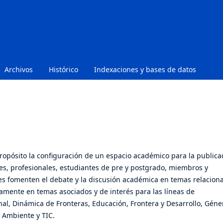
Archivos
Histórico
Indexaciones y bases de datos
opósito la configuración de un espacio académico para la publica
res, profesionales, estudiantes de pre y postgrado, miembros y
tes fomenten el debate y la discusión académica en temas relacion
icamente en temas asociados y de interés para las líneas de
al, Dinámica de Fronteras, Educación, Frontera y Desarrollo, Géne
 Ambiente y TIC.