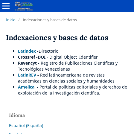
Inicio
/
Indexaciones y bases de datos
Indexaciones y bases de datos
Latindex
-
Directorio
Crossref -DOI
- Digital Object Identifier
Revencyt
-
Registro de Publicaciones Científicas y
Tecnológicas Venezolanas
LatinREV
-
Red latinoamericana de revistas
académicas en ciencias sociales y humanidades
Amelica
-
Portal de políticas editoriales y derechos de
explotación de la investigación científica.
Idioma
Español (España)