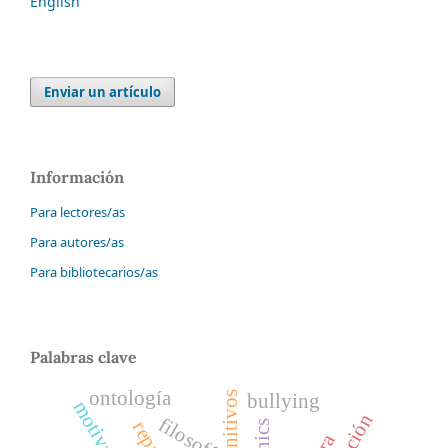
English
Enviar un artículo
Información
Para lectores/as
Para autores/as
Para bibliotecarios/as
Palabras clave
ontología
bullying
filosofía
ethics