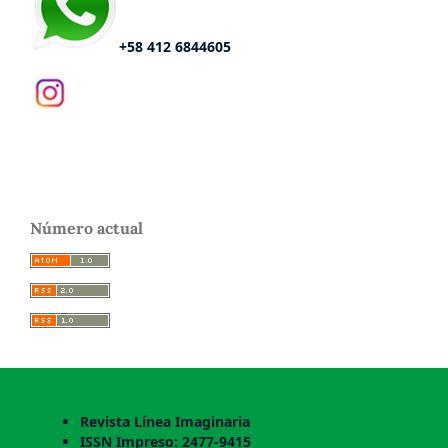
+58 412 6844605
Número actual
Revista Línea Imaginaria
ISSN Impreso: 2477-9415