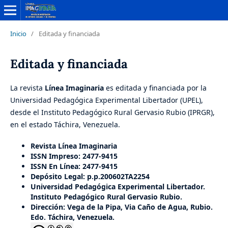
Inicio
/
Editada y financiada
Editada y financiada
La revista
Línea Imaginaria
es editada y financiada por la
Universidad Pedagógica Experimental Libertador (UPEL),
desde el Instituto Pedagógico Rural Gervasio Rubio (IPRGR),
en el estado Táchira, Venezuela.
Revista Línea Imaginaria
ISSN Impreso: 2477-9415
ISSN En Línea: 2477-9415
Depósito Legal: p.p.200602TA2254
Universidad Pedagógica Experimental Libertador.
Instituto Pedagógico Rural Gervasio Rubio.
Dirección: Vega de la Pipa, Via Caño de Agua, Rubio.
Edo. Táchira, Venezuela.