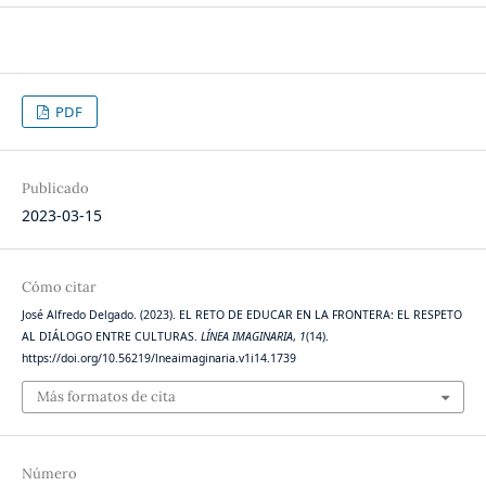
PDF
Publicado
2023-03-15
Cómo citar
José Alfredo Delgado. (2023). EL RETO DE EDUCAR EN LA FRONTERA: EL RESPETO
AL DIÁLOGO ENTRE CULTURAS.
LÍNEA IMAGINARIA
,
1
(14).
https://doi.org/10.56219/lneaimaginaria.v1i14.1739
Más formatos de cita
Número