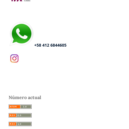
+58 412 6844605
Número actual