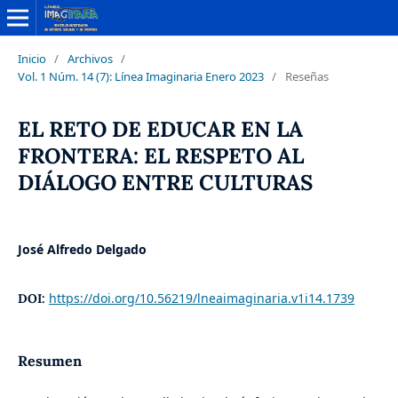
Inicio
/
Archivos
/
Vol. 1 Núm. 14 (7): Línea Imaginaria Enero 2023
/
Reseñas
EL RETO DE EDUCAR EN LA
FRONTERA: EL RESPETO AL
DIÁLOGO ENTRE CULTURAS
José Alfredo Delgado
https://doi.org/10.56219/lneaimaginaria.v1i14.1739
DOI:
Resumen