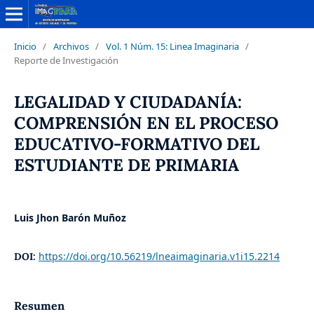
Inicio
/
Archivos
/
Vol. 1 Núm. 15: Linea Imaginaria
/
Reporte de Investigación
LEGALIDAD Y CIUDADANÍA:
COMPRENSIÓN EN EL PROCESO
EDUCATIVO-FORMATIVO DEL
ESTUDIANTE DE PRIMARIA
Luis Jhon Barón Muñoz
https://doi.org/10.56219/lneaimaginaria.v1i15.2214
DOI:
Resumen