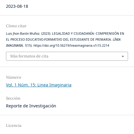
2023-08-18
Cómo citar
Luis Jhon Barón Muñoz. (2023). LEGALIDAD Y CIUDADANÍA: COMPRENSIÓN EN
EL PROCESO EDUCATIVO-FORMATIVO DEL ESTUDIANTE DE PRIMARIA.
LÍNEA
IMAGINARIA
,
1
(15). https://doi.org/10.56219/lneaimaginaria.v1i15.2214
Más formatos de cita
Número
Vol. 1 Núm. 15: Linea Imaginaria
Sección
Reporte de Investigación
Licencia