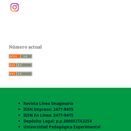
Número actual
Revista Línea Imaginaria
ISSN Impreso: 2477-9415
ISSN En Línea: 2477-9415
Depósito Legal: p.p.200602TA2254
Universidad Pedagógica Experimental