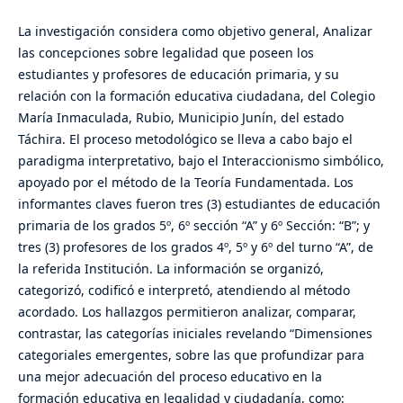
La investigación considera como objetivo general, Analizar
las concepciones sobre legalidad que poseen los
estudiantes y profesores de educación primaria, y su
relación con la formación educativa ciudadana, del Colegio
María Inmaculada, Rubio, Municipio Junín, del estado
Táchira. El proceso metodológico se lleva a cabo bajo el
paradigma interpretativo, bajo el Interaccionismo simbólico,
apoyado por el método de la Teoría Fundamentada. Los
informantes claves fueron tres (3) estudiantes de educación
primaria de los grados 5º, 6º sección “A” y 6º Sección: “B”; y
tres (3) profesores de los grados 4º, 5º y 6º del turno “A”, de
la referida Institución. La información se organizó,
categorizó, codificó e interpretó, atendiendo al método
acordado. Los hallazgos permitieron analizar, comparar,
contrastar, las categorías iniciales revelando “Dimensiones
categoriales emergentes, sobre las que profundizar para
una mejor adecuación del proceso educativo en la
formación educativa en legalidad y ciudadanía, como: