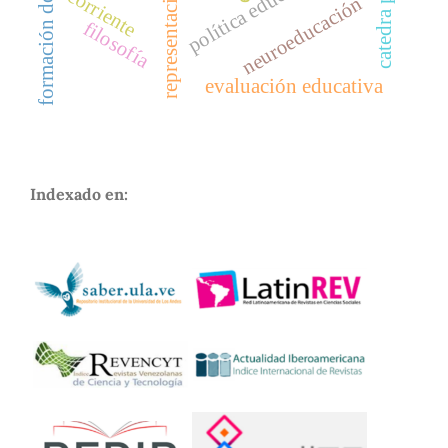
formación docent
política educativa
corriente
neuroeducación
filosofía
evaluación educativa
Indexado en: