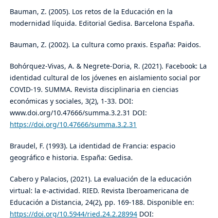
Bauman, Z. (2005). Los retos de la Educación en la
modernidad líquida. Editorial Gedisa. Barcelona España.
Bauman, Z. (2002). La cultura como praxis. España: Paidos.
Bohórquez-Vivas, A. & Negrete-Doria, R. (2021). Facebook: La
identidad cultural de los jóvenes en aislamiento social por
COVID-19. SUMMA. Revista disciplinaria en ciencias
económicas y sociales, 3(2), 1-33. DOI:
www.doi.org/10.47666/summa.3.2.31 DOI:
https://doi.org/10.47666/summa.3.2.31
Braudel, F. (1993). La identidad de Francia: espacio
geográfico e historia. España: Gedisa.
Cabero y Palacios, (2021). La evaluación de la educación
virtual: la e-actividad. RIED. Revista Iberoamericana de
Educación a Distancia, 24(2), pp. 169-188. Disponible en:
https://doi.org/10.5944/ried.24.2.28994
DOI: