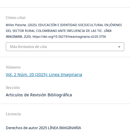
Cómo citar
Miller Poloche. (2025). EDUCACIÓN E IDENTIDAD SOCIOCULTURAL EN JÓVENES
DEL SECTOR RURAL COLOMBIANO ANTE INFLUENCIA DE LAS TIC.
LÍNEA
IMAGINARIA
,
2
(20). https://doi.org/10.56219/lneaimaginaria.v2i20.3756
Más formatos de cita
Número
Vol. 2 Núm. 20 (2025): Linea Imaginaria
Sección
Articulos de Revisión Bibliográfica
Licencia
Derechos de autor 2025 LÍNEA IMAGINARIA