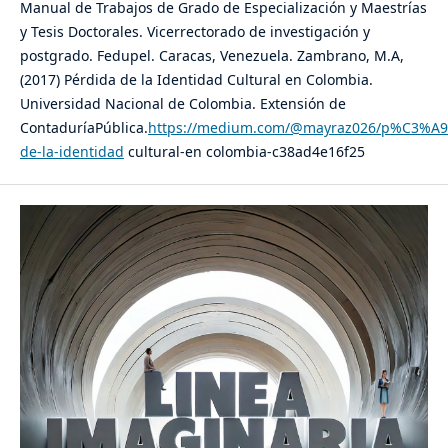
Manual de Trabajos de Grado de Especialización y Maestrías
y Tesis Doctorales. Vicerrectorado de investigación y
postgrado. Fedupel. Caracas, Venezuela. Zambrano, M.A,
(2017) Pérdida de la Identidad Cultural en Colombia.
Universidad Nacional de Colombia. Extensión de
ContaduríaPública.
https://medium.com/@mayraz026/p%C3%A9
de-la-identidad
cultural-en colombia-c38ad4e16f25