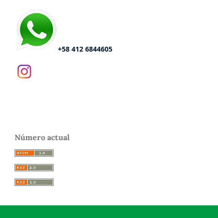
+58 412 6844605
Número actual