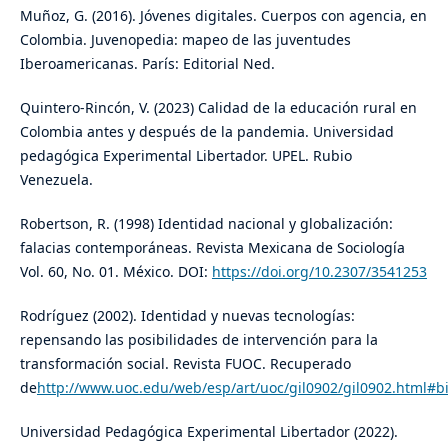
Muñoz, G. (2016). Jóvenes digitales. Cuerpos con agencia, en
Colombia. Juvenopedia: mapeo de las juventudes
Iberoamericanas. París: Editorial Ned.
Quintero-Rincón, V. (2023) Calidad de la educación rural en
Colombia antes y después de la pandemia. Universidad
pedagógica Experimental Libertador. UPEL. Rubio
Venezuela.
Robertson, R. (1998) Identidad nacional y globalización:
falacias contemporáneas. Revista Mexicana de Sociología
Vol. 60, No. 01. México. DOI:
https://doi.org/10.2307/3541253
Rodríguez (2002). Identidad y nuevas tecnologías:
repensando las posibilidades de intervención para la
transformación social. Revista FUOC. Recuperado
de
http://www.uoc.edu/web/esp/art/uoc/gil0902/gil0902.html#bi
Universidad Pedagógica Experimental Libertador (2022).