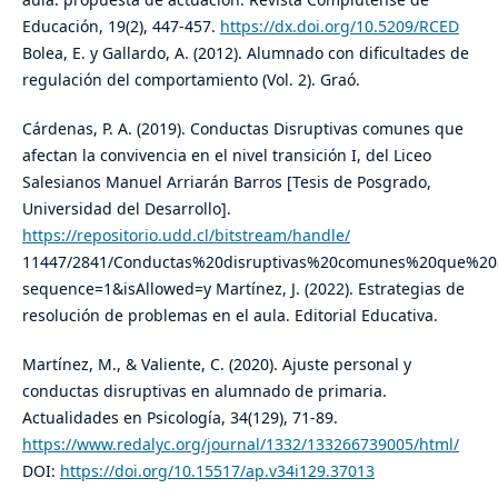
Educación, 19(2), 447-457.
https://dx.doi.org/10.5209/RCED
Bolea, E. y Gallardo, A. (2012). Alumnado con dificultades de
regulación del comportamiento (Vol. 2). Graó.
Cárdenas, P. A. (2019). Conductas Disruptivas comunes que
afectan la convivencia en el nivel transición I, del Liceo
Salesianos Manuel Arriarán Barros [Tesis de Posgrado,
Universidad del Desarrollo].
https://repositorio.udd.cl/bitstream/handle/
11447/2841/Conductas%20disruptivas%20comunes%20que%20a
sequence=1&isAllowed=y Martínez, J. (2022). Estrategias de
resolución de problemas en el aula. Editorial Educativa.
Martínez, M., & Valiente, C. (2020). Ajuste personal y
conductas disruptivas en alumnado de primaria.
Actualidades en Psicología, 34(129), 71-89.
https://www.redalyc.org/journal/1332/133266739005/html/
DOI:
https://doi.org/10.15517/ap.v34i129.37013