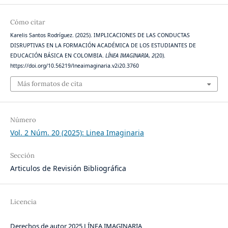
Cómo citar
Karelis Santos Rodríguez. (2025). IMPLICACIONES DE LAS CONDUCTAS
DISRUPTIVAS EN LA FORMACIÓN ACADÉMICA DE LOS ESTUDIANTES DE
EDUCACIÓN BÁSICA EN COLOMBIA.
LÍNEA IMAGINARIA
,
2
(20).
https://doi.org/10.56219/lneaimaginaria.v2i20.3760
Más formatos de cita
Número
Vol. 2 Núm. 20 (2025): Linea Imaginaria
Sección
Articulos de Revisión Bibliográfica
Licencia
Derechos de autor 2025 LÍNEA IMAGINARIA