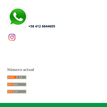
+58 412 6844605
Número actual