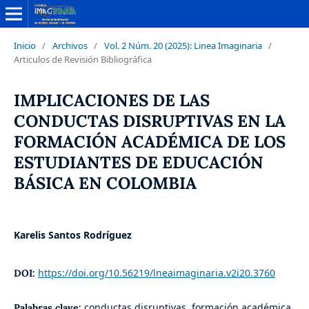
Inicio
/
Archivos
/
Vol. 2 Núm. 20 (2025): Linea Imaginaria
/
Articulos de Revisión Bibliográfica
IMPLICACIONES DE LAS
CONDUCTAS DISRUPTIVAS EN LA
FORMACIÓN ACADÉMICA DE LOS
ESTUDIANTES DE EDUCACIÓN
BÁSICA EN COLOMBIA
Karelis Santos Rodríguez
https://doi.org/10.56219/lneaimaginaria.v2i20.3760
DOI:
conductas disruptivas, formación académica,
Palabras clave: