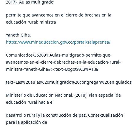
2017). ‘Aulas multigrado’
permite que avancemos en el cierre de brechas en la
educación rural: ministra
Yaneth Giha.
https://www.mineducacion.gov.co/portal/salaprensa/
Comunicados/363091:Aulas-multigrado-permite-que-
avancemos-en-el-cierre-debrechas-en-la-educacion-rural-
ministra-Yaneth-Giha#:~:text=Bogot%C3%A1.&
text=Las%20aulas%20multigrado%20congregan%20en,guiado
Ministerio de Educación Nacional. (2018). Plan especial de
educación rural hacia el
desarrollo rural y la construcción de paz. Contextualización
para la aplicación de