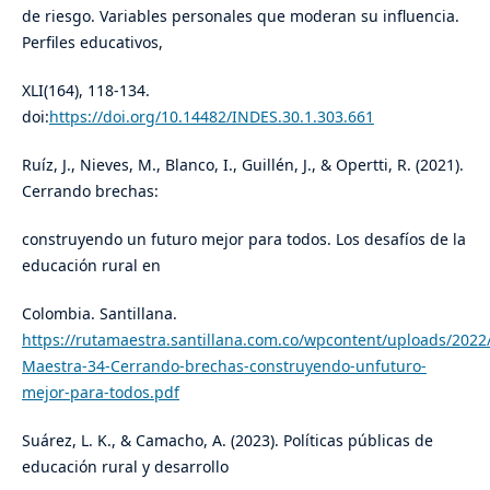
de riesgo. Variables personales que moderan su influencia.
Perfiles educativos,
XLI(164), 118-134.
doi:
https://doi.org/10.14482/INDES.30.1.303.661
Ruíz, J., Nieves, M., Blanco, I., Guillén, J., & Opertti, R. (2021).
Cerrando brechas:
construyendo un futuro mejor para todos. Los desafíos de la
educación rural en
Colombia. Santillana.
https://rutamaestra.santillana.com.co/wpcontent/uploads/2022
Maestra-34-Cerrando-brechas-construyendo-unfuturo-
mejor-para-todos.pdf
Suárez, L. K., & Camacho, A. (2023). Políticas públicas de
educación rural y desarrollo