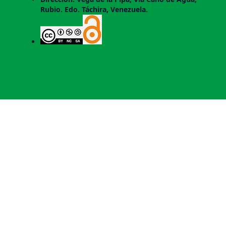
Rubio. Edo. Táchira, Venezuela.