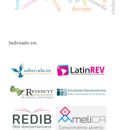
corriente
filosofía
docente
Indexado en: