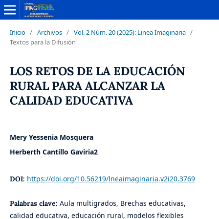
Inicio
/
Archivos
/
Vol. 2 Núm. 20 (2025): Linea Imaginaria
/
Textos para la Difusión
LOS RETOS DE LA EDUCACIÓN
RURAL PARA ALCANZAR LA
CALIDAD EDUCATIVA
Mery Yessenia Mosquera
Herberth Cantillo Gaviria2
https://doi.org/10.56219/lneaimaginaria.v2i20.3769
DOI:
Aula multigrados, Brechas educativas,
Palabras clave:
calidad educativa, educación rural, modelos flexibles