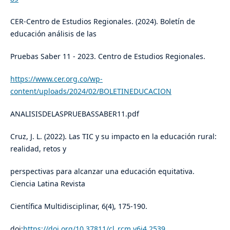
CER-Centro de Estudios Regionales. (2024). Boletín de
educación análisis de las
Pruebas Saber 11 - 2023. Centro de Estudios Regionales.
https://www.cer.org.co/wp-
content/uploads/2024/02/BOLETINEDUCACION
ANALISISDELASPRUEBASSABER11.pdf
Cruz, J. L. (2022). Las TIC y su impacto en la educación rural:
realidad, retos y
perspectivas para alcanzar una educación equitativa.
Ciencia Latina Revista
Científica Multidisciplinar, 6(4), 175-190.
doi:
https://doi.org/10.37811/cl_rcm.v6i4.2539