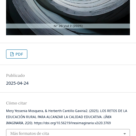
PDF
Publicado
2025-04-24
Cómo citar
Mery Yessenia Mosquera, & Herberth Cantillo Gaviria2. (2025). LOS RETOS DE LA
EDUCACIÓN RURAL PARA ALCANZAR LA CALIDAD EDUCATIVA.
LÍNEA
IMAGINARIA
,
2
(20). https://doi.org/10.56219/lneaimaginaria.v2i20.3769
Más formatos de cita