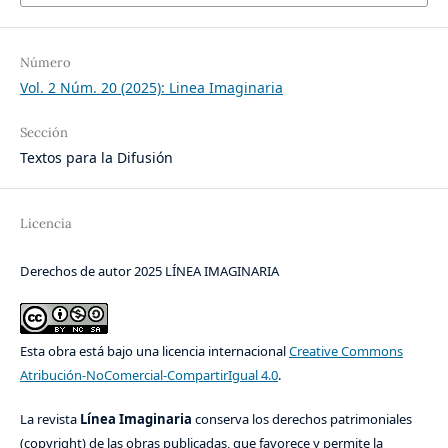
Número
Vol. 2 Núm. 20 (2025): Linea Imaginaria
Sección
Textos para la Difusión
Licencia
Derechos de autor 2025 LÍNEA IMAGINARIA
Esta obra está bajo una licencia internacional
Creative Commons
Atribución-NoComercial-CompartirIgual 4.0
.
La revista
Línea Imaginaria
conserva los derechos patrimoniales
(copyright) de las obras publicadas, que favorece y permite la