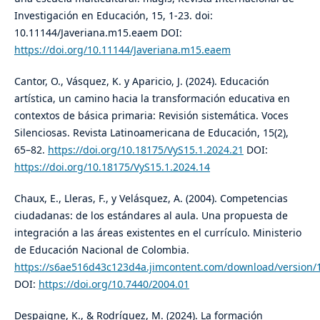
Investigación en Educación, 15, 1-23. doi:
10.11144/Javeriana.m15.eaem DOI:
https://doi.org/10.11144/Javeriana.m15.eaem
Cantor, O., Vásquez, K. y Aparicio, J. (2024). Educación
artística, un camino hacia la transformación educativa en
contextos de básica primaria: Revisión sistemática. Voces
Silenciosas. Revista Latinoamericana de Educación, 15(2),
65–82.
https://doi.org/10.18175/VyS15.1.2024.21
DOI:
https://doi.org/10.18175/VyS15.1.2024.14
Chaux, E., Lleras, F., y Velásquez, A. (2004). Competencias
ciudadanas: de los estándares al aula. Una propuesta de
integración a las áreas existentes en el currículo. Ministerio
de Educación Nacional de Colombia.
https://s6ae516d43c123d4a.jimcontent.com/download/versi
DOI:
https://doi.org/10.7440/2004.01
Despaigne, K., & Rodríguez, M. (2024). La formación