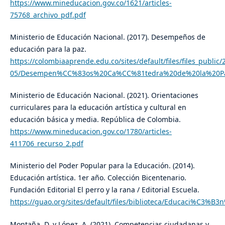
https://www.mineducacion.gov.co/1621/articles-
75768_archivo_pdf.pdf
Ministerio de Educación Nacional. (2017). Desempeños de
educación para la paz.
https://colombiaaprende.edu.co/sites/default/files/files_public/
05/Desempen%CC%83os%20Ca%CC%81tedra%20de%20la%20Pa
Ministerio de Educación Nacional. (2021). Orientaciones
curriculares para la educación artística y cultural en
educación básica y media. República de Colombia.
https://www.mineducacion.gov.co/1780/articles-
411706_recurso_2.pdf
Ministerio del Poder Popular para la Educación. (2014).
Educación artística. 1er año. Colección Bicentenario.
Fundación Editorial El perro y la rana / Editorial Escuela.
https://guao.org/sites/default/files/biblioteca/Educaci%C
Montaña, D. y López, A. (2021). Competencias ciudadanas y