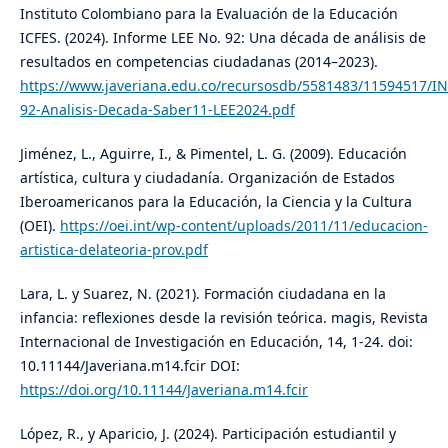
Instituto Colombiano para la Evaluación de la Educación
ICFES. (2024). Informe LEE No. 92: Una década de análisis de
resultados en competencias ciudadanas (2014–2023).
https://www.javeriana.edu.co/recursosdb/5581483/11594517/IN
92-Analisis-Decada-Saber11-LEE2024.pdf
Jiménez, L., Aguirre, I., & Pimentel, L. G. (2009). Educación
artística, cultura y ciudadanía. Organización de Estados
Iberoamericanos para la Educación, la Ciencia y la Cultura
(OEI).
https://oei.int/wp-content/uploads/2011/11/educacion-
artistica-delateoria-prov.pdf
Lara, L. y Suarez, N. (2021). Formación ciudadana en la
infancia: reflexiones desde la revisión teórica. magis, Revista
Internacional de Investigación en Educación, 14, 1-24. doi:
10.11144/Javeriana.m14.fcir DOI:
https://doi.org/10.11144/Javeriana.m14.fcir
López, R., y Aparicio, J. (2024). Participación estudiantil y