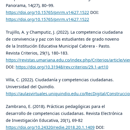
Panorama, 14(27), 80–99.
https://doi.org/10.15765/pnrm.v14i27.1522
DOI:
https://doi.org/10.15765/pnrm.v14i27.1522
Trujillo, A. y Champutiz, J. (2022). La competencia ciudadana
de convivencia y paz con los estudiantes de grado noveno
de la Institución Educativa Municipal Cabrera - Pasto.
Revista Criterios, 29(1), 180–183.
https://revistas.umariana.edu.co/index.php/Criterios/article/v
DOI:
https://doi.org/10.31948/rev.criterios/29.1-art10
Villa, C. (2022). Ciudadanía y competencias ciudadanas.
Universidad del Quindío.
https://aulasvirtuales.uniquindio.edu.co/RecDigital/Construc
Zambrano, E. (2018). Prácticas pedagógicas para el
desarrollo de competencias ciudadanas. Revista Electrónica
de Investigación Educativa, 20(1), 69-82
https://doi.org/10.24320/redie.2018.20.1.1409
DOI: