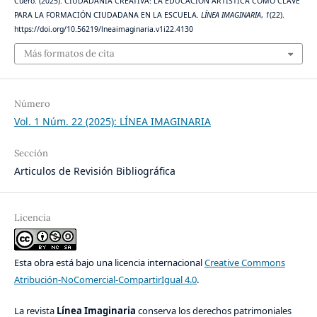
Cuero. (2025). CIUDADANÍA CREATIVA: LA EDUCACIÓN ARTÍSTICA COMO CLAVE
PARA LA FORMACIÓN CIUDADANA EN LA ESCUELA.
LÍNEA IMAGINARIA
,
1
(22).
https://doi.org/10.56219/lneaimaginaria.v1i22.4130
Más formatos de cita
Número
Vol. 1 Núm. 22 (2025): LÍNEA IMAGINARIA
Sección
Articulos de Revisión Bibliográfica
Licencia
Esta obra está bajo una licencia internacional
Creative Commons
Atribución-NoComercial-CompartirIgual 4.0
.
La revista
Línea Imaginaria
conserva los derechos patrimoniales