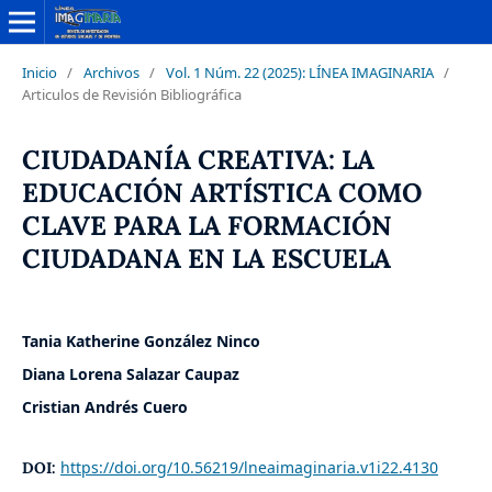
Inicio
/
Archivos
/
Vol. 1 Núm. 22 (2025): LÍNEA IMAGINARIA
/
Articulos de Revisión Bibliográfica
CIUDADANÍA CREATIVA: LA
EDUCACIÓN ARTÍSTICA COMO
CLAVE PARA LA FORMACIÓN
CIUDADANA EN LA ESCUELA
Tania Katherine González Ninco
Diana Lorena Salazar Caupaz
Cristian Andrés Cuero
https://doi.org/10.56219/lneaimaginaria.v1i22.4130
DOI: