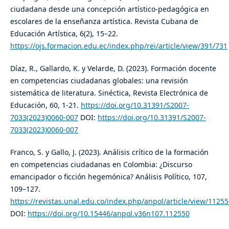
ciudadana desde una concepción artístico-pedagógica en
escolares de la enseñanza artística. Revista Cubana de
Educación Artística, 6(2), 15–22.
https://ojs.formacion.edu.ec/index.php/rei/article/view/391/731
Díaz, R., Gallardo, K. y Velarde, D. (2023). Formación docente
en competencias ciudadanas globales: una revisión
sistemática de literatura. Sinéctica, Revista Electrónica de
Educación, 60, 1-21.
https://doi.org/10.31391/S2007-
7033(2023)0060-007
DOI:
https://doi.org/10.31391/S2007-
7033(2023)0060-007
Franco, S. y Gallo, J. (2023). Análisis crítico de la formación
en competencias ciudadanas en Colombia: ¿Discurso
emancipador o ficción hegemónica? Análisis Político, 107,
109–127.
https://revistas.unal.edu.co/index.php/anpol/article/view/1125
DOI:
https://doi.org/10.15446/anpol.v36n107.112550