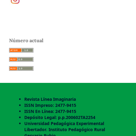
Número actual
Revista Línea Imaginaria
ISSN Impreso: 2477-9415
ISSN En Línea: 2477-9415
Depósito Legal: p.p.200602TA2254
Universidad Pedagógica Experimental
Libertador. Instituto Pedagógico Rural
Gervasio Rubio.