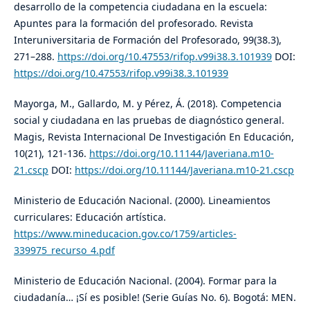
desarrollo de la competencia ciudadana en la escuela:
Apuntes para la formación del profesorado. Revista
Interuniversitaria de Formación del Profesorado, 99(38.3),
271–288.
https://doi.org/10.47553/rifop.v99i38.3.101939
DOI:
https://doi.org/10.47553/rifop.v99i38.3.101939
Mayorga, M., Gallardo, M. y Pérez, Á. (2018). Competencia
social y ciudadana en las pruebas de diagnóstico general.
Magis, Revista Internacional De Investigación En Educación,
10(21), 121-136.
https://doi.org/10.11144/Javeriana.m10-
21.cscp
DOI:
https://doi.org/10.11144/Javeriana.m10-21.cscp
Ministerio de Educación Nacional. (2000). Lineamientos
curriculares: Educación artística.
https://www.mineducacion.gov.co/1759/articles-
339975_recurso_4.pdf
Ministerio de Educación Nacional. (2004). Formar para la
ciudadanía… ¡Sí es posible! (Serie Guías No. 6). Bogotá: MEN.