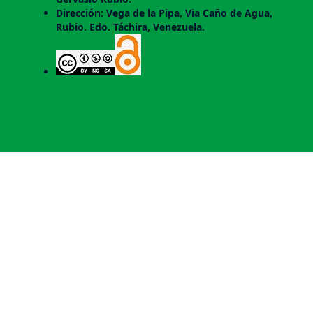
Dirección: Vega de la Pipa, Via Caño de Agua,
Rubio. Edo. Táchira, Venezuela.