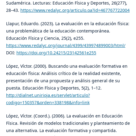
Sudamérica. Lecturas: Educación Física y Deportes, 26(277),
28–43.
https://www.redalyc.org/articulo.oa?id=467767722004
Llapur, Eduardo. (2023). La evaluación en la educación física:
una problemática de la educación contemporánea.
Educación Física y Ciencia, 25(2), e255.
https://www.redalyc.org/journal/4399/439974899003/html/
DOI:
https://doi.org/10.24215/23142561e255
López, Víctor. (2000). Buscando una evaluación formativa en
educación física: Análisis crítico de la realidad existente,
presentación de una propuesta y análisis general de su
puesta. Educación Física y Deportes, 5(2), 1–12.
http://dialnet.unirioja.es/servlet/articulo?
codigo=150357&orden=338198&info=link
López, Víctor. (Coord.). (2006). La evaluación en Educación
Física. Revisión de modelos tradicionales y planteamiento de
una alternativa. La evaluación formativa y compartida.