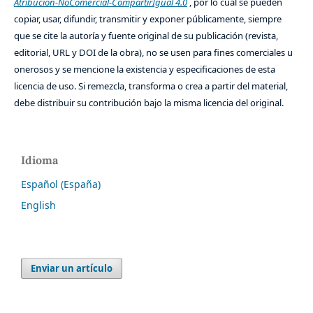
Atribución-NoComercial-CompartirIgual 4.0
, por lo cual se pueden
copiar, usar, difundir, transmitir y exponer públicamente, siempre
que se cite la autoría y fuente original de su publicación (revista,
editorial, URL y DOI de la obra), no se usen para fines comerciales u
onerosos y se mencione la existencia y especificaciones de esta
licencia de uso. Si remezcla, transforma o crea a partir del material,
debe distribuir su contribución bajo la misma licencia del original.
Idioma
Español (España)
English
Enviar un artículo