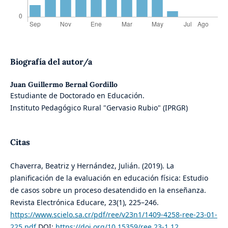
Biografía del autor/a
Juan Guillermo Bernal Gordillo
Estudiante de Doctorado en Educación.
Instituto Pedagógico Rural "Gervasio Rubio" (IPRGR)
Citas
Chaverra, Beatriz y Hernández, Julián. (2019). La
planificación de la evaluación en educación física: Estudio
de casos sobre un proceso desatendido en la enseñanza.
Revista Electrónica Educare, 23(1), 225–246.
https://www.scielo.sa.cr/pdf/ree/v23n1/1409-4258-ree-23-01-
225.pdf
DOI:
https://doi.org/10.15359/ree.23-1.12