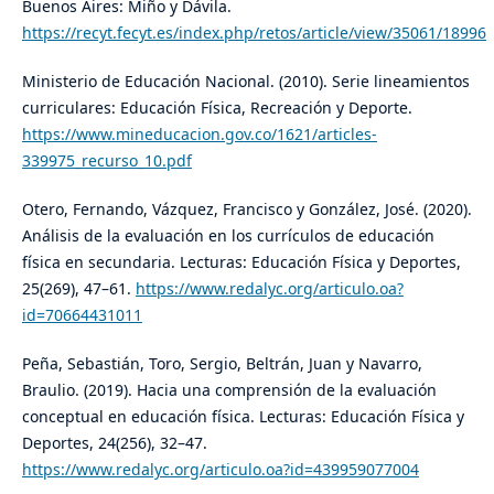
Buenos Aires: Miño y Dávila.
https://recyt.fecyt.es/index.php/retos/article/view/35061/18996
Ministerio de Educación Nacional. (2010). Serie lineamientos
curriculares: Educación Física, Recreación y Deporte.
https://www.mineducacion.gov.co/1621/articles-
339975_recurso_10.pdf
Otero, Fernando, Vázquez, Francisco y González, José. (2020).
Análisis de la evaluación en los currículos de educación
física en secundaria. Lecturas: Educación Física y Deportes,
25(269), 47–61.
https://www.redalyc.org/articulo.oa?
id=70664431011
Peña, Sebastián, Toro, Sergio, Beltrán, Juan y Navarro,
Braulio. (2019). Hacia una comprensión de la evaluación
conceptual en educación física. Lecturas: Educación Física y
Deportes, 24(256), 32–47.
https://www.redalyc.org/articulo.oa?id=439959077004