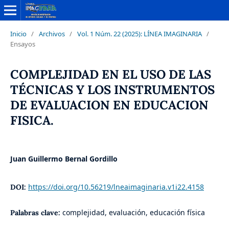
Inicio
/
Archivos
/
Vol. 1 Núm. 22 (2025): LÍNEA IMAGINARIA
/
Ensayos
COMPLEJIDAD EN EL USO DE LAS
TÉCNICAS Y LOS INSTRUMENTOS
DE EVALUACION EN EDUCACION
FISICA.
Juan Guillermo Bernal Gordillo
https://doi.org/10.56219/lneaimaginaria.v1i22.4158
DOI:
complejidad, evaluación, educación física
Palabras clave: