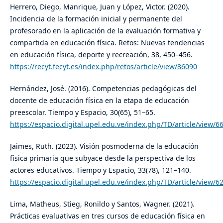
Herrero, Diego, Manrique, Juan y López, Victor. (2020).
Incidencia de la formación inicial y permanente del
profesorado en la aplicación de la evaluación formativa y
compartida en educación física. Retos: Nuevas tendencias
en educación física, deporte y recreación, 38, 450–456.
https://recyt.fecyt.es/index.php/retos/article/view/86090
Hernández, José. (2016). Competencias pedagógicas del
docente de educación física en la etapa de educación
preescolar. Tiempo y Espacio, 30(65), 51–65.
https://espacio.digital.upel.edu.ve/index.php/TD/article/view/6
Jaimes, Ruth. (2023). Visión posmoderna de la educación
física primaria que subyace desde la perspectiva de los
actores educativos. Tiempo y Espacio, 33(78), 121–140.
https://espacio.digital.upel.edu.ve/index.php/TD/article/view/6
Lima, Matheus, Stieg, Ronildo y Santos, Wagner. (2021).
Prácticas evaluativas en tres cursos de educación física en