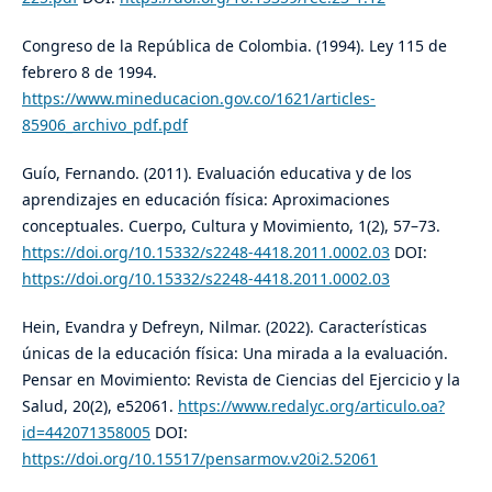
Congreso de la República de Colombia. (1994). Ley 115 de
febrero 8 de 1994.
https://www.mineducacion.gov.co/1621/articles-
85906_archivo_pdf.pdf
Guío, Fernando. (2011). Evaluación educativa y de los
aprendizajes en educación física: Aproximaciones
conceptuales. Cuerpo, Cultura y Movimiento, 1(2), 57–73.
https://doi.org/10.15332/s2248-4418.2011.0002.03
DOI:
https://doi.org/10.15332/s2248-4418.2011.0002.03
Hein, Evandra y Defreyn, Nilmar. (2022). Características
únicas de la educación física: Una mirada a la evaluación.
Pensar en Movimiento: Revista de Ciencias del Ejercicio y la
Salud, 20(2), e52061.
https://www.redalyc.org/articulo.oa?
id=442071358005
DOI:
https://doi.org/10.15517/pensarmov.v20i2.52061