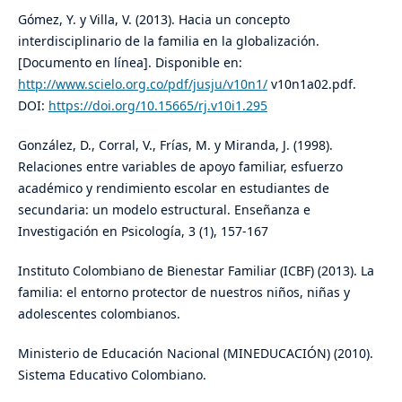
Gómez, Y. y Villa, V. (2013). Hacia un concepto
interdisciplinario de la familia en la globalización.
[Documento en línea]. Disponible en:
http://www.scielo.org.co/pdf/jusju/v10n1/
v10n1a02.pdf.
DOI:
https://doi.org/10.15665/rj.v10i1.295
González, D., Corral, V., Frías, M. y Miranda, J. (1998).
Relaciones entre variables de apoyo familiar, esfuerzo
académico y rendimiento escolar en estudiantes de
secundaria: un modelo estructural. Enseñanza e
Investigación en Psicología, 3 (1), 157-167
Instituto Colombiano de Bienestar Familiar (ICBF) (2013). La
familia: el entorno protector de nuestros niños, niñas y
adolescentes colombianos.
Ministerio de Educación Nacional (MINEDUCACIÓN) (2010).
Sistema Educativo Colombiano.