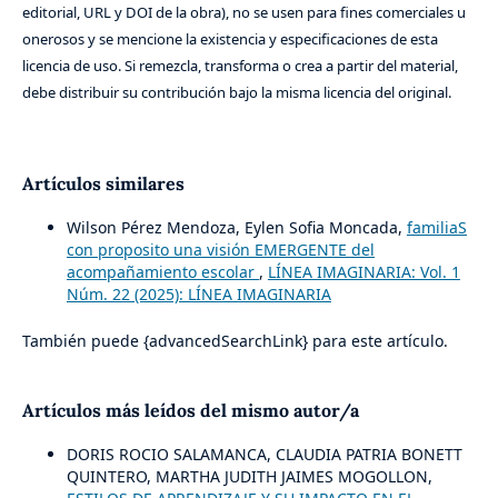
editorial, URL y DOI de la obra), no se usen para fines comerciales u
onerosos y se mencione la existencia y especificaciones de esta
licencia de uso. Si remezcla, transforma o crea a partir del material,
debe distribuir su contribución bajo la misma licencia del original.
Artículos similares
Wilson Pérez Mendoza, Eylen Sofia Moncada,
familiaS
con proposito una visión EMERGENTE del
acompañamiento escolar
,
LÍNEA IMAGINARIA: Vol. 1
Núm. 22 (2025): LÍNEA IMAGINARIA
También puede {advancedSearchLink} para este artículo.
Artículos más leídos del mismo autor/a
DORIS ROCIO SALAMANCA, CLAUDIA PATRIA BONETT
QUINTERO, MARTHA JUDITH JAIMES MOGOLLON,