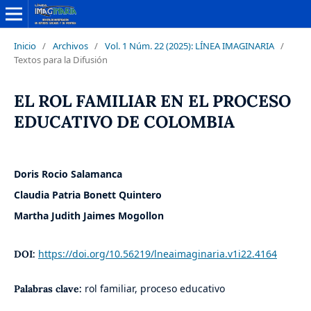
Inicio
/
Archivos
/
Vol. 1 Núm. 22 (2025): LÍNEA IMAGINARIA
/
Textos para la Difusión
EL ROL FAMILIAR EN EL PROCESO
EDUCATIVO DE COLOMBIA
Doris Rocio Salamanca
Claudia Patria Bonett Quintero
Martha Judith Jaimes Mogollon
https://doi.org/10.56219/lneaimaginaria.v1i22.4164
DOI:
rol familiar, proceso educativo
Palabras clave: