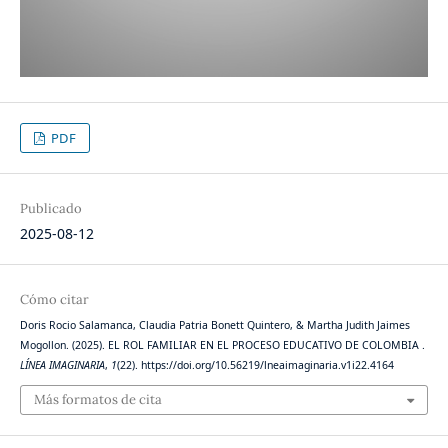
PDF
Publicado
2025-08-12
Cómo citar
Doris Rocio Salamanca, Claudia Patria Bonett Quintero, & Martha Judith Jaimes
Mogollon. (2025). EL ROL FAMILIAR EN EL PROCESO EDUCATIVO DE COLOMBIA .
LÍNEA IMAGINARIA
,
1
(22). https://doi.org/10.56219/lneaimaginaria.v1i22.4164
Más formatos de cita