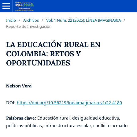
Inicio
/
Archivos
/
Vol. 1 Núm. 22 (2025): LÍNEA IMAGINARIA
/
Reporte de Investigación
LA EDUCACIÓN RURAL EN
COLOMBIA: RETOS Y
OPORTUNIDADES
Nelson Vera
https://doi.org/10.56219/lneaimaginaria.v1i22.4180
DOI:
Educación rural, desigualdad educativa,
Palabras clave:
políticas públicas, infraestructura escolar, conflicto armado