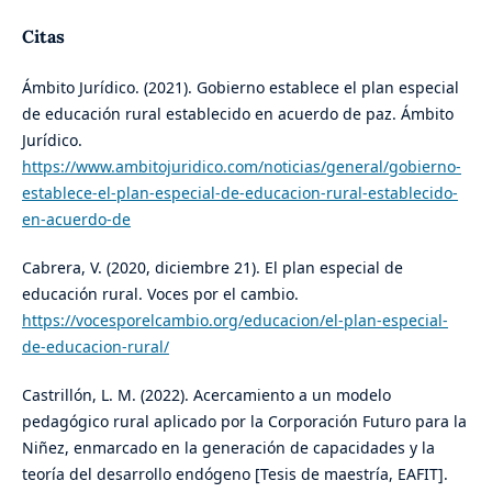
Citas
Ámbito Jurídico. (2021). Gobierno establece el plan especial
de educación rural establecido en acuerdo de paz. Ámbito
Jurídico.
https://www.ambitojuridico.com/noticias/general/gobierno-
establece-el-plan-especial-de-educacion-rural-establecido-
en-acuerdo-de
Cabrera, V. (2020, diciembre 21). El plan especial de
educación rural. Voces por el cambio.
https://vocesporelcambio.org/educacion/el-plan-especial-
de-educacion-rural/
Castrillón, L. M. (2022). Acercamiento a un modelo
pedagógico rural aplicado por la Corporación Futuro para la
Niñez, enmarcado en la generación de capacidades y la
teoría del desarrollo endógeno [Tesis de maestría, EAFIT].