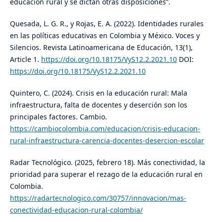
educación rural y se dictan otras disposiciones”.
Quesada, L. G. R., y Rojas, E. A. (2022). Identidades rurales
en las políticas educativas en Colombia y México. Voces y
Silencios. Revista Latinoamericana de Educación, 13(1),
Article 1.
https://doi.org/10.18175/VyS12.2.2021.10
DOI:
https://doi.org/10.18175/VyS12.2.2021.10
Quintero, C. (2024). Crisis en la educación rural: Mala
infraestructura, falta de docentes y deserción son los
principales factores. Cambio.
https://cambiocolombia.com/educacion/crisis-educacion-
rural-infraestructura-carencia-docentes-desercion-escolar
Radar Tecnológico. (2025, febrero 18). Más conectividad, la
prioridad para superar el rezago de la educación rural en
Colombia.
https://radartecnologico.com/30757/innovacion/mas-
conectividad-educacion-rural-colombia/