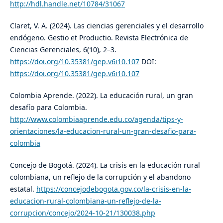
http://hdl.handle.net/10784/31067
Claret, V. A. (2024). Las ciencias gerenciales y el desarrollo
endógeno. Gestio et Productio. Revista Electrónica de
Ciencias Gerenciales, 6(10), 2–3.
https://doi.org/10.35381/gep.v6i10.107
DOI:
https://doi.org/10.35381/gep.v6i10.107
Colombia Aprende. (2022). La educación rural, un gran
desafío para Colombia.
http://www.colombiaaprende.edu.co/agenda/tips-y-
orientaciones/la-educacion-rural-un-gran-desafio-para-
colombia
Concejo de Bogotá. (2024). La crisis en la educación rural
colombiana, un reflejo de la corrupción y el abandono
estatal.
https://concejodebogota.gov.co/la-crisis-en-la-
educacion-rural-colombiana-un-reflejo-de-la-
corrupcion/concejo/2024-10-21/130038.php