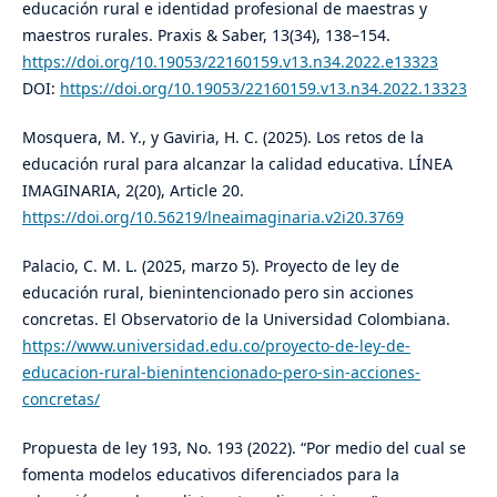
educación rural e identidad profesional de maestras y
maestros rurales. Praxis & Saber, 13(34), 138–154.
https://doi.org/10.19053/22160159.v13.n34.2022.e13323
DOI:
https://doi.org/10.19053/22160159.v13.n34.2022.13323
Mosquera, M. Y., y Gaviria, H. C. (2025). Los retos de la
educación rural para alcanzar la calidad educativa. LÍNEA
IMAGINARIA, 2(20), Article 20.
https://doi.org/10.56219/lneaimaginaria.v2i20.3769
Palacio, C. M. L. (2025, marzo 5). Proyecto de ley de
educación rural, bienintencionado pero sin acciones
concretas. El Observatorio de la Universidad Colombiana.
https://www.universidad.edu.co/proyecto-de-ley-de-
educacion-rural-bienintencionado-pero-sin-acciones-
concretas/
Propuesta de ley 193, No. 193 (2022). “Por medio del cual se
fomenta modelos educativos diferenciados para la