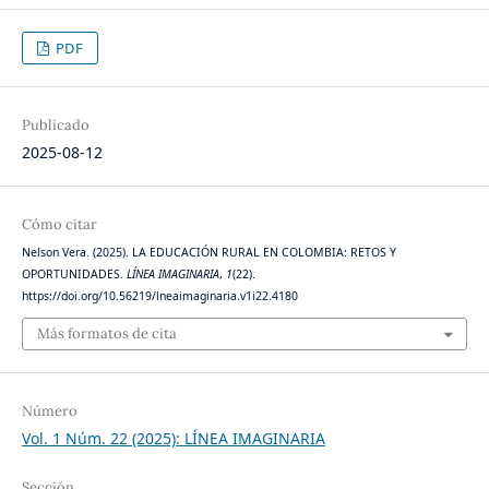
PDF
Publicado
2025-08-12
Cómo citar
Nelson Vera. (2025). LA EDUCACIÓN RURAL EN COLOMBIA: RETOS Y
OPORTUNIDADES.
LÍNEA IMAGINARIA
,
1
(22).
https://doi.org/10.56219/lneaimaginaria.v1i22.4180
Más formatos de cita
Número
Vol. 1 Núm. 22 (2025): LÍNEA IMAGINARIA
Sección