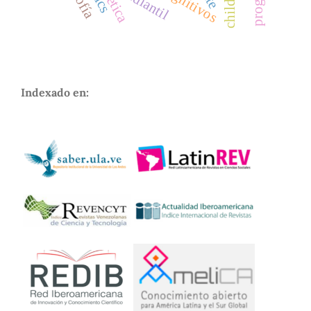
ética
Indexado en: