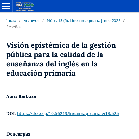
Inicio
/
Archivos
/
Núm. 13 (6): Línea imaginaria Junio 2022
/
Reseñas
Visión epistémica de la gestión
pública para la calidad de la
enseñanza del inglés en la
educación primaria
Auris Barbosa
https://doi.org/10.56219/lneaimaginaria.vi13.525
DOI:
Descargas