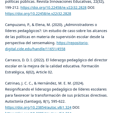
políticas públicas. Revista Innovaciones Educativas, 22(32),
199-212.
https://doi.org/10.22458/ie.v22i32.2828
DOI:
https://doi.org/10.22458/ie.v22i32.2828
Campuzano, P., & Elena, M. (2020). ¿Administradores o
líderes pedagógicos?: Un estudio de caso sobre los alcances
de las políticas en materia de supervisión escolar desde la
perspectiva del sensemaking.
https://repositorio-
digital.cide.edu/handle/11651/4558
Carrasco, D. D. I. (2022). El liderazgo pedagógico del director
escolar en la mejora de la calidad educativa. Formación
Estratégica, 6(02), Article 02.
Catrinao, J. C. C., & Hernández, M. E. M. (2024).
Resignificando el liderazgo pedagógico de líderes escolares
para favorecer la transformación de sus prácticas directivas.
Autoctonía (Santiago), 8(1), 595-622.
https://doi.org/10.23854/autoc.v8i1.324
DOI: