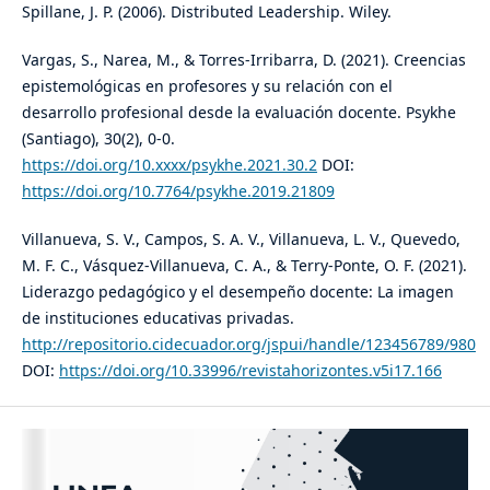
Spillane, J. P. (2006). Distributed Leadership. Wiley.
Vargas, S., Narea, M., & Torres-Irribarra, D. (2021). Creencias
epistemológicas en profesores y su relación con el
desarrollo profesional desde la evaluación docente. Psykhe
(Santiago), 30(2), 0-0.
https://doi.org/10.xxxx/psykhe.2021.30.2
DOI:
https://doi.org/10.7764/psykhe.2019.21809
Villanueva, S. V., Campos, S. A. V., Villanueva, L. V., Quevedo,
M. F. C., Vásquez-Villanueva, C. A., & Terry-Ponte, O. F. (2021).
Liderazgo pedagógico y el desempeño docente: La imagen
de instituciones educativas privadas.
http://repositorio.cidecuador.org/jspui/handle/123456789/980
DOI:
https://doi.org/10.33996/revistahorizontes.v5i17.166