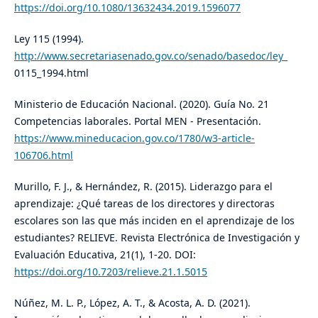
https://doi.org/10.1080/13632434.2019.1596077
Ley 115 (1994).
http://www.secretariasenado.gov.co/senado/basedoc/ley_
0115_1994.html
Ministerio de Educación Nacional. (2020). Guía No. 21
Competencias laborales. Portal MEN - Presentación.
https://www.mineducacion.gov.co/1780/w3-article-
106706.html
Murillo, F. J., & Hernández, R. (2015). Liderazgo para el
aprendizaje: ¿Qué tareas de los directores y directoras
escolares son las que más inciden en el aprendizaje de los
estudiantes? RELIEVE. Revista Electrónica de Investigación y
Evaluación Educativa, 21(1), 1-20. DOI:
https://doi.org/10.7203/relieve.21.1.5015
Núñez, M. L. P., López, A. T., & Acosta, A. D. (2021).