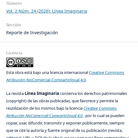
Número
Vol. 2 Núm. 24 (2026): Línea Imaginaria
Sección
Reporte de Investigación
Licencia
Esta obra está bajo una licencia internacional
Creative Commons
Atribución-NoComercial-CompartirIgual 4.0
.
La revista
Línea Imaginaria
conserva los derechos patrimoniales
(copyright) de las obras publicadas, que favorece y permite la
reutilización de los mismos bajo la licencia
Creative Commons
Atribución-NoComercial-CompartirIgual 4.0
, por lo cual se pueden
copiar, usar, difundir, transmitir y exponer públicamente, siempre
que se cite la autoría y fuente original de su publicación (revista,
editorial, URL y DOI de la obra), no se usen para fines comerciales u