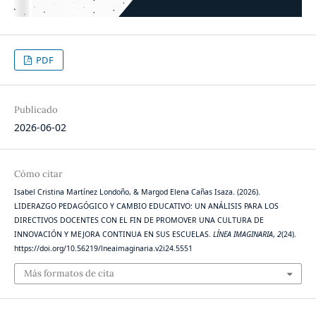
PDF
Publicado
2026-06-02
Cómo citar
Isabel Cristina Martínez Londoño, & Margod Elena Cañas Isaza. (2026).
LIDERAZGO PEDAGÓGICO Y CAMBIO EDUCATIVO: UN ANÁLISIS PARA LOS
DIRECTIVOS DOCENTES CON EL FIN DE PROMOVER UNA CULTURA DE
INNOVACIÓN Y MEJORA CONTINUA EN SUS ESCUELAS.
LÍNEA IMAGINARIA
,
2
(24).
https://doi.org/10.56219/lneaimaginaria.v2i24.5551
Más formatos de cita